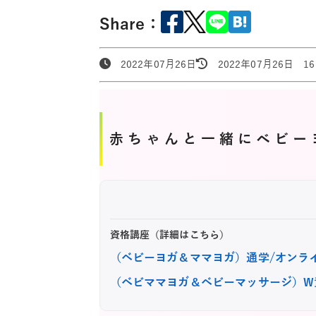
Share：
2022年07月26日
2022年07月26日 16:
赤ちゃんと一緒にベビー
資格講座（詳細はこちら）
（ベビーヨガ＆ママヨガ）通学/オンラ
（ベビママヨガ＆ベビーマッサージ）W