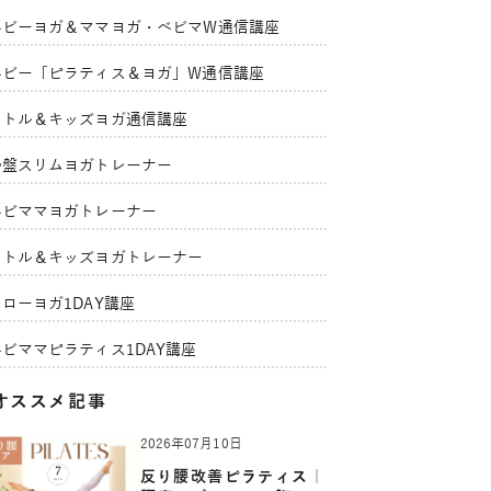
ベビーヨガ＆ママヨガ・ベビマW通信講座
ベビー「ピラティス＆ヨガ」W通信講座
リトル＆キッズヨガ通信講座
骨盤スリムヨガトレーナー
ベビママヨガトレーナー
リトル＆キッズヨガトレーナー
ローヨガ1DAY講座
ベビママピラティス1DAY講座
オススメ記事
2026年07月10日
反り腰改善ピラティス｜