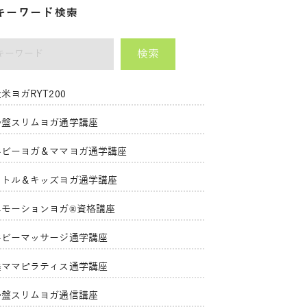
キーワード検索
検索
ーワード
米ヨガRYT200
骨盤スリムヨガ通学講座
ベビーヨガ＆ママヨガ通学講座
リトル＆キッズヨガ通学講座
エモーションヨガ®資格講座
ベビーマッサージ通学講座
美ママピラティス通学講座
骨盤スリムヨガ通信講座