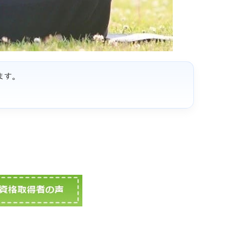
ます。
。