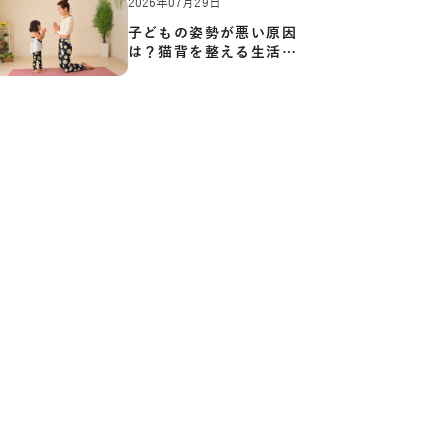
2026年07月29日
子どもの姿勢が悪い原因
は？猫背を整える生活習
慣と…