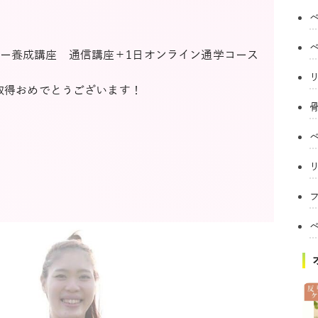
ー養成講座 通信講座＋1日オンライン通学コース
格取得おめでとうございます！
フ