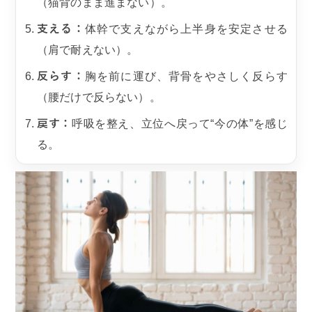
（猫背のまま進まない）。
支える：
体幹で支えながら上半身を安定させる
（肩で耐えない）。
反らす：
胸を前に運び、背骨をやさしく反らす
（腰だけで反らない）。
戻す：
呼吸を整え、立位へ戻って“今の体”を感じ
る。