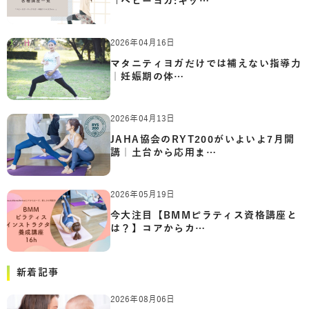
「ベビーヨガ:キッ…
2026年04月16日
マタニティヨガだけでは補えない指導力
｜妊娠期の体…
2026年04月13日
JAHA協会のRYT200がいよいよ7月開
講｜土台から応用ま…
2026年05月19日
今大注目【BMMピラティス資格講座と
は？】コアからカ…
新着記事
2026年08月06日