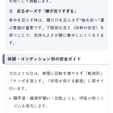
を短くして調整します。
③ 反るポーズで「腰が反りすぎる」
背中を反らす時は、腰だけを反らさず“胸を前へ”運
ぶ意識が重要です。下腹部の支え（体幹の安定）を
保つことで、気持ちよさが腰に集中しにくくなりま
す。
体調・コンディション別の安全ガイド
次のような日は、無理に回数を増やさず「軽減形」
「テンポを落とす」「呼吸が保てる範囲」に寄せて
行います。
寝不足・疲労が強い：
回数よりも、呼吸が整うリ
ズムを優先します。