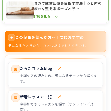
ヨガで疲労回復を目指す方法｜心と体の
疲れを整えるポーズと呼…
詳細を見る >>
この記事を読んだ方へ｜次におすすめ
✦
気になるところから、ひとつだけでも大丈夫です。
からだコラムblog
↗
📖
不調ケアの読みもの。気になるテーマから選べま
す。
新着レッスン一覧
↗
📅
今参加できるレッスンを探す（オンライン／対
面）。