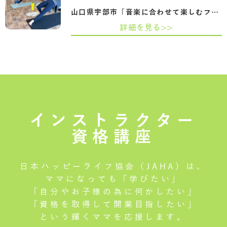
山口県宇部市「音楽に合わせて楽しむフロ…
詳細を見る>>
インストラクター
資格講座
日本ハッピーライフ協会（JAHA）は、
ママになっても「学びたい」
「自分やお子様の為に何かしたい」
「資格を取得して開業目指したい」
という輝くママを応援します。