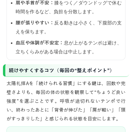
肩や手首が不安：
膝をつく／ダウンドッグで休む
時間を作るなど、負担を分散します。
腰が張りやすい：
反る動きは小さく、下腹部の支
えを保ちます。
血圧や体調が不安定：
息が上がるテンポは避け、
立ちくらみがある場合は中止します。
続けやすくするコツ（毎回の“整えポイント”）
太陽礼拝Aを「続けられる習慣」にする鍵は、回数や完
璧さよりも、毎回の体の状態を観察して“ちょうど良い
強度”を選ぶことです。呼吸が途切れないテンポで行
い、終わったあとに「背骨が伸びた」「肩が軽い」「頭
がすっきりした」と感じられる状態を目安にします。