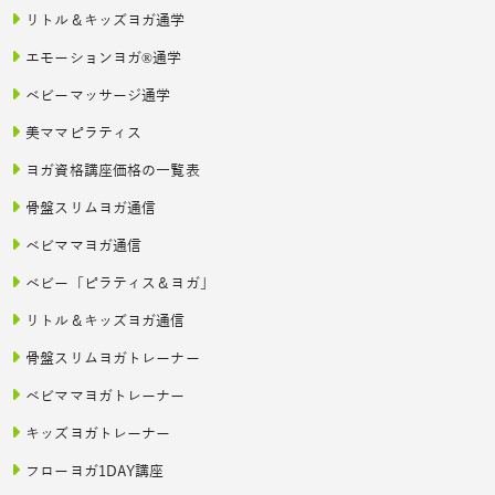
リトル＆キッズヨガ通学
エモーションヨガ®通学
ベビーマッサージ通学
美ママピラティス
ヨガ資格講座価格の一覧表
骨盤スリムヨガ通信
ベビママヨガ通信
ベビー「ピラティス＆ヨガ」
リトル＆キッズヨガ通信
骨盤スリムヨガトレーナー
ベビママヨガトレーナー
キッズヨガトレーナー
フローヨガ1DAY講座