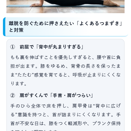
離脱を防ぐために押さえたい「よくあるつまずき」
と対策
① 前屈で「背中が丸まりすぎる」
もも裏を伸ばすことを優先しすぎると、腰や首に負
担が出ます。膝をゆるめ、背骨の長さを保ったま
ま“たたむ”感覚を育てると、呼吸が止まりにくくな
ります。
② 肩がすくんで「手首・肩がつらい」
手のひら全体で床を押し、肩甲骨は“背中に広げ
る”意識を持つと、首が詰まりにくくなります。手
首が不安な日は、膝をつく軽減形や、プランク保持