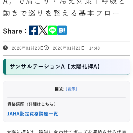
A）で肩こり・冷え対策｜呼吸と
動きで巡りを整える基本フロー
Share：
2026年01月23日
2026年01月23日 14:48
サンサルテーションA【太陽礼拝A】
目次
[表示]
資格講座（詳細はこちら）
JAHA認定資格講座一覧
太陽礼拝Aは、呼吸に合わせてポーズを連続させる代表