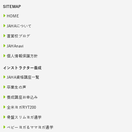
SITEMAP
HOME
JAHAについて
直営校ブログ
JAHAnavi
個人情報保護方針
インストラクター養成
JAHA資格講座一覧
卒業生の声
養成講座お申込み
全米ヨガRYT200
骨盤スリムヨガ通学
ベビーヨガ＆ママヨガ通学