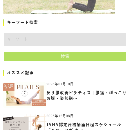
キーワード検索
キーワード
検索
オススメ記事
2026年07月10日
反り腰改善ピラティス｜腰痛・ぽっこり
お腹・姿勢崩…
2025年12月08日
JAHA認定資格講座日程スケジュール