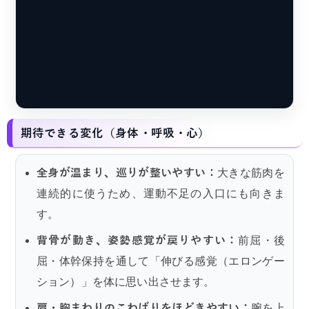
期待できる変化（身体・呼吸・心）
全身が温まり、巡りが整いやすい：
大きな筋肉を
連続的に使うため、運動不足の入口にも向きま
す。
背骨が動き、姿勢感覚が戻りやすい：
前屈・後
屈・体幹保持を通して「伸びる感覚（エロンゲー
ション）」を体に思い出させます。
肩・胸まわりのこわばりをほどきやすい：
腕を上