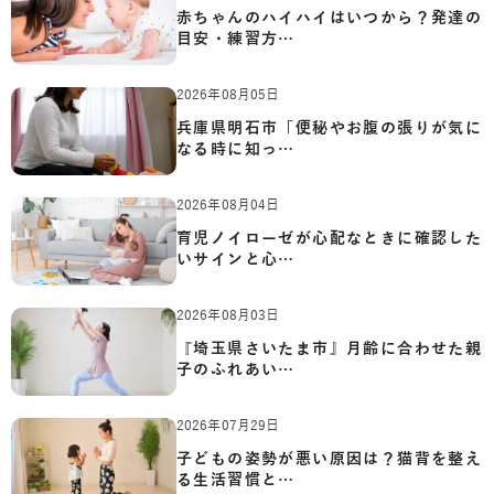
赤ちゃんのハイハイはいつから？発達の
目安・練習方…
2026年08月05日
兵庫県明石市「便秘やお腹の張りが気に
なる時に知っ…
2026年08月04日
育児ノイローゼが心配なときに確認した
いサインと心…
2026年08月03日
『埼玉県さいたま市』月齢に合わせた親
子のふれあい…
2026年07月29日
子どもの姿勢が悪い原因は？猫背を整え
る生活習慣と…