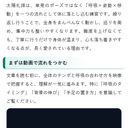
太陽礼拝は、単発のポーズではなく「呼吸×姿勢×移
動」を一つの流れとして体に落とし込む練習です。繰り
返し行うことで、全身をまんべんなく動かし、巡りを高
め、集中力も整いやすくなります。難度を上げなくて
も、丁寧に行うだけで身体が温まり、心も落ち着きやす
くなる点が、長く愛されている理由です。
まずは動画で流れをつかむ
文章を読む前に、全体のテンポと呼吸の合わせ方を映像
で把握すると、理解が一気に進みます。特に「呼吸のタ
イミング」「背骨の伸び」「手足の置き方」を意識して
ご覧ください。