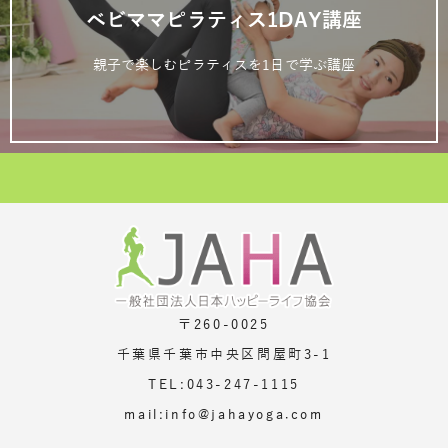
ベビママピラティス1DAY講座
親子で楽しむピラティスを1日で学ぶ講座
〒260-0025
千葉県千葉市中央区問屋町3-1
TEL:043-247-1115
mail:info@jahayoga.com