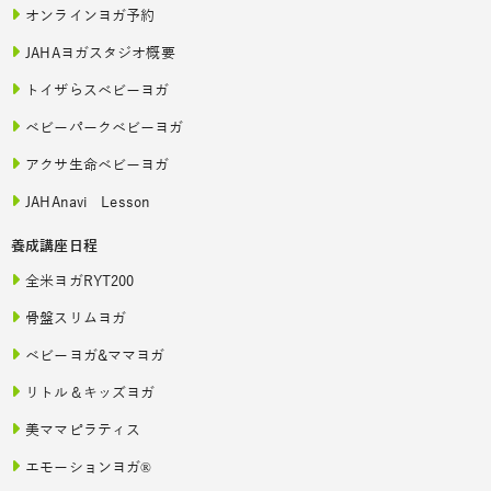
オンラインヨガ予約
JAHAヨガスタジオ概要
トイザらスベビーヨガ
ベビーパークベビーヨガ
アクサ生命ベビーヨガ
JAHAnavi Lesson
養成講座日程
全米ヨガRYT200
骨盤スリムヨガ
ベビーヨガ&ママヨガ
リトル＆キッズヨガ
美ママピラティス
エモーションヨガ®