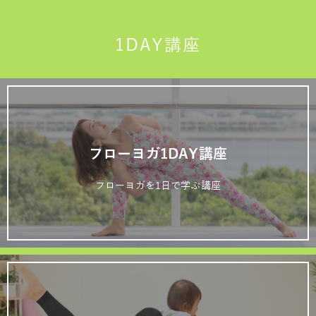
1DAY講座
フローヨガ1DAY講座
フローヨガを1日で学ぶ講座