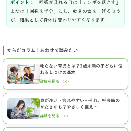
ポイント：
呼吸が乱れる日は「テンポを落とす」
または「回数を半分」にし、動きの質を上げるほう
が、結果として身体は変わりやすくなります。
からだコラム｜あわせて読みたい
叱らない育児とは？3歳未満の子どもに伝
わるしつけの基本
詳細を見る >>
息が浅い・疲れやすい…それ、呼吸筋の
かたさかも？やさしく整え…
詳細を見る >>