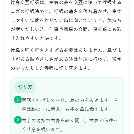
片鼻交互呼吸は、左右の鼻を交互に使って呼吸する
ヨガの呼吸法です。呼吸の速さを落ち着かせ、集中
しやすい状態を作りたい時に向いています。気持ち
が慌ただしい時、仕事や家事の合間、寝る前にも取
り入れやすい方法です。
片鼻を強く押さえすぎる必要はありません。鼻づま
りがある時や苦しさがある時は無理に行わず、通常
のゆったりした呼吸に切り替えます。
やり方
1
背筋を伸ばして座り、肩の力を抜きます。左
手は膝の上に置き、右手を鼻に添えます。
2
右手の親指で右鼻を軽く閉じ、左鼻からゆっ
くり息を吸います。