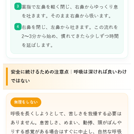
3
薬指で左鼻を軽く閉じ、右鼻からゆっくり息
を吐きます。そのまま右鼻から吸います。
4
右鼻を閉じ、左鼻から吐きます。この流れを
2〜3分から始め、慣れてきたら少しずつ時間
を延ばします。
安全に続けるための注意点｜呼吸は深ければ良いわけ
ではない
無理をしない
呼吸を長くしようとして、苦しさを我慢する必要は
ありません。息苦しさ、めまい、動悸、頭がぼんや
りする感覚がある場合はすぐに中止し、自然な呼吸