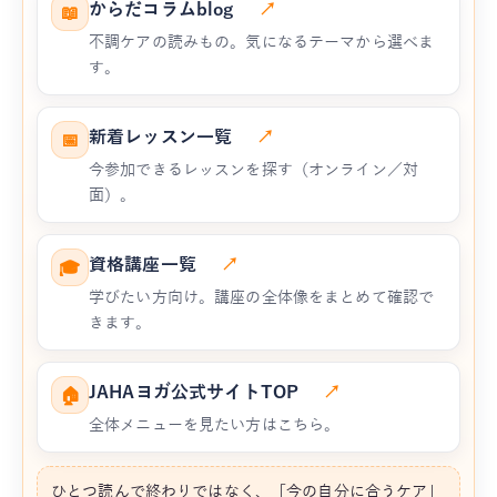
からだコラムblog
↗
📖
不調ケアの読みもの。気になるテーマから選べま
す。
新着レッスン一覧
↗
📅
今参加できるレッスンを探す（オンライン／対
面）。
資格講座一覧
↗
🎓
学びたい方向け。講座の全体像をまとめて確認で
きます。
JAHAヨガ公式サイトTOP
↗
🏠
全体メニューを見たい方はこちら。
ひとつ読んで終わりではなく、「今の自分に合うケア」