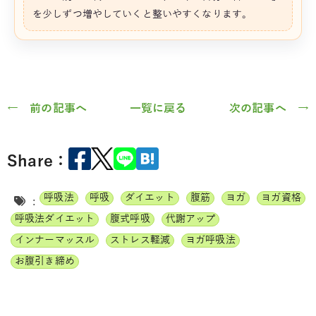
を少しずつ増やしていくと整いやすくなります。
← 前の記事へ
一覧に戻る
次の記事へ →
Share：
呼吸法
呼吸
ダイエット
腹筋
ヨガ
ヨガ資格
:
呼吸法ダイエット
腹式呼吸
代謝アップ
インナーマッスル
ストレス軽減
ヨガ呼吸法
お腹引き締め