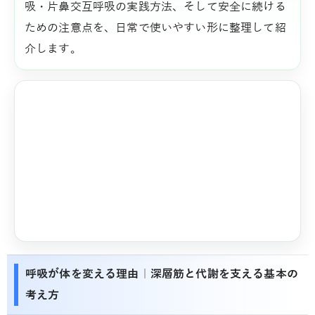
吸・片鼻交互呼吸の実践方法、そして安全に続ける
ための注意点を、日常で使いやすい形に整理して紹
介します。
呼吸が体を変える理由｜深層筋と代謝を支える基本の
考え方