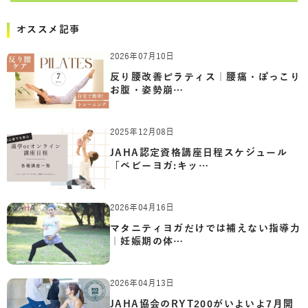
オススメ記事
2026年07月10日
反り腰改善ピラティス｜腰痛・ぽっこり
お腹・姿勢崩…
2025年12月08日
JAHA認定資格講座日程スケジュール
「ベビーヨガ:キッ…
2026年04月16日
マタニティヨガだけでは補えない指導力
｜妊娠期の体…
2026年04月13日
JAHA協会のRYT200がいよいよ7月開