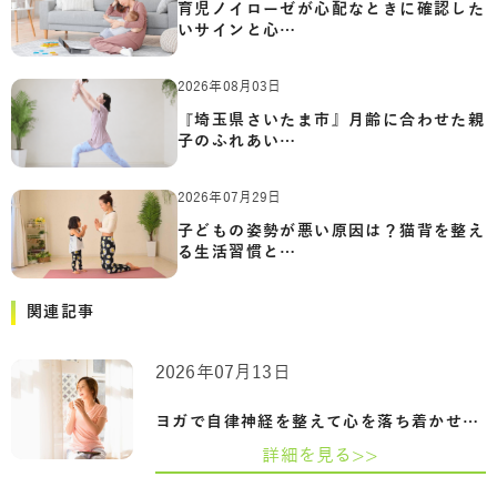
育児ノイローゼが心配なときに確認した
いサインと心…
2026年08月03日
『埼玉県さいたま市』月齢に合わせた親
子のふれあい…
2026年07月29日
子どもの姿勢が悪い原因は？猫背を整え
る生活習慣と…
関連記事
2026年07月13日
ヨガで自律神経を整えて心を落ち着かせる…
詳細を見る>>