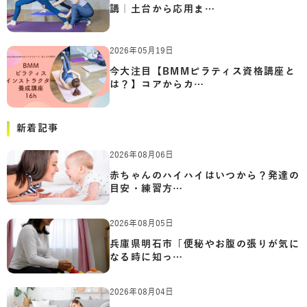
講｜土台から応用ま…
2026年05月19日
今大注目【BMMピラティス資格講座と
は？】コアからカ…
新着記事
2026年08月06日
赤ちゃんのハイハイはいつから？発達の
目安・練習方…
2026年08月05日
兵庫県明石市「便秘やお腹の張りが気に
なる時に知っ…
2026年08月04日