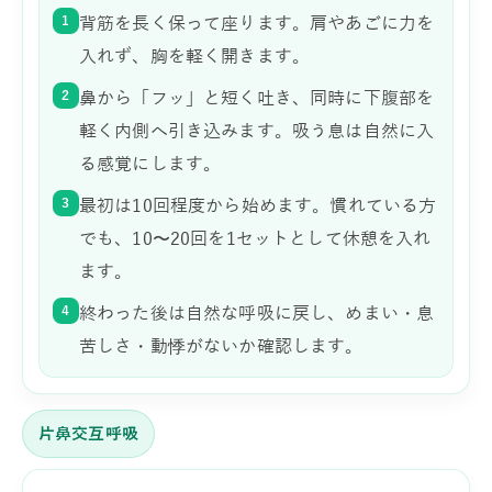
1
背筋を長く保って座ります。肩やあごに力を
入れず、胸を軽く開きます。
2
鼻から「フッ」と短く吐き、同時に下腹部を
軽く内側へ引き込みます。吸う息は自然に入
る感覚にします。
3
最初は10回程度から始めます。慣れている方
でも、10〜20回を1セットとして休憩を入れ
ます。
4
終わった後は自然な呼吸に戻し、めまい・息
苦しさ・動悸がないか確認します。
片鼻交互呼吸