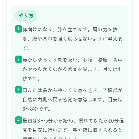
やり方
1
仰向けになり、膝を立てます。肩の力を抜
き、腰や背中を強く反らせないように整えま
す。
2
鼻からゆっくり息を吸い、お腹・脇腹・背中
がやわらかく広がる感覚を見ます。目安は4
秒です。
3
口または鼻からゆっくり息を吐き、下腹部が
自然に内側へ戻る感覚を意識します。目安は
6〜8秒です。
4
最初は3〜5分から始め、慣れてきたら10分程
度を目安に行います。朝や夜に取り入れると