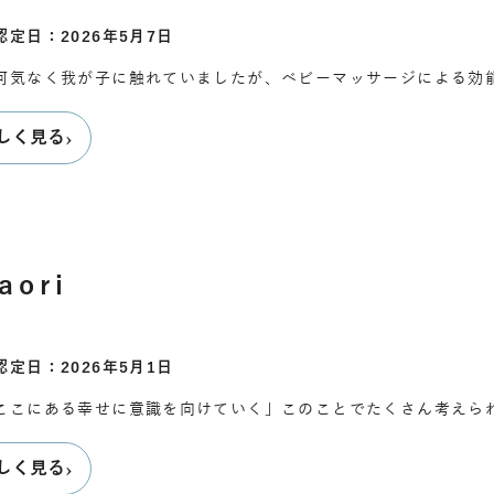
認定日：2026年5月7日
何気なく我が子に触れていましたが、ベビーマッサージによる効
›
しく見る
aori
認定日：2026年5月1日
ここにある幸せに意識を向けていく」このことでたくさん考えら
›
しく見る