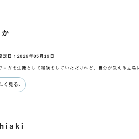
ゆか
認定日：2026年05月19日
でヨガを生徒として経験をしていただけれど、自分が教える立場
›
しく見る
hiaki