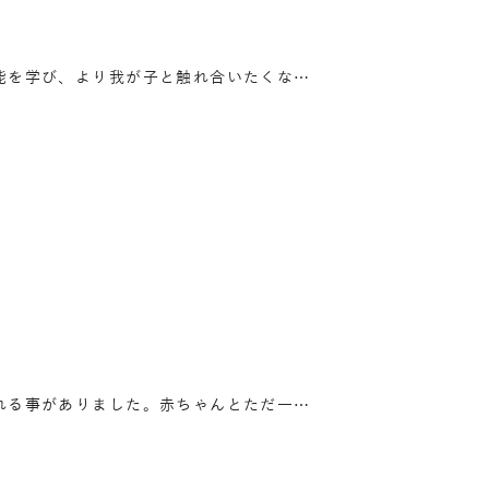
能を学び、より我が子と触れ合いたくな…
れる事がありました。赤ちゃんとただ一…