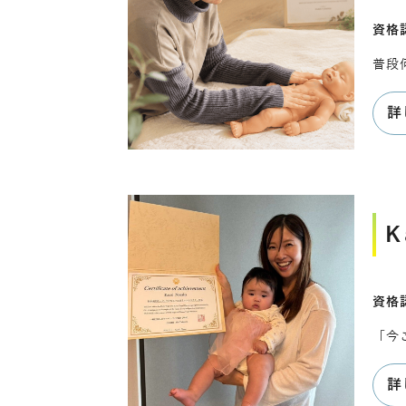
資格
普段
詳
K
資格
「今
詳