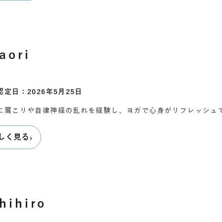
aori
認定日：2026年5月25日
に肩こりや自律神経の乱れを経験し、ヨガで心身がリフレッシュ
›
しく見る
hihiro