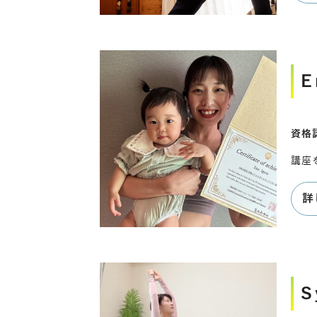
E
資格認
講座
詳
S