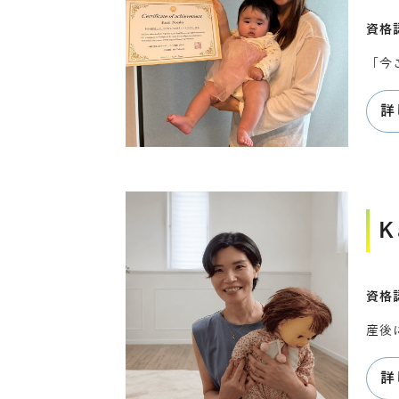
資格
「今
詳
K
資格
産後
詳