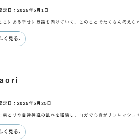
認定日：2026年5月1日
ここにある幸せに意識を向けていく」このことでたくさん考えら
›
しく見る
aori
認定日：2026年5月25日
に肩こりや自律神経の乱れを経験し、ヨガで心身がリフレッシュ
›
しく見る