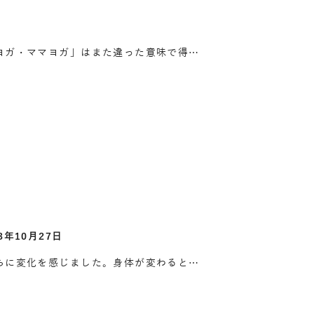
ヨガ・ママヨガ」はまた違った意味で得…
3年10月27日
ちに変化を感じました。身体が変わると…