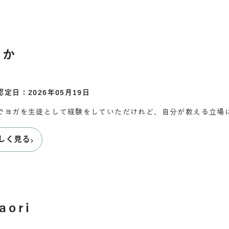
ゆか
認定日：2026年05月19日
でヨガを生徒として経験をしていただけれど、自分が教える立場
›
しく見る
aori