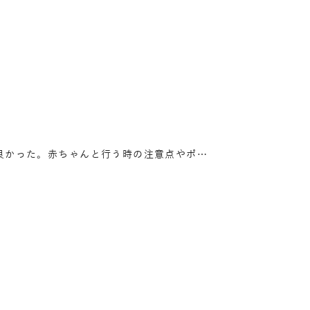
良かった。赤ちゃんと行う時の注意点やポ…