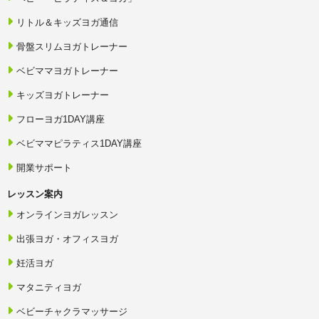
リトル＆キッズヨガ通信
骨盤スリムヨガトレーナー
ベビママヨガトレーナー
キッズヨガトレーナー
フローヨガ1DAY講座
ベビママピラティス1DAY講座
開業サポート
レッスン案内
オンラインヨガレッスン
出張ヨガ・オフィスヨガ
妊活ヨガ
マタニティヨガ
ベビーチャクラマッサージ