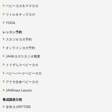
ベビーヨガ＆ママヨガ
リトル＆キッズヨガ
YOGA
レッスン予約
スタジオヨガ予約
オンラインヨガ予約
JAHAヨガスタジオ概要
トイザらスベビーヨガ
ベビーパークベビーヨガ
アクサ生命ベビーヨガ
JAHAnavi Lesson
養成講座日程
全米ヨガRYT200