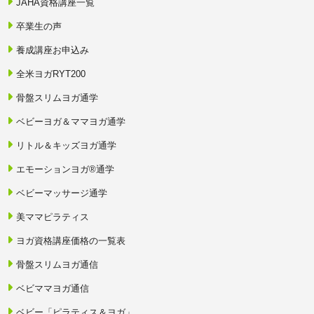
JAHA資格講座一覧
卒業生の声
養成講座お申込み
全米ヨガRYT200
骨盤スリムヨガ通学
ベビーヨガ＆ママヨガ通学
リトル＆キッズヨガ通学
エモーションヨガ®通学
ベビーマッサージ通学
美ママピラティス
ヨガ資格講座価格の一覧表
骨盤スリムヨガ通信
ベビママヨガ通信
ベビー「ピラティス＆ヨガ」