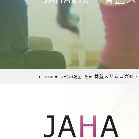
骨盤スリムヨガ®ト
HOME
ヨガ資格講座一覧