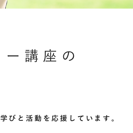
ナー講座の
性の学びと活動を応援しています。