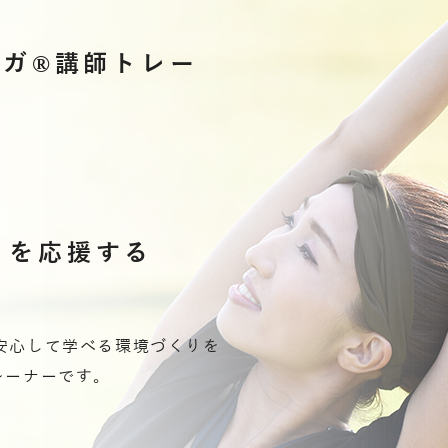
ヨガ®講師トレー
」を応援する
安心して学べる環境づくりを
レーナーです。