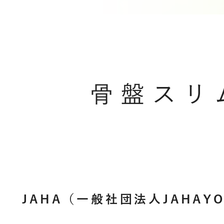
骨盤スリ
JAHA（一般社団法人JAHA