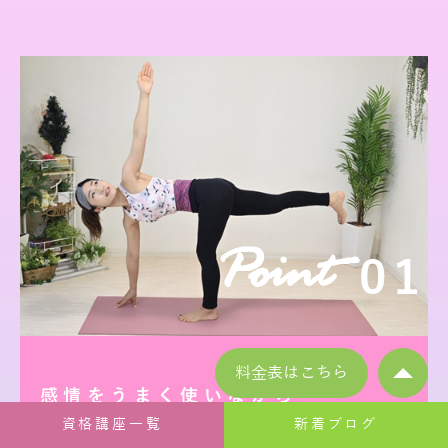
Point
01
料金表はこちら
感情をうまく使いながら
ボディメイク
資格講座一覧
新着ブログ