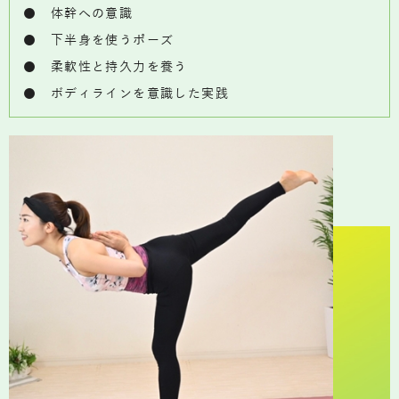
● 体幹への意識
● 下半身を使うポーズ
● 柔軟性と持久力を養う
● ボディラインを意識した実践