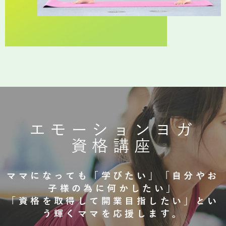
エモーションヨガ
資格講座
ママになっても「学びたい」「自分やお
子様の為に何かしたい」
「資格を取得して開業目指したい」とい
う輝くママを応援します。