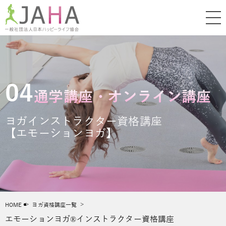
04
通学講座・オンライン講座
ヨガインストラクター資格講座
【エモーションヨガ】
HOME
ヨガ資格講座一覧
エモーションヨガ®インストラクター資格講座