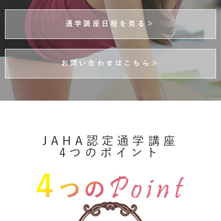
通学講座日程を見る≫
お問い合わせはこちら≫
JAHA認定通学講座
4つのポイント