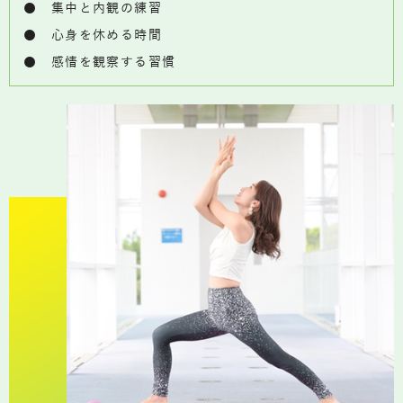
● 集中と内観の練習
● 心身を休める時間
● 感情を観察する習慣