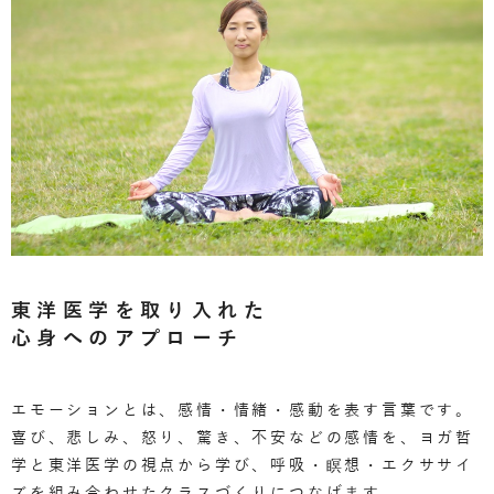
東洋医学を取り入れた
心身へのアプローチ
エモーションとは、感情・情緒・感動を表す言葉です。
喜び、悲しみ、怒り、驚き、不安などの感情を、ヨガ哲
学と東洋医学の視点から学び、呼吸・瞑想・エクササイ
ズを組み合わせたクラスづくりにつなげます