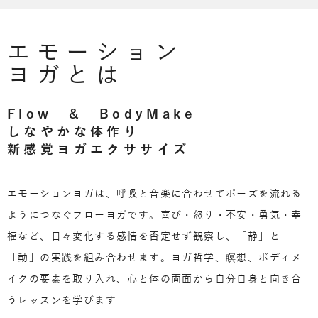
エモーション
ヨガとは
Flow & BodyMake
しなやかな体作り
新感覚ヨガエクササイズ
エモーションヨガは、呼吸と音楽に合わせてポーズを流れる
ようにつなぐフローヨガです。喜び・怒り・不安・勇気・幸
福など、日々変化する感情を否定せず観察し、「静」と
「動」の実践を組み合わせます。ヨガ哲学、瞑想、ボディメ
イクの要素を取り入れ、心と体の両面から自分自身と向き合
うレッスンを学びます