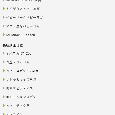
JAHAヨガスタジオ概要
トイザらスベビーヨガ
ベビーパークベビーヨガ
アクサ生命ベビーヨガ
JAHAnavi Lesson
養成講座日程
全米ヨガRYT200
骨盤スリムヨガ
ベビーヨガ&ママヨガ
リトル＆キッズヨガ
美ママピラティス
エモーションヨガ®
ベビーチャクラ
オンライン