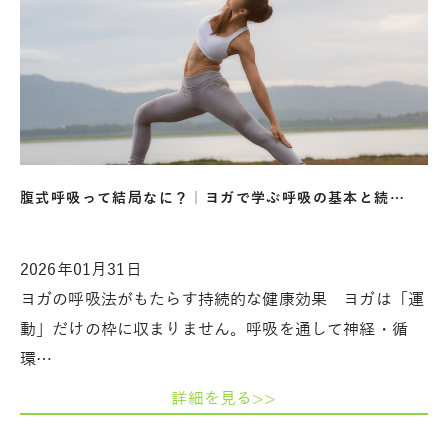
腹式呼吸って結局なに？｜ヨガで学ぶ呼吸の基本と続…
2026年01月31日
ヨガの呼吸法がもたらす持続的な健康効果 ヨガは「運
動」だけの枠に収まりません。呼吸を通して神経・循
環…
詳細を見る>>