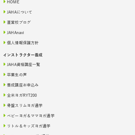
HOME
JAHAについて
直営校ブログ
JAHAnavi
個人情報保護方針
インストラクター養成
JAHA資格講座一覧
卒業生の声
養成講座お申込み
全米ヨガRYT200
骨盤スリムヨガ通学
ベビーヨガ＆ママヨガ通学
リトル＆キッズヨガ通学