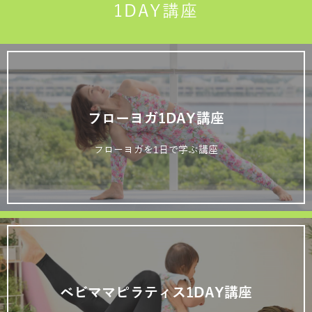
1DAY講座
フローヨガ1DAY講座
フローヨガを1日で学ぶ講座
ベビママピラティス1DAY講座