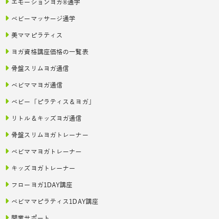
エモーションヨガ®通学
ベビーマッサージ通学
美ママピラティス
ヨガ資格講座価格の一覧表
骨盤スリムヨガ通信
ベビママヨガ通信
ベビー「ピラティス＆ヨガ」
リトル＆キッズヨガ通信
骨盤スリムヨガトレーナー
ベビママヨガトレーナー
キッズヨガトレーナー
フローヨガ1DAY講座
ベビママピラティス1DAY講座
開業サポート