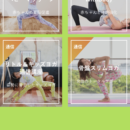
赤ちゃんの育脳促進
赤ちゃんと体幹強化
リトル＆キッズヨガ
骨盤スリムヨガ
通信講座
女性のトータルサポート
姿勢に着目したキッズヨガ