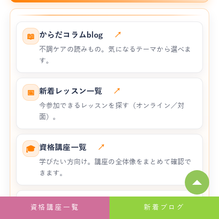
からだコラムblog
↗
📖
不調ケアの読みもの。気になるテーマから選べま
す。
新着レッスン一覧
↗
📅
今参加できるレッスンを探す（オンライン／対
面）。
資格講座一覧
↗
🎓
学びたい方向け。講座の全体像をまとめて確認で
きます。
JAHAヨガ公式サイトTOP
↗
🏠
資格講座一覧
新着ブログ
全体メニューを見たい方はこちら。