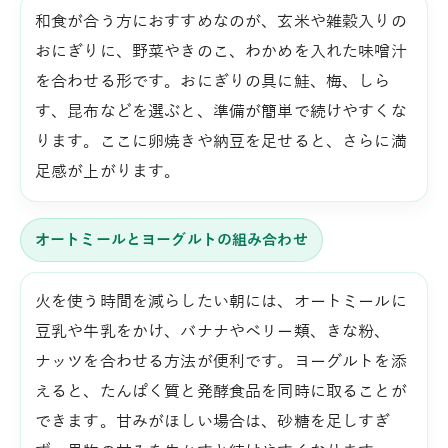
和食が合う方におすすめなのが、玄米や雑穀入りの
おにぎりに、野菜やきのこ、わかめを入れた味噌汁
を合わせる形です。おにぎりの具に鮭、梅、しら
す、昆布などを選ぶと、準備が簡単で続けやすくな
ります。ここに卵焼きや納豆を足せると、さらに満
足感が上がります。
オートミールとヨーグルトの組み合わせ
火を使う時間を減らしたい朝には、オートミールに
豆乳や牛乳をかけ、バナナやベリー類、きな粉、
ナッツを合わせる方法が便利です。ヨーグルトを添
えると、たんぱく質と発酵食品を同時に取ることが
できます。甘みがほしい場合は、砂糖を足しすぎ