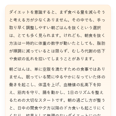
ダイエットを意識すると、まず食べる量を減らそう
と考える方が少なくありません。その中でも、手っ
取り早く調整しやすい朝ごはんを抜くという選択
は、とても多く見られます。けれども、朝食を抜く
方法は一時的に体重の数字が動いたとしても、脂肪
が順調に減っているとは限らず、むしろ代謝の低下
や食欲の乱れを招いてしまうことがあります。
朝ごはんは、単に空腹を満たすための食事ではあり
ません。眠っている間にゆるやかになっていた体の
働きを起こし、体温を上げ、血糖値の乱高下を抑
え、筋肉を守り、腸を動かし、1日のリズムを整え
るための大切なスタートです。朝の過ごし方が整う
と、日中の間食や夕方以降のドカ食いも起こりにく
くなり、結果として無理のないダイエットにつな