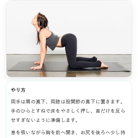
やり方
両手は肩の真下、両膝は股関節の真下に置きます。
手のひらとすねで床をやさしく押し、首だけを反ら
せすぎないように準備します。
息を吸いながら胸を前へ開き、お尻を後ろへ少し持