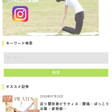
キーワード検索
キーワード
検索
オススメ記事
2026年07月10日
反り腰改善ピラティス｜腰痛・ぽっこり
お腹・姿勢崩…