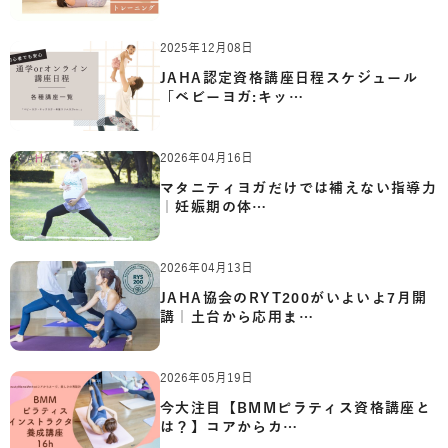
2025年12月08日
JAHA認定資格講座日程スケジュール
「ベビーヨガ:キッ…
2026年04月16日
マタニティヨガだけでは補えない指導力
｜妊娠期の体…
2026年04月13日
JAHA協会のRYT200がいよいよ7月開
講｜土台から応用ま…
2026年05月19日
今大注目【BMMピラティス資格講座と
は？】コアからカ…