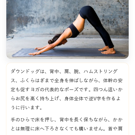
ダウンドッグは、背中、肩、腕、ハムストリング
ス、ふくらはぎまで全身を伸ばしながら、体幹の安
定も促すヨガの代表的なポーズです。四つん這いか
らお尻を高く持ち上げ、身体全体で逆V字を作るよ
うに行います。
手のひらで床を押し、背中を長く保ちながら、かか
とは無理に床へ下ろさなくても構いません。首や肩