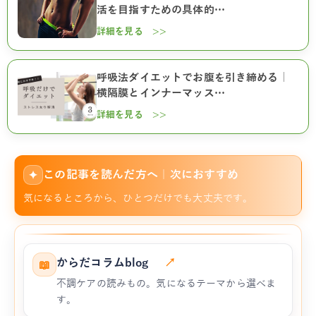
活を目指すための具体的…
詳細を見る >>
呼吸法ダイエットでお腹を引き締める｜
横隔膜とインナーマッス…
詳細を見る >>
この記事を読んだ方へ｜次におすすめ
✦
気になるところから、ひとつだけでも大丈夫です。
からだコラムblog
↗
📖
不調ケアの読みもの。気になるテーマから選べま
す。