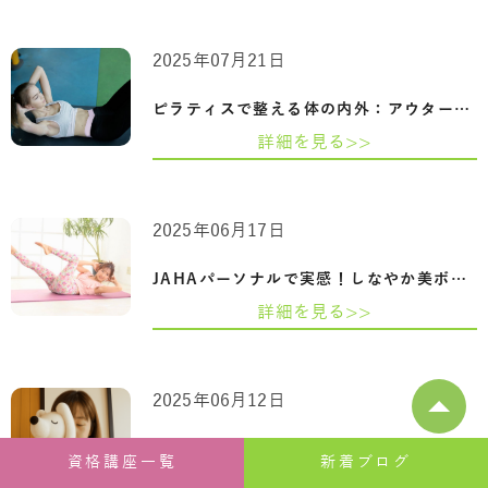
2025年07月21日
ピラティスで整える体の内外：アウターマ…
詳細を見る>>
2025年06月17日
JAHAパーソナルで実感！しなやか美ボディ…
詳細を見る>>
2025年06月12日
沖縄県那覇市『コアから始める未来設計：…
資格講座一覧
新着ブログ
詳細を見る>>