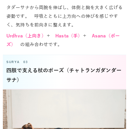
タダーサナから両腕を伸ばし、体側と胸を大きく広げる
姿勢です。 呼吸とともに上方向への伸びを感じやす
く、気持ちを前向きに整えます。
Urdhva（上向き）
＋
Hasta（手）
＋
Asana（ポー
ズ）
の組み合わせです。
SURYA 03
四肢で支える杖のポーズ（チャトランガダンダー
サナ）