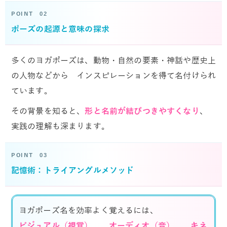
POINT 02
ポーズの起源と意味の探求
多くのヨガポーズは、動物・自然の要素・神話や歴史上
の人物などから インスピレーションを得て名付けられ
ています。
その背景を知ると、
形と名前が結びつきやすくなり
、
実践の理解も深まります。
POINT 03
記憶術：トライアングルメソッド
ヨガポーズ名を効率よく覚えるには、
ビジュアル（視覚）
、
オーディオ（音）
、
キネ