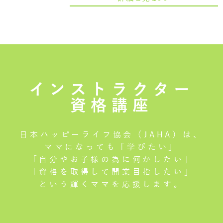
インストラクター
資格講座
日本ハッピーライフ協会（JAHA）は、
ママになっても「学びたい」
「自分やお子様の為に何かしたい」
「資格を取得して開業目指したい」
という輝くママを応援します。