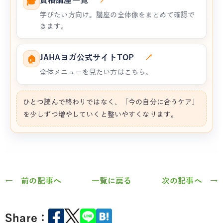
資格講座一覧
↗
🎓
学びたい方向け。講座の全体像をまとめて確認で
きます。
JAHAヨガ公式サイトTOP
↗
🏠
全体メニューを見たい方はこちら。
ひとつ読んで終わりではなく、「今の自分に合うケア」
を少しずつ増やしていくと整いやすくなります。
← 前の記事へ
一覧に戻る
次の記事へ →
Share：