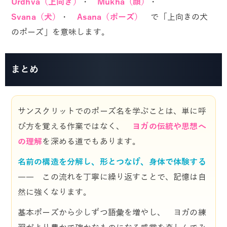
Urdhva（上向き）
・
Mukha（顔）
・
Svana（犬）
・
Asana（ポーズ）
で「上向きの犬
のポーズ」を意味します。
まとめ
サンスクリットでのポーズ名を学ぶことは、単に呼
び方を覚える作業ではなく、
ヨガの伝統や思想へ
の理解
を深める道でもあります。
名前の構造を分解し、形とつなげ、身体で体験する
―― この流れを丁寧に繰り返すことで、記憶は自
然に強くなります。
基本ポーズから少しずつ語彙を増やし、 ヨガの練