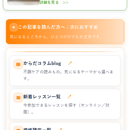
詳細を見る >>
この記事を読んだ方へ｜次におすすめ
✦
気になるところから、ひとつだけでも大丈夫です。
からだコラムblog
↗
📖
不調ケアの読みもの。気になるテーマから選べま
す。
新着レッスン一覧
↗
📅
今参加できるレッスンを探す（オンライン／対
面）。