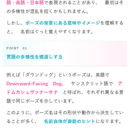
語・英語・日本語
で表現されることがあり、 最初はそ
の多様性が混乱を招くかもしれません。
しかし、
ポーズの背景にある意味やイメージ
を理解する
と、 名前はぐっと覚えやすくなります。
POINT 01
言語の多様性を橋渡しする
例えば「ダウンドッグ」というポーズは、英語で
Downward-Facing Dog
、 サンスクリット語で
ア
ドムカシュヴァナーサナ
と呼ばれ、それぞれ異なる言
語で同じポーズを示しています。
このように、ポーズ名はその形状や動作から派生してい
ることが多く、
名前自体が姿勢のヒント
になります。