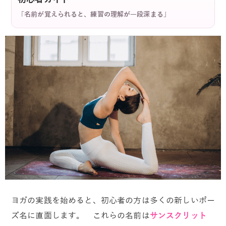
「名前が覚えられると、練習の理解が一段深まる」
ヨガの実践を始めると、初心者の方は多くの新しいポー
ズ名に直面します。 これらの名前は
サンスクリット