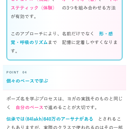
ステティック（体験）
の3つを組み合わせる方法
が有効です。
このアプローチにより、名前だけでなく
形・感
覚・呼吸のリズム
まで 記憶に定着しやすくなりま
す。
POINT 04
個々のペースで学ぶ
ポーズ名を学ぶプロセスは、ヨガの実践そのものと同じ
く
自分のペース
で進めることが大切です。
伝承では(84lakh)840万のアーサナがある
とされるこ
ともありますが、実際のクラスで使われるのはその一部