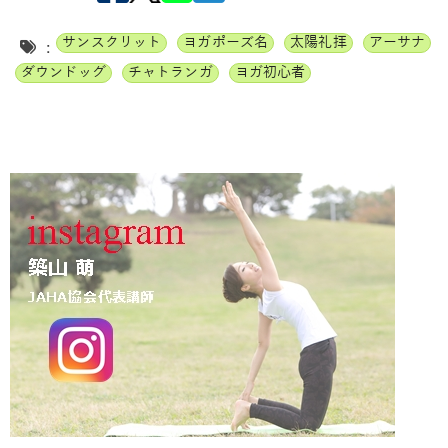
サンスクリット
ヨガポーズ名
太陽礼拝
アーサナ
:
ダウンドッグ
チャトランガ
ヨガ初心者