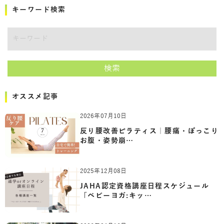
キーワード検索
キーワード
検索
オススメ記事
2026年07月10日
反り腰改善ピラティス｜腰痛・ぽっこり
お腹・姿勢崩…
2025年12月08日
JAHA認定資格講座日程スケジュール
「ベビーヨガ:キッ…