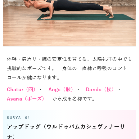
体幹・肩周り・腕の安定性を育てる、太陽礼拝の中でも
挑戦的なポーズです。 身体の一直線と呼吸のコント
ロールが鍵になります。
Chatur（四）
・
Anga（肢）
・
Danda（杖）
・
Asana（ポーズ）
から成る名称です。
SURYA 04
アップドッグ（ウルドゥバムカシュヴァナーサ
ナ）