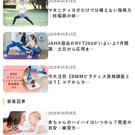
2026年04月16日
マタニティヨガだけでは補えない指導力
｜妊娠期の体…
2026年04月13日
JAHA協会のRYT200がいよいよ7月開
講｜土台から応用ま…
2026年05月19日
今大注目【BMMピラティス資格講座と
は？】コアからカ…
新着記事
2026年08月06日
赤ちゃんのハイハイはいつから？発達の
目安・練習方…