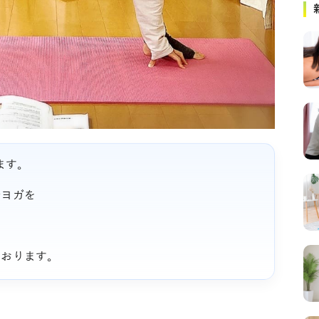
ます。
活ヨガを
ております。