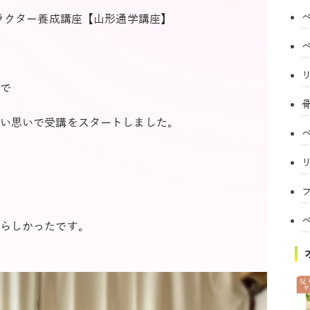
トラクター養成講座【山形通学講座】
で
い思いで受講をスタートしました。
フ
らしかったです。