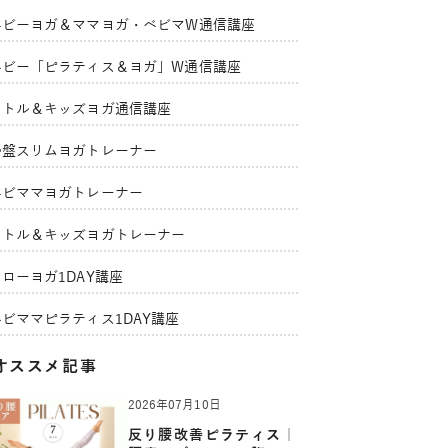
ベビーヨガ＆ママヨガ・ベビマW通信講座
ベビー「ピラティス＆ヨガ」W通信講座
リトル＆キッズヨガ通信講座
骨盤スリムヨガトレーナー
ベビママヨガトレーナー
リトル＆キッズヨガトレーナー
ローヨガ1DAY講座
ベビママピラティス1DAY講座
オススメ記事
2026年07月10日
反り腰改善ピラティス｜