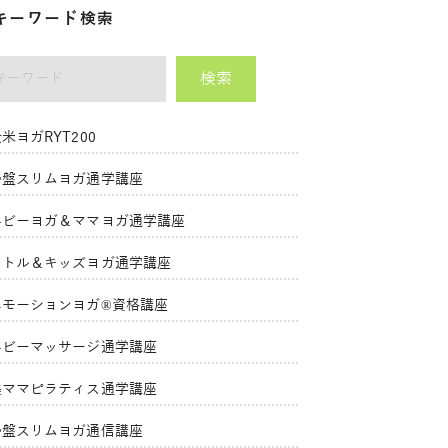
キーワード検索
検索
ーワード
米ヨガRYT200
骨盤スリムヨガ通学講座
ベビーヨガ＆ママヨガ通学講座
リトル＆キッズヨガ通学講座
エモーションヨガ®資格講座
ベビーマッサージ通学講座
美ママピラティス通学講座
骨盤スリムヨガ通信講座