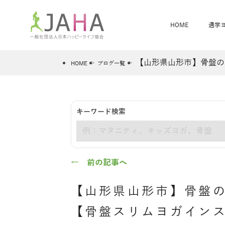
HOME
通学
【山形県山形市】骨盤の
HOME
ブログ一覧
骨盤スリムヨガ
ベビママヨガ
キーワード検索
全米ヨガRYT200
®
キーワード
ヨガレッスンカレンダー
骨盤スリムヨガ®通信
JAHA資格講座一覧
JAHAについて
JAHAヨガスタ
オンラインヨガ
ベビママヨガW
卒業生の声
← 前の記事へ
【山形県山形市】骨盤
【骨盤スリムヨガイン