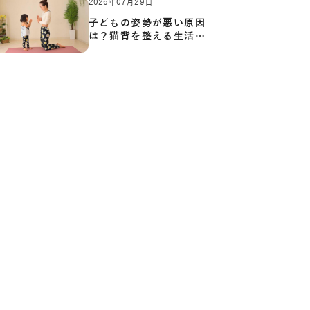
2026年07月29日
子どもの姿勢が悪い原因
は？猫背を整える生活習
慣と…