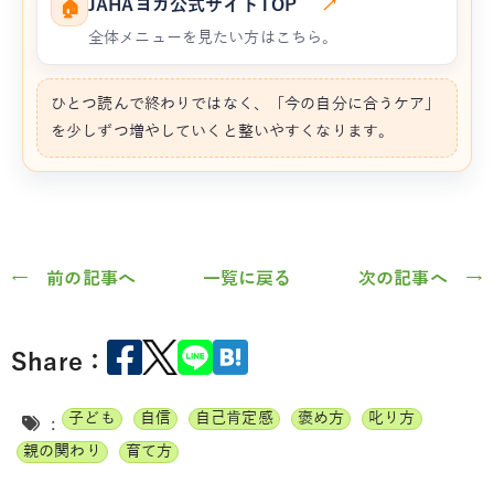
JAHAヨガ公式サイトTOP
↗
🏠
全体メニューを見たい方はこちら。
ひとつ読んで終わりではなく、「今の自分に合うケア」
を少しずつ増やしていくと整いやすくなります。
← 前の記事へ
一覧に戻る
次の記事へ →
Share：
子ども
自信
自己肯定感
褒め方
叱り方
:
親の関わり
育て方