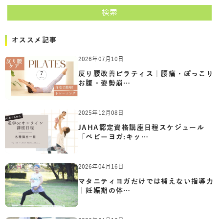
検索
オススメ記事
2026年07月10日
反り腰改善ピラティス｜腰痛・ぽっこり
お腹・姿勢崩…
2025年12月08日
JAHA認定資格講座日程スケジュール
「ベビーヨガ:キッ…
2026年04月16日
マタニティヨガだけでは補えない指導力
｜妊娠期の体…