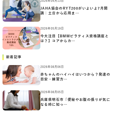
2026年04月13日
JAHA協会のRYT200がいよいよ7月開
講｜土台から応用ま…
2026年05月19日
今大注目【BMMピラティス資格講座と
は？】コアからカ…
新着記事
2026年08月06日
赤ちゃんのハイハイはいつから？発達の
目安・練習方…
2026年08月05日
兵庫県明石市「便秘やお腹の張りが気に
なる時に知っ…