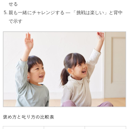
せる
親も一緒にチャレンジする ― 「挑戦は楽しい」と背中
で示す
褒め方と叱り方の比較表