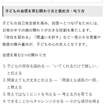
子どもの自信を育む関わり方と褒め方・叱り方
子どもの自己肯定感を高め、自信へとつなげるためには、
日常の中での親の関わりが大きな役割を果たします。
「存在を認める」「間違いを許す」など一見小さな言葉や
態度の積み重ねが、子どもの心の支えとなります。
自信を育む5つの関わり方
子どもの存在を認める ― 「いてくれるだけで嬉しい」
と伝える
間違えても大丈夫と伝える ― 「間違えも成長の一部」
と教える
答えではなくヒントを与える ― 考える力を育てる
できることからチャレンジさせる ― 小さな成功を積ま