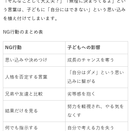
「そんなことして大丈夫？」「無理に決まってるよ」とい
う言葉は、子どもに「自分にはできない」という思い込み
を植え付けてしまいます。
NG行動のまとめ表
NG行動
子どもへの影響
思い込みや決めつけ
成長のチャンスを奪う
「自分はダメ」という思い
人格を否定する言葉
込みに繋がる
兄弟や友達と比較
劣等感を抱く
努力を軽視され、やる気を
結果だけを見る
なくす
何でも指示する
自分で考える力を失う