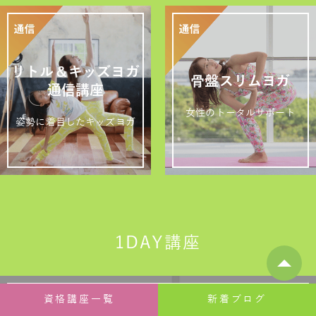
リトル＆キッズヨガ
骨盤スリムヨガ
通信講座
女性のトータルサポート
姿勢に着目したキッズヨガ
1DAY講座
資格講座一覧
新着ブログ