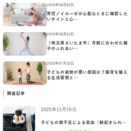
2026年08月04日
育児ノイローゼが心配なときに確認した
いサインと心…
2026年08月03日
『埼玉県さいたま市』月齢に合わせた親
子のふれあい…
2026年07月29日
子どもの姿勢が悪い原因は？猫背を整え
る生活習慣と…
関連記事
2025年11月10日
子どもの鉄不足による貧血「朝起きられな…