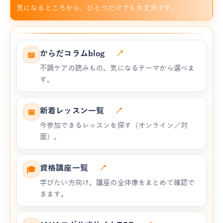
気になるところから、ひとつだけでも大丈夫です。
からだコラムblog
↗
📖
不調ケアの読みもの。気になるテーマから選べま
す。
新着レッスン一覧
↗
📅
今参加できるレッスンを探す（オンライン／対
面）。
資格講座一覧
↗
🎓
学びたい方向け。講座の全体像をまとめて確認で
きます。