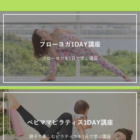
フローヨガ1DAY講座
フローヨガを1日で学ぶ講座
ベビママピラティス1DAY講座
親子で楽しむピラティスを1日で学ぶ講座