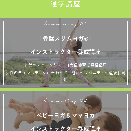
通学講座
Commuting 01
「骨盤スリムヨガ®」
インストラクター養成講座
骨盤のスペシャリストヨガ講師育成資格講座
女性のライフステージに合わせて「妊活～マタニティ～産後」可
能
Commuting 02
「ベビーヨガ＆ママヨガ」
インストラクター養成講座