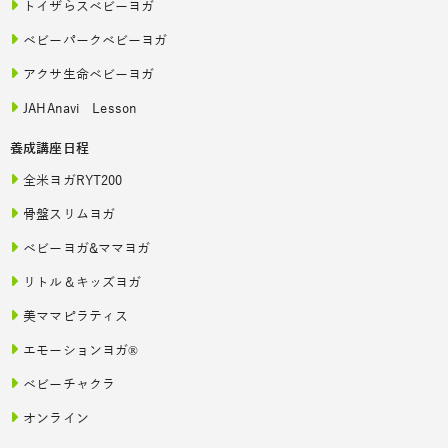
トイザらスベビーヨガ
ベビーパークベビーヨガ
アクサ生命ベビーヨガ
JAHAnavi Lesson
養成講座日程
全米ヨガRYT200
骨盤スリムヨガ
ベビーヨガ&ママヨガ
リトル＆キッズヨガ
美ママピラティス
エモーションヨガ®
ベビーチャクラ
オンライン