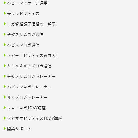
ベビーマッサージ通学
美ママピラティス
ヨガ資格講座価格の一覧表
骨盤スリムヨガ通信
ベビママヨガ通信
ベビー「ピラティス＆ヨガ」
リトル＆キッズヨガ通信
骨盤スリムヨガトレーナー
ベビママヨガトレーナー
キッズヨガトレーナー
フローヨガ1DAY講座
ベビママピラティス1DAY講座
開業サポート