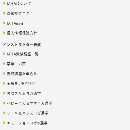
JAHAについて
直営校ブログ
JAHAnavi
個人情報保護方針
インストラクター養成
JAHA資格講座一覧
卒業生の声
養成講座お申込み
全米ヨガRYT200
骨盤スリムヨガ通学
ベビーヨガ＆ママヨガ通学
リトル＆キッズヨガ通学
エモーションヨガ®通学