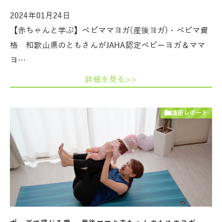
2024年01月24日
【赤ちゃんと学ぶ】ベビママヨガ(産後ヨガ)・ベビマ資
格 和歌山県のともさんがJAHA認定ベビーヨガ＆ママ
ヨ…
詳細を見る>>
講座レポート