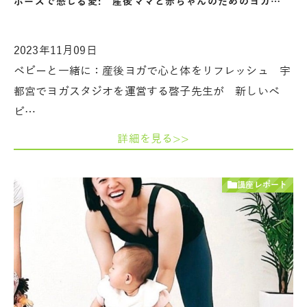
ポーズで感じる愛: 産後ママと赤ちゃんのためのヨガ…
2023年11月09日
ベビーと一緒に：産後ヨガで心と体をリフレッシュ 宇
都宮でヨガスタジオを運営する啓子先生が 新しいベ
ビ…
詳細を見る>>
講座レポート