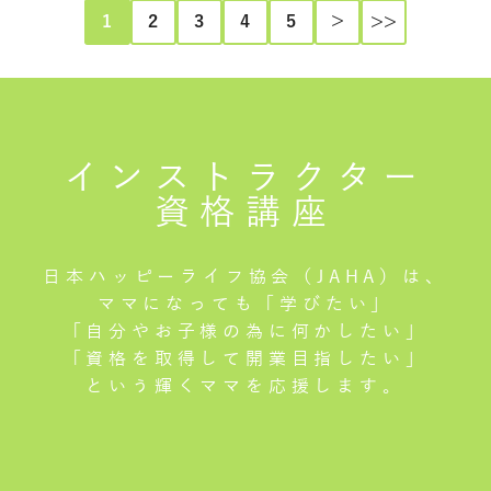
1
2
3
4
5
＞
>>
インストラクター
資格講座
日本ハッピーライフ協会（JAHA）は、
ママになっても「学びたい」
「自分やお子様の為に何かしたい」
「資格を取得して開業目指したい」
という輝くママを応援します。