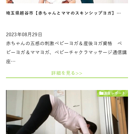
埼玉県越谷市【赤ちゃんとママのスキンシップヨガ】…
2023年08月29日
赤ちゃんの五感の刺激ベビーヨガ＆産後ヨガ資格 ベ
ビーヨガ＆ママヨガ、ベビーチャクラマッサージ通信講
座…
詳細を見る>>
講座レポート