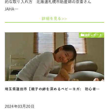
的な取り入れ方 北海道札幌市助産師の京香さん
JAHA…
詳細を見る>>
講座レポート
埼玉県蓮田市【親子の絆を深めるベビーヨガ: 初心者…
2024年03月20日