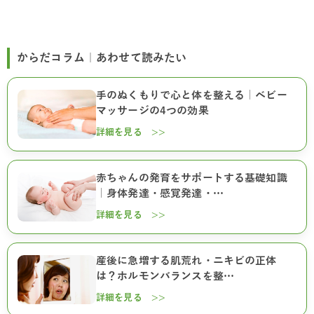
からだコラム｜あわせて読みたい
手のぬくもりで心と体を整える｜ベビー
マッサージの4つの効果
詳細を見る >>
赤ちゃんの発育をサポートする基礎知識
｜身体発達・感覚発達・…
詳細を見る >>
産後に急増する肌荒れ・ニキビの正体
は？ホルモンバランスを整…
詳細を見る >>