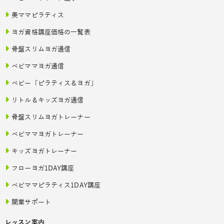
美ママピラティス
ヨガ資格講座価格の一覧表
骨盤スリムヨガ通信
ベビママヨガ通信
ベビー「ピラティス＆ヨガ」
リトル＆キッズヨガ通信
骨盤スリムヨガトレーナー
ベビママヨガトレーナー
キッズヨガトレーナー
フローヨガ1DAY講座
ベビママピラティス1DAY講座
開業サポート
レッスン案内