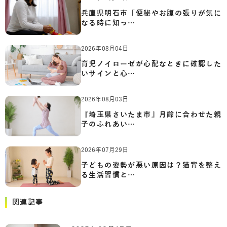
兵庫県明石市「便秘やお腹の張りが気に
なる時に知っ…
2026年08月04日
育児ノイローゼが心配なときに確認した
いサインと心…
2026年08月03日
『埼玉県さいたま市』月齢に合わせた親
子のふれあい…
2026年07月29日
子どもの姿勢が悪い原因は？猫背を整え
る生活習慣と…
関連記事