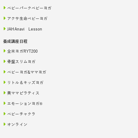
ベビーパークベビーヨガ
アクサ生命ベビーヨガ
JAHAnavi Lesson
養成講座日程
全米ヨガRYT200
骨盤スリムヨガ
ベビーヨガ&ママヨガ
リトル＆キッズヨガ
美ママピラティス
エモーションヨガ®
ベビーチャクラ
オンライン