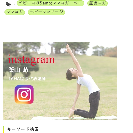
ベビーヨガ&amp;ママヨガ・ベビーチャクラマッサージ通信講座
産後ヨガ
:
ママヨガ
ベビーマッサージ
キーワード検索