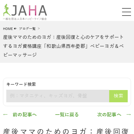
HOME
ブログ一覧
産後ママのためのヨガ：産後回復と心のケアをサポート
するヨガ資格講座「和歌山県西牟娄郡」ベビーヨガ＆ベ
ビーマッサージ
キーワード検索
検索
キーワード
← 前の記事へ
一覧に戻る
次の記事へ →
産後ママのためのヨガ：産後回復