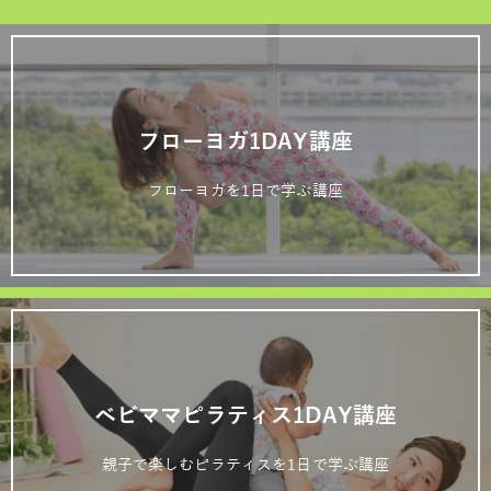
フローヨガ1DAY講座
フローヨガを1日で学ぶ講座
ベビママピラティス1DAY講座
親子で楽しむピラティスを1日で学ぶ講座