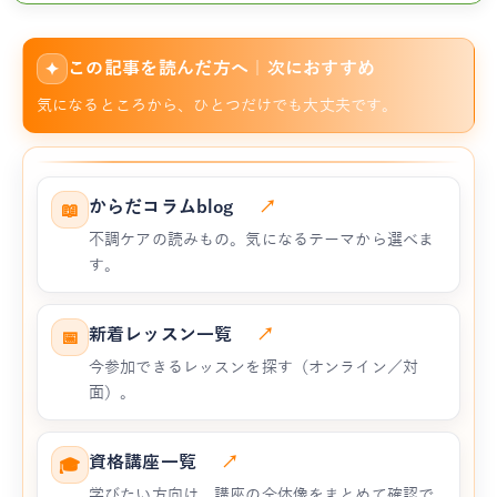
この記事を読んだ方へ｜次におすすめ
✦
気になるところから、ひとつだけでも大丈夫です。
からだコラムblog
↗
📖
不調ケアの読みもの。気になるテーマから選べま
す。
新着レッスン一覧
↗
📅
今参加できるレッスンを探す（オンライン／対
面）。
資格講座一覧
↗
🎓
学びたい方向け。講座の全体像をまとめて確認で