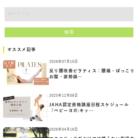
キーワード
検索
オススメ記事
2026年07月10日
反り腰改善ピラティス｜腰痛・ぽっこり
お腹・姿勢崩…
2025年12月08日
JAHA認定資格講座日程スケジュール
「ベビーヨガ:キッ…
2026年04月16日