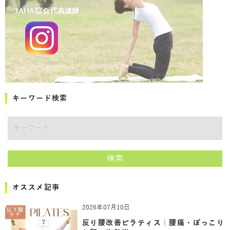
キーワード検索
キーワード
検索
オススメ記事
2026年07月10日
反り腰改善ピラティス｜腰痛・ぽっこり