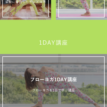
姿勢に着目したキッズヨガ
1DAY講座
フローヨガ1DAY講座
フローヨガを1日で学ぶ講座