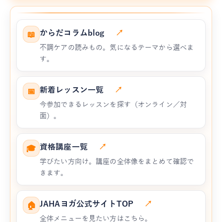
からだコラムblog
↗
📖
不調ケアの読みもの。気になるテーマから選べま
す。
新着レッスン一覧
↗
📅
今参加できるレッスンを探す（オンライン／対
面）。
資格講座一覧
↗
🎓
学びたい方向け。講座の全体像をまとめて確認で
きます。
JAHAヨガ公式サイトTOP
↗
🏠
全体メニューを見たい方はこちら。