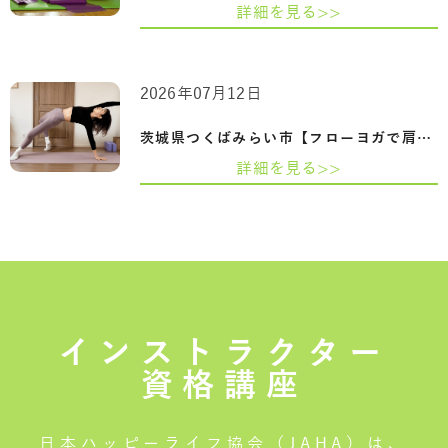
詳細を見る>>
2026年07月12日
茨城県つくばみらい市【フローヨガで肩甲…
詳細を見る>>
インストラクター
資格講座
日本ハッピーライフ協会（JAHA）は、