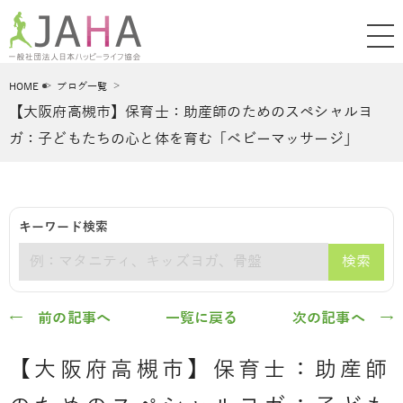
HOME
ブログ一覧
【大阪府高槻市】保育士：助産師のためのスペシャルヨ
ガ：子どもたちの心と体を育む「ベビーマッサージ」
キーワード検索
検索
キーワード
← 前の記事へ
一覧に戻る
次の記事へ →
【大阪府高槻市】保育士：助産師