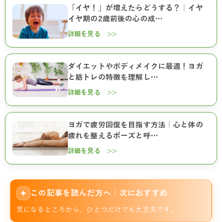
「イヤ！」が増えたらどうする？｜イヤ
イヤ期の2歳前後の心の成…
詳細を見る >>
ダイエットやボディメイクに最適！ヨガ
と筋トレの特徴を理解し…
詳細を見る >>
ヨガで疲労回復を目指す方法｜心と体の
疲れを整えるポーズと呼…
詳細を見る >>
この記事を読んだ方へ｜次におすすめ
✦
気になるところから、ひとつだけでも大丈夫です。