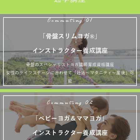
Commuting 01
「骨盤スリムヨガ®」
インストラクター養成講座
骨盤のスペシャリストヨガ講師育成資格講座
女性のライフステージに合わせて「妊活～マタニティ～産後」可
能
Commuting 02
「ベビーヨガ＆ママヨガ」
インストラクター養成講座