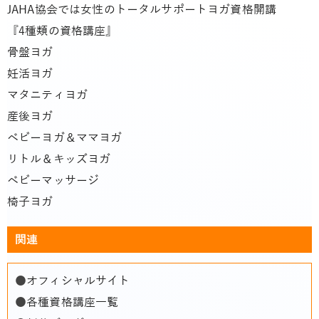
JAHA協会では女性のトータルサポートヨガ資格開講
『4種類の資格講座』
骨盤ヨガ
妊活ヨガ
マタニティヨガ
産後ヨガ
ベビーヨガ＆ママヨガ
リトル＆キッズヨガ
ベビーマッサージ
椅子ヨガ
関連
●
オフィシャルサイト
●
各種資格講座一覧