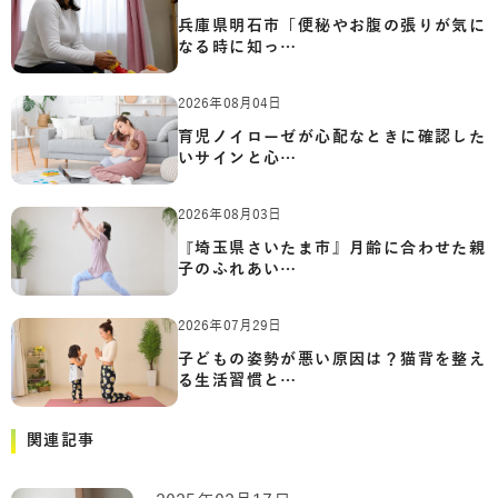
兵庫県明石市「便秘やお腹の張りが気に
なる時に知っ…
2026年08月04日
育児ノイローゼが心配なときに確認した
いサインと心…
2026年08月03日
『埼玉県さいたま市』月齢に合わせた親
子のふれあい…
2026年07月29日
子どもの姿勢が悪い原因は？猫背を整え
る生活習慣と…
関連記事