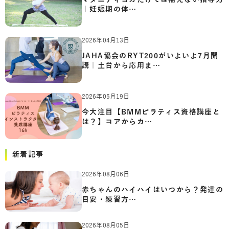
｜妊娠期の体…
2026年04月13日
JAHA協会のRYT200がいよいよ7月開
講｜土台から応用ま…
2026年05月19日
今大注目【BMMピラティス資格講座と
は？】コアからカ…
新着記事
2026年08月06日
赤ちゃんのハイハイはいつから？発達の
目安・練習方…
2026年08月05日