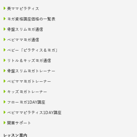
美ママピラティス
ヨガ資格講座価格の一覧表
骨盤スリムヨガ通信
ベビママヨガ通信
ベビー「ピラティス＆ヨガ」
リトル＆キッズヨガ通信
骨盤スリムヨガトレーナー
ベビママヨガトレーナー
キッズヨガトレーナー
フローヨガ1DAY講座
ベビママピラティス1DAY講座
開業サポート
レッスン案内