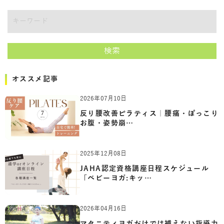
キーワード
検索
オススメ記事
2026年07月10日
反り腰改善ピラティス｜腰痛・ぽっこり
お腹・姿勢崩…
2025年12月08日
JAHA認定資格講座日程スケジュール
「ベビーヨガ:キッ…
2026年04月16日
マタニティヨガだけでは補えない指導力