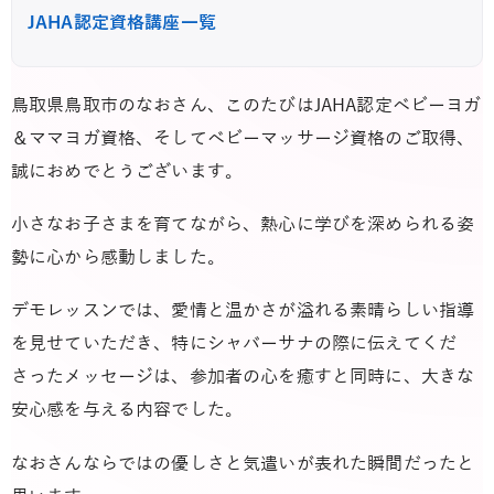
JAHA認定資格講座一覧
鳥取県鳥取市のなおさん、このたびはJAHA認定ベビーヨガ
＆ママヨガ資格、そしてベビーマッサージ資格のご取得、
誠におめでとうございます。
小さなお子さまを育てながら、熱心に学びを深められる姿
勢に心から感動しました。
デモレッスンでは、愛情と温かさが溢れる素晴らしい指導
を見せていただき、特にシャバーサナの際に伝えてくだ
さったメッセージは、参加者の心を癒すと同時に、大きな
安心感を与える内容でした。
なおさんならではの優しさと気遣いが表れた瞬間だったと