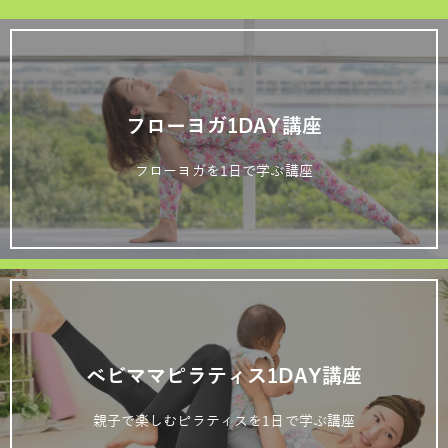
フローヨガ1DAY講座
フローヨガを1日で学ぶ講座
ベビママピラティス1DAY講座
親子で楽しむピラティスを1日で学ぶ講座