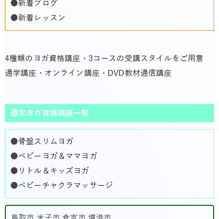
●
新着ブログ
●
新着レッスン
4種類のヨガ資格講座・3コースの受講スタイルをご用意
通学講座・オンライン講座・DVD教材通信講座
通学ヨガ資格講座一覧
●
骨盤スリムヨガ
●
ベビーヨガ＆ママヨガ
●
リトル＆キッズヨガ
●
ベビーチャクラマッサージ
鳥取市,米子市,倉吉市,境港市