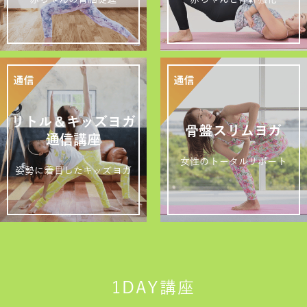
リトル＆キッズヨガ
骨盤スリムヨガ
通信講座
女性のトータルサポート
姿勢に着目したキッズヨガ
1DAY講座