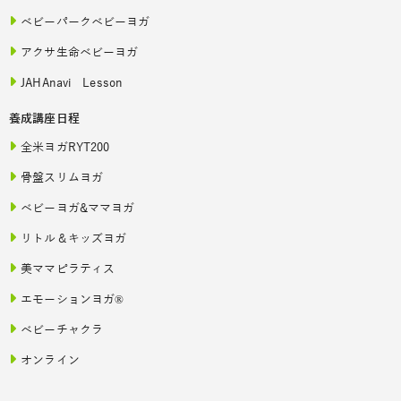
ベビーパークベビーヨガ
アクサ生命ベビーヨガ
JAHAnavi Lesson
養成講座日程
全米ヨガRYT200
骨盤スリムヨガ
ベビーヨガ&ママヨガ
リトル＆キッズヨガ
美ママピラティス
エモーションヨガ®
ベビーチャクラ
オンライン