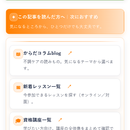
この記事を読んだ方へ｜次におすすめ
✦
気になるところから、ひとつだけでも大丈夫です。
からだコラムblog
↗
📖
不調ケアの読みもの。気になるテーマから選べま
す。
新着レッスン一覧
↗
📅
今参加できるレッスンを探す（オンライン／対
面）。
資格講座一覧
↗
🎓
学びたい方向け。講座の全体像をまとめて確認で