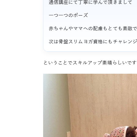
通信講座にて丁寧に学んで頂きまして
一つ一つのポーズ
赤ちゃんやママへの配慮もとても素敵
次は骨盤スリムヨガ資格にもチャレン
ということでスキルアップ素晴らしいです