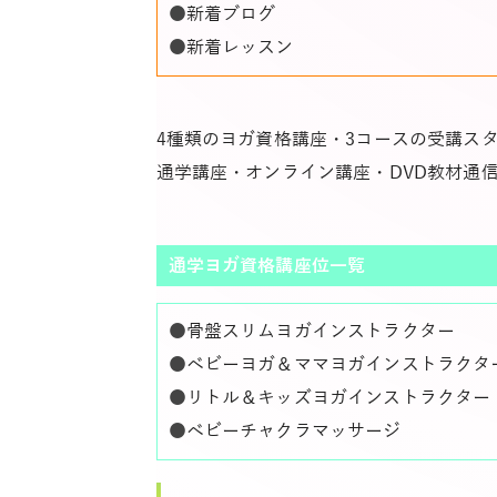
●
新着ブログ
●
新着レッスン
4種類のヨガ資格講座・3コースの受講ス
通学講座・オンライン講座・DVD教材通
通学ヨガ資格講座位一覧
●
骨盤スリムヨガインストラクター
●
ベビーヨガ＆ママヨガインストラクタ
●
リトル＆キッズヨガインストラクター
●
ベビーチャクラマッサージ