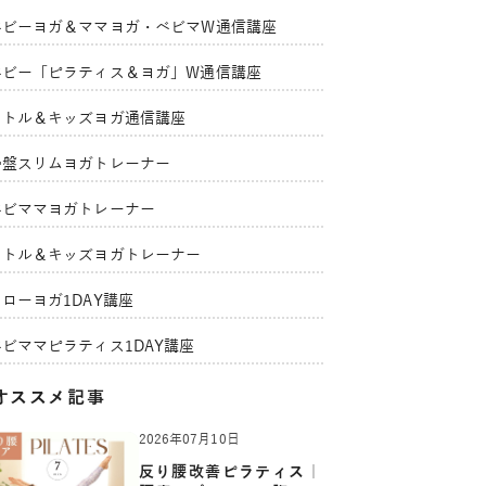
ベビーヨガ＆ママヨガ・ベビマW通信講座
ベビー「ピラティス＆ヨガ」W通信講座
リトル＆キッズヨガ通信講座
骨盤スリムヨガトレーナー
ベビママヨガトレーナー
リトル＆キッズヨガトレーナー
ローヨガ1DAY講座
ベビママピラティス1DAY講座
オススメ記事
2026年07月10日
反り腰改善ピラティス｜