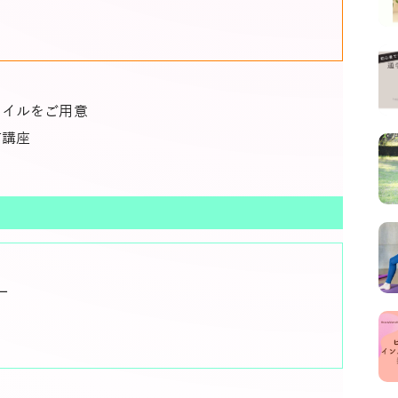
タイルをご用意
信講座
ー