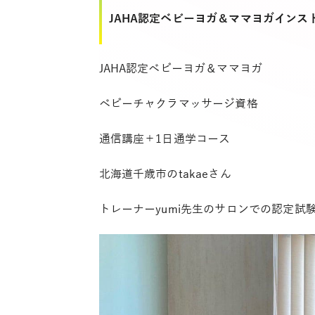
JAHA認定ベビーヨガ＆ママヨガイン
JAHA認定ベビーヨガ＆ママヨガ
ベビーチャクラマッサージ資格
通信講座＋1日通学コース
北海道千歳市のtakaeさん
トレーナーyumi先生のサロンでの認定試