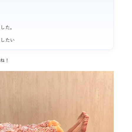
でした。
ジしたい
ね！