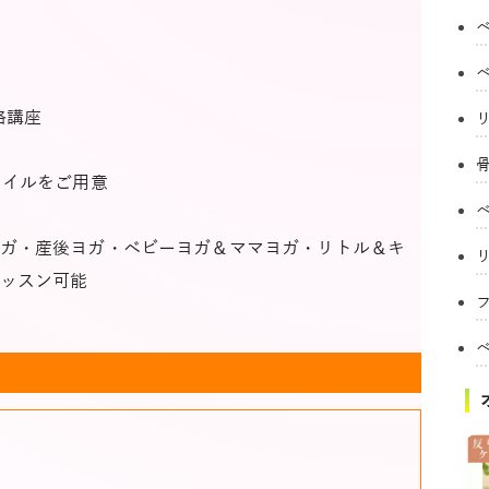
格講座
タイルをご用意
ガ・産後ヨガ・ベビーヨガ＆ママヨガ・リトル＆キ
ッスン可能
フ