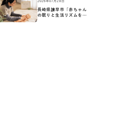
2026年07月28日
長崎県諫早市「赤ちゃん
の眠りと生活リズムを整
える…