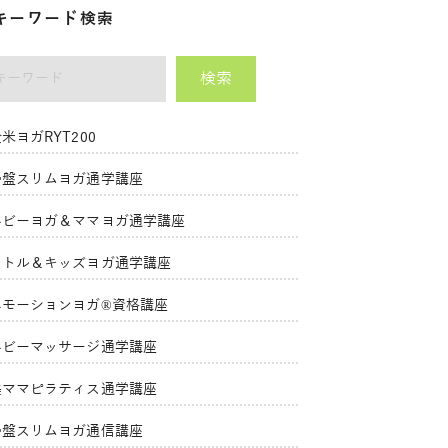
キーワード検索
検索
ーワード
米ヨガRYT200
骨盤スリムヨガ通学講座
ベビーヨガ＆ママヨガ通学講座
リトル＆キッズヨガ通学講座
エモーションヨガ®資格講座
ベビーマッサージ通学講座
美ママピラティス通学講座
骨盤スリムヨガ通信講座