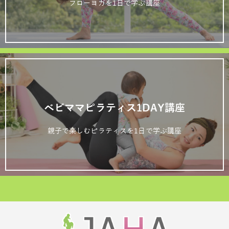
フローヨガを1日で学ぶ講座
ベビママピラティス1DAY講座
親子で楽しむピラティスを1日で学ぶ講座