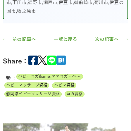
市,下田市,裾野市,湖西市,伊豆市,御前崎市,菊川市,伊豆の
国市,牧之原市
← 前の記事へ
一覧に戻る
次の記事へ →
Share：
ベビーヨガ&amp;ママヨガ・ベビーチャクラマッサージ通信講座
:
ベビーマッサージ資格
ベビマ資格
静岡県ベビーマッサージ資格
ヨガ資格