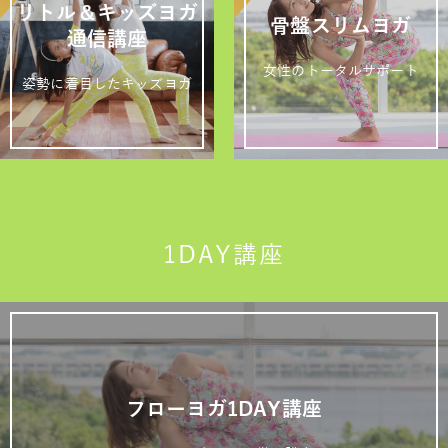
リトル＆キッズヨガ
骨盤スリムヨガ
通信講座
女性のトータルサポート
姿勢に着目したキッズヨガ
1DAY講座
フローヨガ1DAY講座