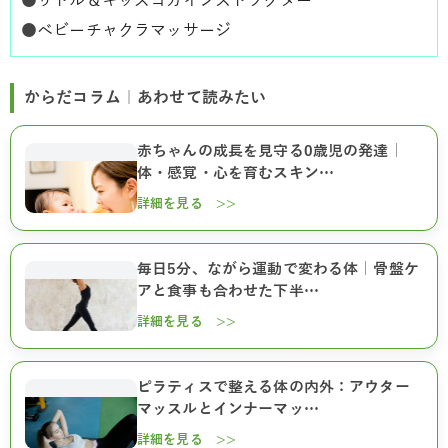
●
リトル＆キッズヨガインストラクター
●
ベビーチャクラマッサージ
からだコラム｜あわせて読みたい
赤ちゃんの成長を見守る0歳児の発達｜
体・感覚・心を育むスキン…
詳細を見る >>
毎日5分、ながら運動で変わる体｜骨盤ケ
アと食事も合わせた下半…
詳細を見る >>
ピラティスで整える体の内外：アウター
マッスルとインナーマッ…
詳細を見る >>