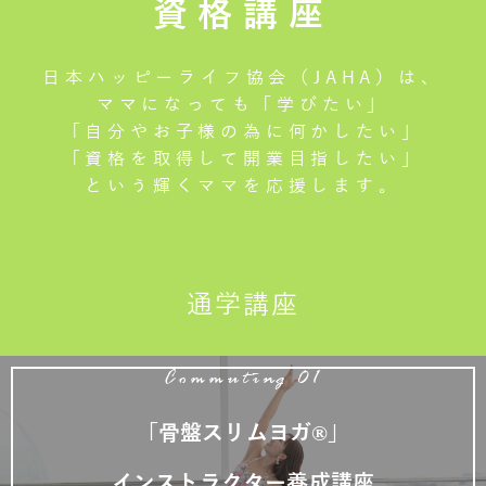
資格講座
日本ハッピーライフ協会（JAHA）は、
ママになっても「学びたい」
「自分やお子様の為に何かしたい」
「資格を取得して開業目指したい」
という輝くママを応援します。
通学講座
Commuting 01
「骨盤スリムヨガ®」
インストラクター養成講座