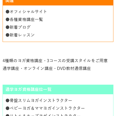
関連
●
オフィシャルサイト
●
各種資格講座一覧
●
新着ブログ
●
新着レッスン
4種類のヨガ資格講座・3コースの受講スタイルをご用意
通学講座・オンライン講座・DVD教材通信講座
通学ヨガ資格講座位一覧
●
骨盤スリムヨガインストラクター
●
ベビーヨガ＆ママヨガインストラクター