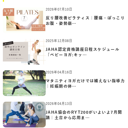
2026年07月10日
反り腰改善ピラティス｜腰痛・ぽっこり
お腹・姿勢崩…
2025年12月08日
JAHA認定資格講座日程スケジュール
「ベビーヨガ:キッ…
2026年04月16日
マタニティヨガだけでは補えない指導力
｜妊娠期の体…
2026年04月13日
JAHA協会のRYT200がいよいよ7月開
講｜土台から応用ま…