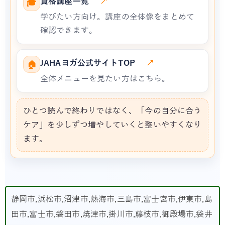
資格講座一覧
↗
🎓
学びたい方向け。講座の全体像をまとめて
確認できます。
JAHAヨガ公式サイトTOP
↗
🏠
全体メニューを見たい方はこちら。
ひとつ読んで終わりではなく、「今の自分に合う
ケア」を少しずつ増やしていくと整いやすくなり
ます。
静岡市,浜松市,沼津市,熱海市,三島市,富士宮市,伊東市,島
田市,富士市,磐田市,焼津市,掛川市,藤枝市,御殿場市,袋井