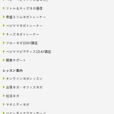
ベビー「ピラティス＆ヨガ」
リトル＆キッズヨガ通信
骨盤スリムヨガトレーナー
ベビママヨガトレーナー
キッズヨガトレーナー
フローヨガ1DAY講座
ベビママピラティス1DAY講座
開業サポート
レッスン案内
オンラインヨガレッスン
出張ヨガ・オフィスヨガ
妊活ヨガ
マタニティヨガ
ベビーチャクラマッサージ