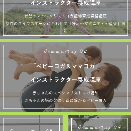
インストラクター養成講座
骨盤のスペシャリストヨガ講師育成資格講座
女性のライフステージに合わせて「妊活～マタニティ～産後」可
能
Commuting 02
「ベビーヨガ＆ママヨガ」
インストラクター養成講座
赤ちゃんのスペシャリストヨガ講師
赤ちゃんの脳の発達促進に繋がるベビーヨガ
Commuting 04