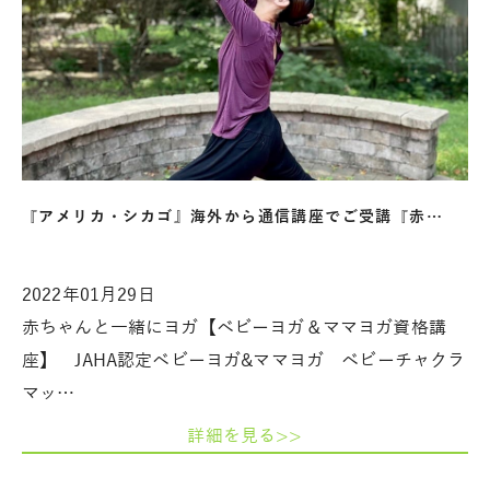
『アメリカ・シカゴ』海外から通信講座でご受講『赤…
2022年01月29日
赤ちゃんと一緒にヨガ【ベビーヨガ＆ママヨガ資格講
座】 JAHA認定ベビーヨガ&ママヨガ ベビーチャクラ
マッ…
詳細を見る>>