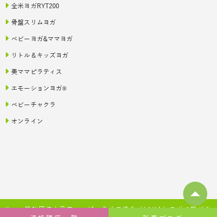
全米ヨガRYT200
骨盤スリムヨガ
ベビーヨガ&ママヨガ
リトル＆キッズヨガ
美ママピラティス
エモーションヨガ®
ベビーチャクラ
オンライン
© 一般社団法人日本ハッピーライフ協会（JAHA）ヨガで繋がる