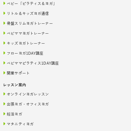
ベビー「ピラティス＆ヨガ」
リトル＆キッズヨガ通信
骨盤スリムヨガトレーナー
ベビママヨガトレーナー
キッズヨガトレーナー
フローヨガ1DAY講座
ベビママピラティス1DAY講座
開業サポート
レッスン案内
オンラインヨガレッスン
出張ヨガ・オフィスヨガ
妊活ヨガ
マタニティヨガ