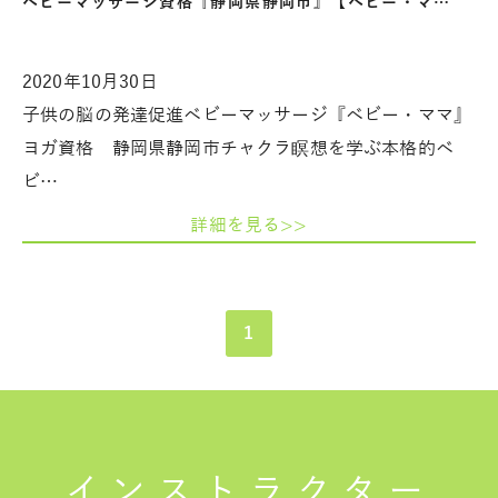
ベビーマッサージ資格『静岡県静岡市』【ベビー・マ…
2020年10月30日
子供の脳の発達促進ベビーマッサージ『ベビー・ママ』
ヨガ資格 静岡県静岡市チャクラ瞑想を学ぶ本格的ベ
ビ…
詳細を見る>>
1
インストラクター