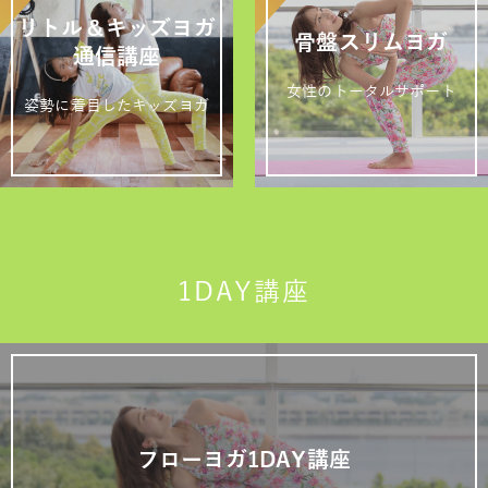
リトル＆キッズヨガ
骨盤スリムヨガ
通信講座
女性のトータルサポート
姿勢に着目したキッズヨガ
1DAY講座
フローヨガ1DAY講座