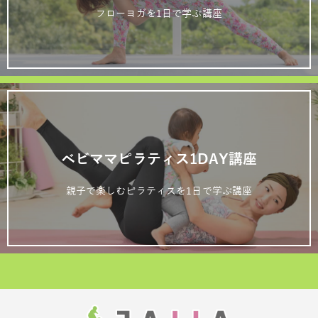
フローヨガを1日で学ぶ講座
ベビママピラティス1DAY講座
親子で楽しむピラティスを1日で学ぶ講座