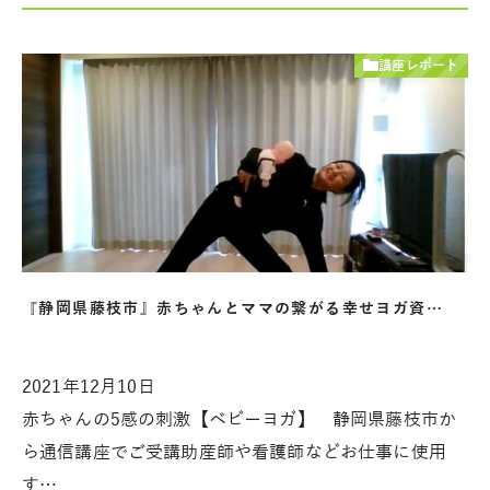
講座レポート
『静岡県藤枝市』赤ちゃんとママの繋がる幸せヨガ資…
2021年12月10日
赤ちゃんの5感の刺激【ベビーヨガ】 静岡県藤枝市か
ら通信講座でご受講助産師や看護師などお仕事に使用
す…