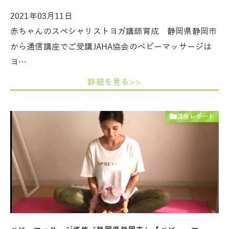
2021年03月11日
赤ちゃんのスペシャリストヨガ講師育成 静岡県静岡市
から通信講座でご受講JAHA協会のベビーマッサージは
ヨ…
詳細を見る>>
講座レポート