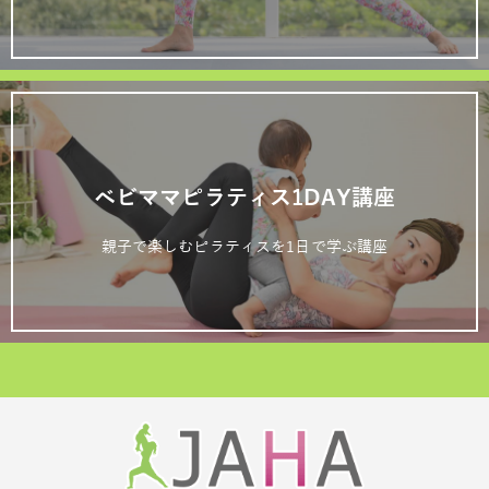
ベビママピラティス1DAY講座
親子で楽しむピラティスを1日で学ぶ講座