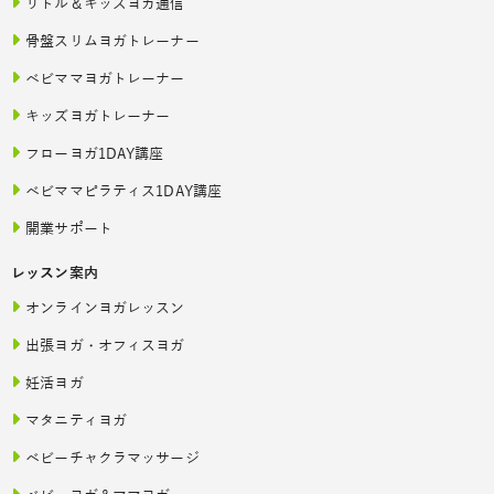
リトル＆キッズヨガ通信
骨盤スリムヨガトレーナー
ベビママヨガトレーナー
キッズヨガトレーナー
フローヨガ1DAY講座
ベビママピラティス1DAY講座
開業サポート
レッスン案内
オンラインヨガレッスン
出張ヨガ・オフィスヨガ
妊活ヨガ
マタニティヨガ
ベビーチャクラマッサージ