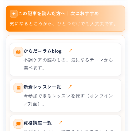
この記事を読んだ方へ｜次におすすめ
✦
気になるところから、ひとつだけでも大丈夫です。
からだコラムblog
↗
📖
不調ケアの読みもの。気になるテーマから
選べます。
新着レッスン一覧
↗
📅
今参加できるレッスンを探す（オンライン
／対面）。
資格講座一覧
↗
🎓