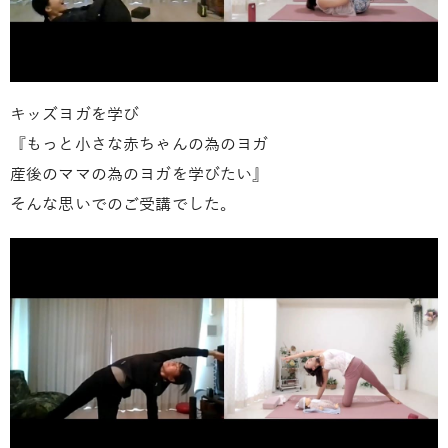
キッズヨガを学び
『もっと小さな赤ちゃんの為のヨガ
産後のママの為のヨガを学びたい』
そんな思いでのご受講でした。