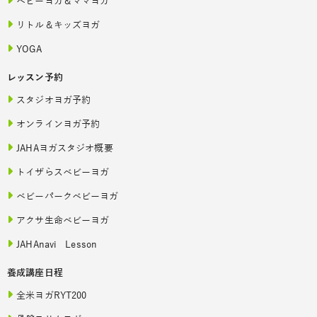
ベビーヨガ＆ママヨガ
リトル＆キッズヨガ
YOGA
レッスン予約
スタジオヨガ予約
オンラインヨガ予約
JAHAヨガスタジオ概要
トイザらスベビーヨガ
ベビーパークベビーヨガ
アクサ生命ベビーヨガ
JAHAnavi Lesson
養成講座日程
全米ヨガRYT200