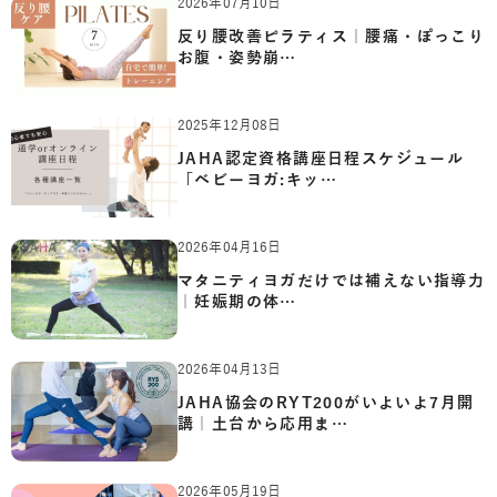
2026年07月10日
反り腰改善ピラティス｜腰痛・ぽっこり
お腹・姿勢崩…
2025年12月08日
JAHA認定資格講座日程スケジュール
「ベビーヨガ:キッ…
2026年04月16日
マタニティヨガだけでは補えない指導力
｜妊娠期の体…
2026年04月13日
JAHA協会のRYT200がいよいよ7月開
講｜土台から応用ま…
2026年05月19日