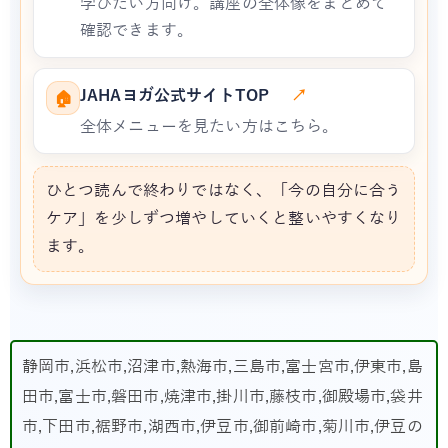
学びたい方向け。講座の全体像をまとめて
確認できます。
JAHAヨガ公式サイトTOP
↗
🏠
全体メニューを見たい方はこちら。
ひとつ読んで終わりではなく、「今の自分に合う
ケア」を少しずつ増やしていくと整いやすくなり
ます。
静岡市,浜松市,沼津市,熱海市,三島市,富士宮市,伊東市,島
田市,富士市,磐田市,焼津市,掛川市,藤枝市,御殿場市,袋井
市,下田市,裾野市,湖西市,伊豆市,御前崎市,菊川市,伊豆の