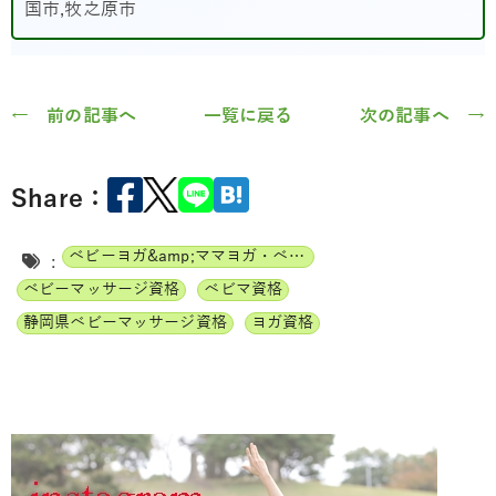
国市,牧之原市
← 前の記事へ
一覧に戻る
次の記事へ →
Share：
ベビーヨガ&amp;ママヨガ・ベビーチャクラマッサージ通信講座
:
ベビーマッサージ資格
ベビマ資格
静岡県ベビーマッサージ資格
ヨガ資格