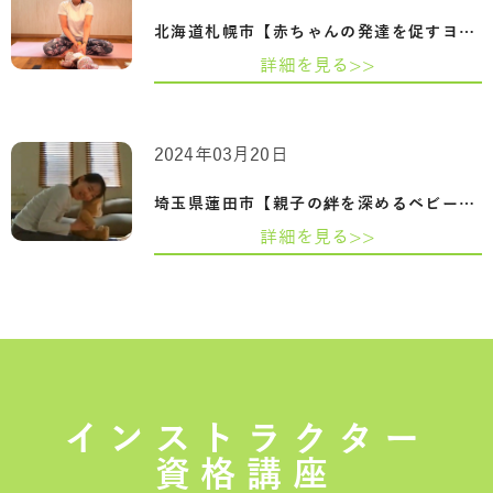
北海道札幌市【赤ちゃんの発達を促すヨガ…
詳細を見る>>
2024年03月20日
埼玉県蓮田市【親子の絆を深めるベビーヨ…
詳細を見る>>
インストラクター
資格講座