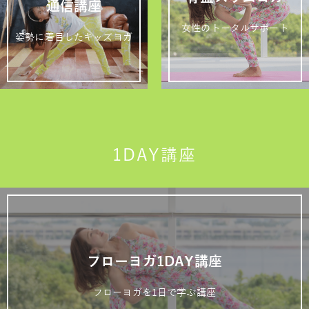
通信講座
女性のトータルサポート
姿勢に着目したキッズヨガ
1DAY講座
フローヨガ1DAY講座
フローヨガを1日で学ぶ講座