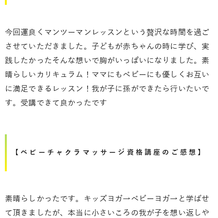
今回運良くマンツーマンレッスンという贅沢な時間を過ご
させていただきました。子どもが赤ちゃんの時に学び、実
践したかったそんな想いで胸がいっぱいになりました。素
晴らしいカリキュラム！ママにもベビーにも優しくお互い
に満足できるレッスン！我が子に孫ができたら行いたいで
す。受講できて良かったです
【ベビーチャクラマッサージ資格講座のご感想】
素晴らしかったです。キッズヨガ→ベビーヨガ→と学ばせ
て頂きましたが、本当に小さいころの我が子を想い返しや