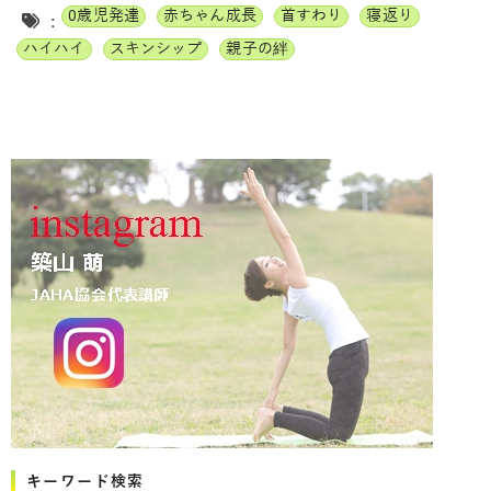
0歳児発達
赤ちゃん成長
首すわり
寝返り
:
ハイハイ
スキンシップ
親子の絆
キーワード検索