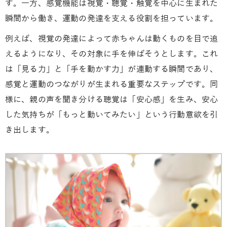
す。一方、感覚機能は視覚・聴覚・触覚を中心に生まれた
瞬間から働き、運動の発達を支える役割を担っています。
例えば、視覚の発達によって赤ちゃんは動くものを目で追
えるようになり、その対象に手を伸ばそうとします。これ
は「見る力」と「手を動かす力」が連動する瞬間であり、
感覚と運動のつながりが生まれる重要なステップです。同
様に、親の声を聞き分ける聴覚は「安心感」を生み、安心
した気持ちが「もっと動いてみたい」という行動意欲を引
き出します。