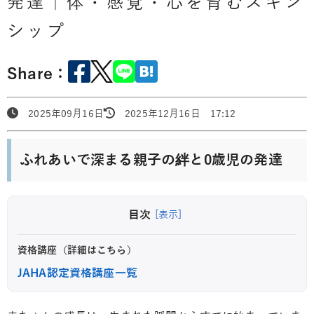
発達｜体・感覚・心を育むスキン
シップ
Share：
2025年09月16日
2025年12月16日 17:12
ふれあいで深まる親子の絆と0歳児の発達
目次
[表示]
資格講座（詳細はこちら）
JAHA認定資格講座一覧