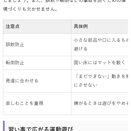
しましょう。また、誤飲や転倒などの事故を防ぐための環
境づくりも欠かせません。
注意点
具体例
小さな部品や口に入るもの
誤飲防止
避ける
転倒防止
固い床にはマットを敷く
「まだできない」動きを無
発達に合わせる
にさせない
楽しむことを重視
嫌がるときは遊びをやめる
習い事で広がる運動遊び