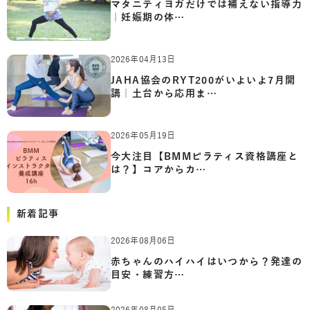
マタニティヨガだけでは補えない指導力
｜妊娠期の体…
2026年04月13日
JAHA協会のRYT200がいよいよ7月開
講｜土台から応用ま…
2026年05月19日
今大注目【BMMピラティス資格講座と
は？】コアからカ…
新着記事
2026年08月06日
赤ちゃんのハイハイはいつから？発達の
目安・練習方…
2026年08月05日