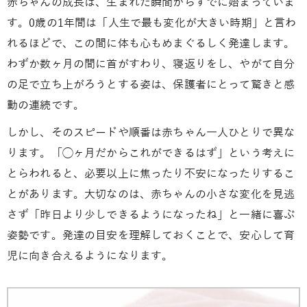
赤ちゃんの成長は、生まれた瞬間からすでに始まっていま
す。0歳の1年間は「人生で最も変化が大きい時期」と言わ
れるほどで、この間に体も心もめまぐるしく発達します。
わずか数ヶ月の間に首がすわり、寝返りをし、やがて自分
の足で立ち上がろうとする姿は、保護者にとって驚きと感
動の連続です。
しかし、そのスピードや順番は赤ちゃん一人ひとりで異な
ります。「◯ヶ月だからこれができるはず」という考えに
とらわれると、必要以上に焦ったり不安になったりするこ
とがあります。大切なのは、赤ちゃんの小さな変化を見逃
さず「昨日より少しできるようになったね」と一緒に喜ぶ
姿勢です。発達の目安を理解しておくことで、安心して育
児に向き合えるようになります。