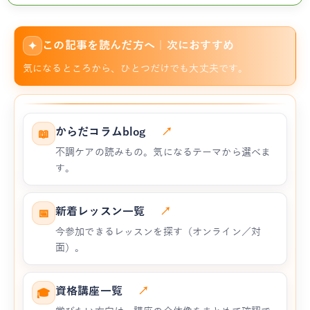
この記事を読んだ方へ｜次におすすめ
✦
気になるところから、ひとつだけでも大丈夫です。
からだコラムblog
↗
📖
不調ケアの読みもの。気になるテーマから選べま
す。
新着レッスン一覧
↗
📅
今参加できるレッスンを探す（オンライン／対
面）。
資格講座一覧
↗
🎓