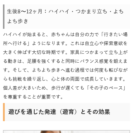
生後8〜12ヶ月：ハイハイ・つかまり立ち・よち
よち歩き
ハイハイが始まると、赤ちゃんは自分の力で「行きたい場
所へ行ける」ようになります。これは自立心や探索意欲を
大きく伸ばす大切な時期です。家具につかまって立ち上が
る動きは、足腰を強くすると同時にバランス感覚を鍛えま
す。そして、よちよち歩きへ進む過程では何度も転びなが
らも挑戦を繰り返し、心と体の両面で成長していきます。
個人差が大きいため、歩行が遅くても「その子のペース」
を尊重することが重要です。
遊びを通じた発達（遊育）とその効果