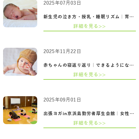
2025年07月03日
新生児の泣き方・授乳・睡眠リズム｜育児…
詳細を見る>>
2025年11月22日
赤ちゃんの寝返り返り｜できるようになる…
詳細を見る>>
2025年09月01日
出張ヨガin京浜島勤労者厚生会館｜女性特…
詳細を見る>>