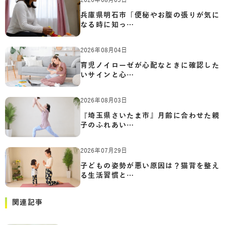
兵庫県明石市「便秘やお腹の張りが気に
なる時に知っ…
2026年08月04日
育児ノイローゼが心配なときに確認した
いサインと心…
2026年08月03日
『埼玉県さいたま市』月齢に合わせた親
子のふれあい…
2026年07月29日
子どもの姿勢が悪い原因は？猫背を整え
る生活習慣と…
関連記事