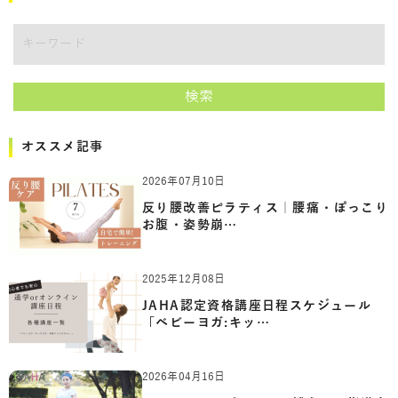
キーワード
検索
オススメ記事
2026年07月10日
反り腰改善ピラティス｜腰痛・ぽっこり
お腹・姿勢崩…
2025年12月08日
JAHA認定資格講座日程スケジュール
「ベビーヨガ:キッ…
2026年04月16日