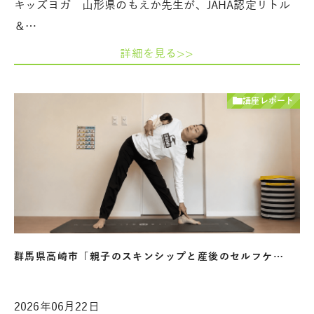
キッズヨガ 山形県のもえか先生が、JAHA認定リトル
＆…
詳細を見る>>
講座レポート
群馬県高崎市「親子のスキンシップと産後のセルフケ…
2026年06月22日