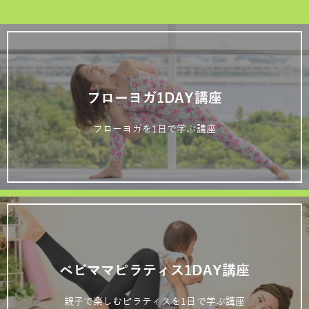
フローヨガ1DAY講座
フローヨガを1日で学ぶ講座
ベビママピラティス1DAY講座
親子で楽しむピラティスを1日で学ぶ講座