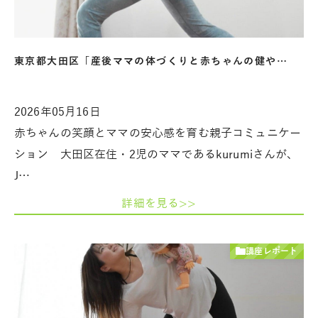
東京都大田区「産後ママの体づくりと赤ちゃんの健や…
2026年05月16日
赤ちゃんの笑顔とママの安心感を育む親子コミュニケー
ション 大田区在住・2児のママであるkurumiさんが、
J…
詳細を見る>>
講座レポート