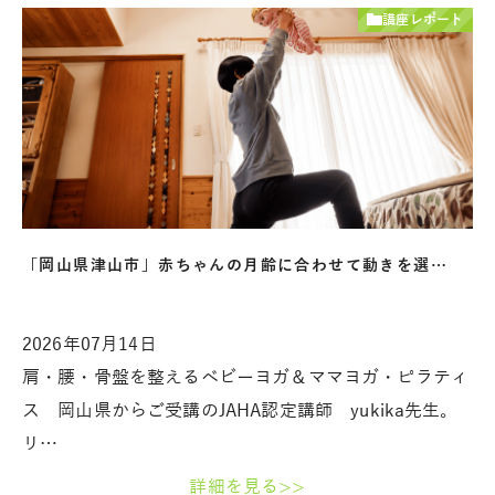
講座レポート
「岡山県津山市」赤ちゃんの月齢に合わせて動きを選…
2026年07月14日
肩・腰・骨盤を整えるベビーヨガ＆ママヨガ・ピラティ
ス 岡山県からご受講のJAHA認定講師 yukika先生。
リ…
詳細を見る>>