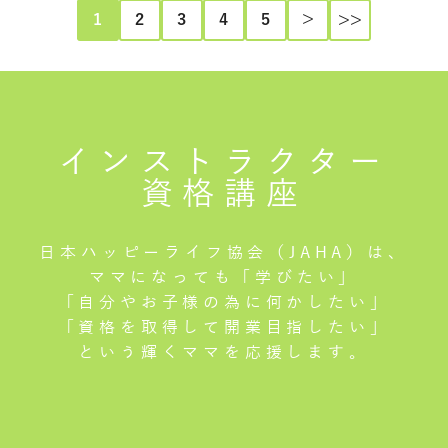
1
2
3
4
5
＞
>>
インストラクター
資格講座
日本ハッピーライフ協会（JAHA）は、
ママになっても「学びたい」
「自分やお子様の為に何かしたい」
「資格を取得して開業目指したい」
という輝くママを応援します。