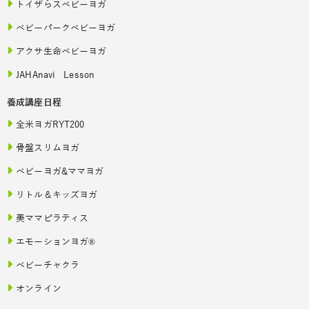
トイザらスベビーヨガ
ベビーパークベビーヨガ
アクサ生命ベビーヨガ
JAHAnavi Lesson
養成講座日程
全米ヨガRYT200
骨盤スリムヨガ
ベビーヨガ&ママヨガ
リトル＆キッズヨガ
美ママピラティス
エモーションヨガ®
ベビーチャクラ
オンライン