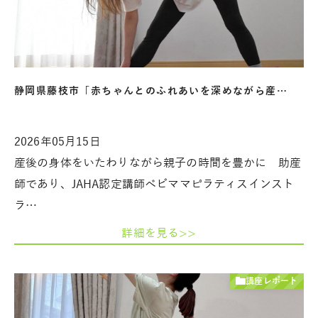
静岡県藤枝市「赤ちゃんとのふれあいを深めながら産…
2026年05月15日
産後の身体をいたわりながら親子の時間を豊かに 助産
師であり、JAHA認定講師ベビママピラティスインスト
ラ…
詳細を見る>>
講座レポート