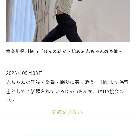
神奈川県川崎市「ねんね期から始める赤ちゃんの身体…
2026年05月08日
赤ちゃんの呼吸・姿勢・眠りに寄り添う 川崎市で保育
士としてご活躍されているReikoさんが、JAHA協会の
ベ…
詳細を見る>>