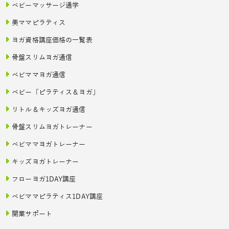
ベビーマッサージ通学
美ママピラティス
ヨガ資格講座価格の一覧表
骨盤スリムヨガ通信
ベビママヨガ通信
ベビー「ピラティス＆ヨガ」
リトル＆キッズヨガ通信
骨盤スリムヨガトレーナー
ベビママヨガトレーナー
キッズヨガトレーナー
フローヨガ1DAY講座
ベビママピラティス1DAY講座
開業サポート