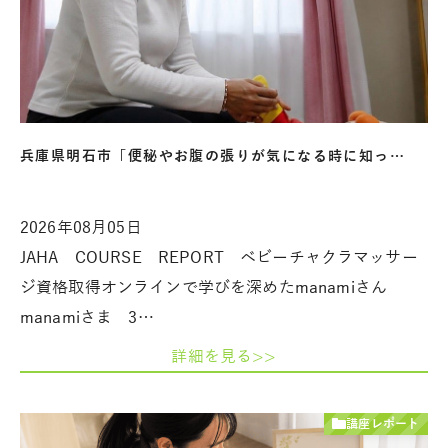
兵庫県明石市「便秘やお腹の張りが気になる時に知っ…
2026年08月05日
JAHA COURSE REPORT ベビーチャクラマッサー
ジ資格取得オンラインで学びを深めたmanamiさん
manamiさま 3…
詳細を見る>>
講座レポート