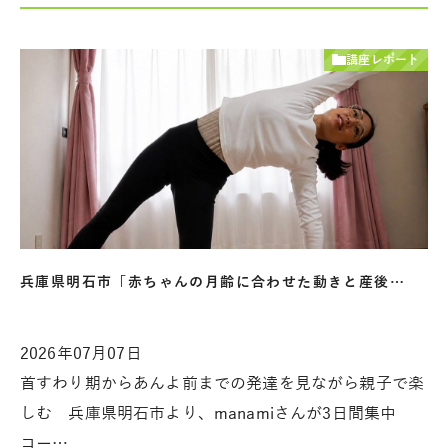
講座レポート
兵庫県明石市「赤ちゃんの月齢に合わせた動きと産後…
2026年07月07日
首すわり期からあんよ前までの発達を見ながら親子で楽
しむ 兵庫県明石市より、manamiさんが3日間集中
コー…