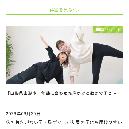
詳細を見る>>
講座レポート
「山形県山形市」年齢に合わせた声かけと動きで子ど…
2026年06月29日
落ち着きがない子・恥ずかしがり屋の子にも届けやすい