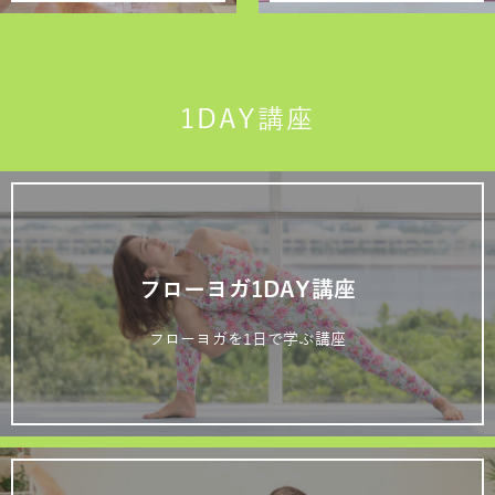
1DAY講座
フローヨガ1DAY講座
フローヨガを1日で学ぶ講座