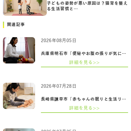
子どもの姿勢が悪い原因は？猫背を整え
る生活習慣と…
関連記事
2026年08月05日
兵庫県明石市「便秘やお腹の張りが気にな…
詳細を見る>>
2026年07月28日
長崎県諫早市「赤ちゃんの眠りと生活リズ…
詳細を見る>>