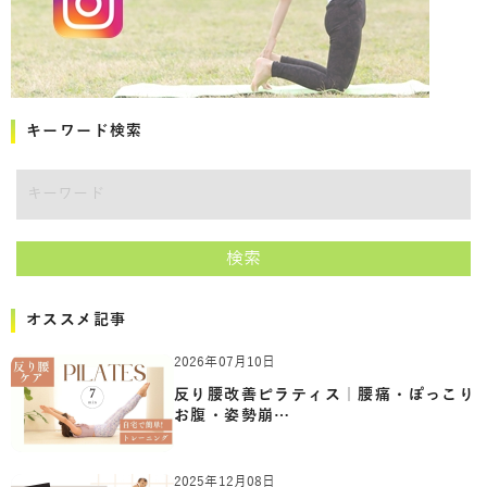
キーワード検索
キーワード
検索
オススメ記事
2026年07月10日
反り腰改善ピラティス｜腰痛・ぽっこり
お腹・姿勢崩…
2025年12月08日