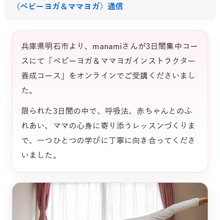
（ベビーヨガ＆ママヨガ）通信
兵庫県明石市より、manamiさんが3日間集中コー
スにて「ベビーヨガ＆ママヨガインストラクター
養成コース」をオンラインでご受講くださいまし
た。
限られた3日間の中で、呼吸法、赤ちゃんとのふ
れあい、ママの心身に寄り添うレッスンづくりま
で、一つひとつの学びに丁寧に向き合ってくださ
いました。