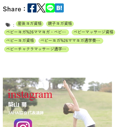
Share：
産後ヨガ資格
親子ヨガ資格
:
ベビーヨガ%26ママヨガ・ベビーチャクラマッサージ通信講座
ベビーマッサージ資格
ベビーヨガ資格
ベビーヨガ%26ママヨガ通学養成講座
ベビーチャクラマッサージ通学養成講座