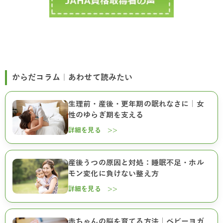
からだコラム｜あわせて読みたい
生理前・産後・更年期の眠れなさに｜女
性のゆらぎ期を支える
詳細を見る >>
産後うつの原因と対処：睡眠不足・ホル
モン変化に負けない整え方
詳細を見る >>
赤ちゃんの脳を育てる方法｜ベビーヨガ