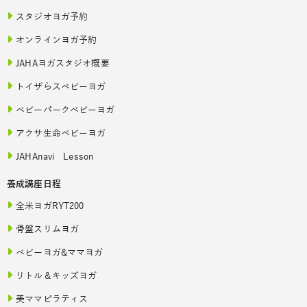
スタジオヨガ予約
オンラインヨガ予約
JAHAヨガスタジオ概要
トイザらスベビーヨガ
ベビーパークベビーヨガ
アクサ生命ベビーヨガ
JAHAnavi Lesson
養成講座日程
全米ヨガRYT200
骨盤スリムヨガ
ベビーヨガ&ママヨガ
リトル＆キッズヨガ
美ママピラティス