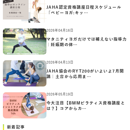
JAHA認定資格講座日程スケジュール
「ベビーヨガ:キッ…
2026年04月16日
マタニティヨガだけでは補えない指導力
｜妊娠期の体…
2026年04月13日
JAHA協会のRYT200がいよいよ7月開
講｜土台から応用ま…
2026年05月19日
今大注目【BMMピラティス資格講座と
は？】コアからカ…
新着記事