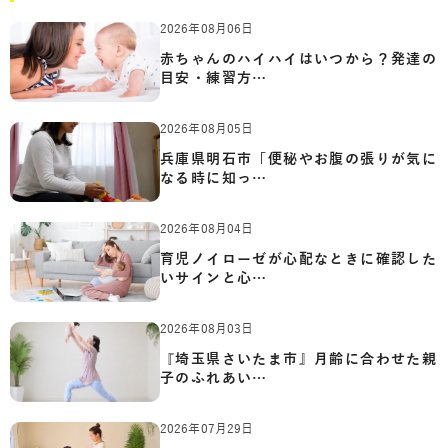
2026年08月06日
赤ちゃんのハイハイはいつから？発達の
目安・練習方…
2026年08月05日
兵庫県明石市「便秘やお腹の張りが気に
なる時に知っ…
2026年08月04日
育児ノイローゼが心配なときに確認した
いサインと心…
2026年08月03日
『埼玉県さいたま市』月齢に合わせた親
子のふれあい…
2026年07月29日