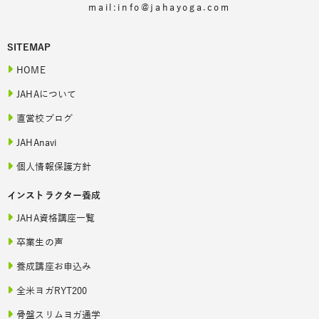
mail:info@jahayoga.com
SITEMAP
HOME
JAHAについて
直営校ブログ
JAHAnavi
個人情報保護方針
インストラクター養成
JAHA資格講座一覧
卒業生の声
養成講座お申込み
全米ヨガRYT200
骨盤スリムヨガ通学