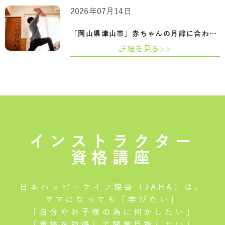
2026年07月14日
「岡山県津山市」赤ちゃんの月齢に合わせ…
詳細を見る>>
インストラクター
資格講座
日本ハッピーライフ協会（JAHA）は、
ママになっても「学びたい」
「自分やお子様の為に何かしたい」
「資格を取得して開業目指したい」