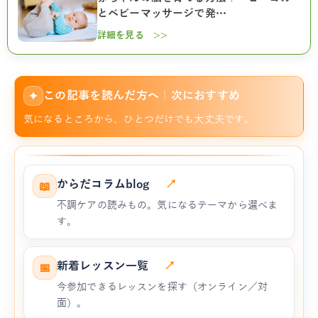
とベビーマッサージで発…
詳細を見る >>
この記事を読んだ方へ｜次におすすめ
✦
気になるところから、ひとつだけでも大丈夫です。
からだコラムblog
↗
📖
不調ケアの読みもの。気になるテーマから選べま
す。
新着レッスン一覧
↗
📅
今参加できるレッスンを探す（オンライン／対
面）。