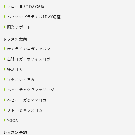
フローヨガ1DAY講座
ベビママピラティス1DAY講座
開業サポート
レッスン案内
オンラインヨガレッスン
出張ヨガ・オフィスヨガ
妊活ヨガ
マタニティヨガ
ベビーチャクラマッサージ
ベビーヨガ＆ママヨガ
リトル＆キッズヨガ
YOGA
レッスン予約