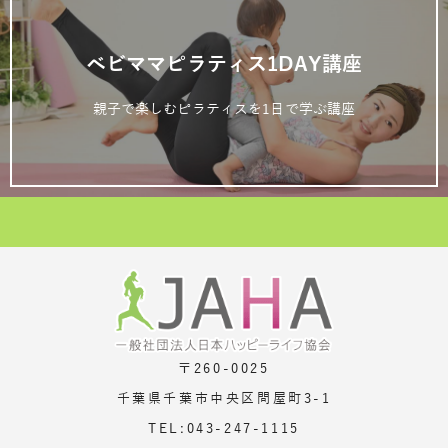
ベビママピラティス1DAY講座
親子で楽しむピラティスを1日で学ぶ講座
〒260-0025
千葉県千葉市中央区問屋町3-1
TEL:043-247-1115