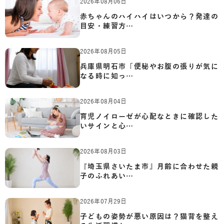
2026年08月06日
赤ちゃんのハイハイはいつから？発達の
目安・練習方…
2026年08月05日
兵庫県明石市「便秘やお腹の張りが気に
なる時に知っ…
2026年08月04日
育児ノイローゼが心配なときに確認した
いサインと心…
2026年08月03日
『埼玉県さいたま市』月齢に合わせた親
子のふれあい…
2026年07月29日
子どもの姿勢が悪い原因は？猫背を整え