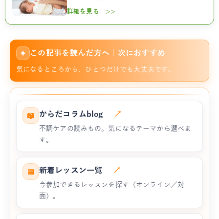
詳細を見る >>
この記事を読んだ方へ｜次におすすめ
✦
気になるところから、ひとつだけでも大丈夫です。
からだコラムblog
↗
📖
不調ケアの読みもの。気になるテーマから選べま
す。
新着レッスン一覧
↗
📅
今参加できるレッスンを探す（オンライン／対
面）。