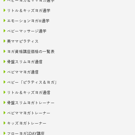
ベビーヨガ＆ママヨガ通学
リトル＆キッズヨガ通学
エモーションヨガ®通学
ベビーマッサージ通学
美ママピラティス
ヨガ資格講座価格の一覧表
骨盤スリムヨガ通信
ベビママヨガ通信
ベビー「ピラティス＆ヨガ」
リトル＆キッズヨガ通信
骨盤スリムヨガトレーナー
ベビママヨガトレーナー
キッズヨガトレーナー
フローヨガ1DAY講座