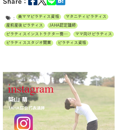
Share：
美ママピラティス資格
マタニティピラティス
:
産前産後ピラティス
JAHA認定講師
ピラティスインストラクター養成講座
ママ向けピラティス
ピラティススタジオ開業
ピラティス資格