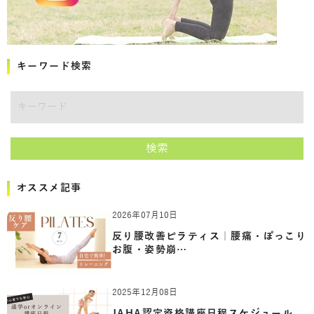
キーワード検索
キーワード
検索
オススメ記事
2026年07月10日
反り腰改善ピラティス｜腰痛・ぽっこり
お腹・姿勢崩…
2025年12月08日
JAHA認定資格講座日程スケジュール