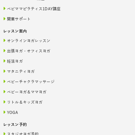
ベビママピラティス1DAY講座
開業サポート
レッスン案内
オンラインヨガレッスン
出張ヨガ・オフィスヨガ
妊活ヨガ
マタニティヨガ
ベビーチャクラマッサージ
ベビーヨガ＆ママヨガ
リトル＆キッズヨガ
YOGA
レッスン予約
スタジオヨガ予約