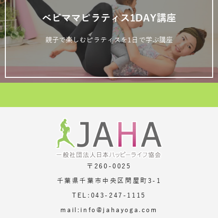
ベビママピラティス1DAY講座
親子で楽しむピラティスを1日で学ぶ講座
〒260-0025
千葉県千葉市中央区問屋町3-1
TEL:043-247-1115
mail:info@jahayoga.com