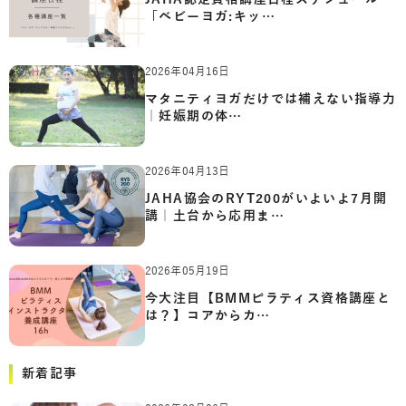
「ベビーヨガ:キッ…
2026年04月16日
マタニティヨガだけでは補えない指導力
｜妊娠期の体…
2026年04月13日
JAHA協会のRYT200がいよいよ7月開
講｜土台から応用ま…
2026年05月19日
今大注目【BMMピラティス資格講座と
は？】コアからカ…
新着記事