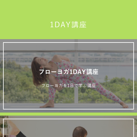
1DAY講座
フローヨガ1DAY講座
フローヨガを1日で学ぶ講座