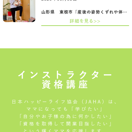
山形県 東根市「産後の姿勢くずれや体力低…
詳細を見る>>
インストラクター
資格講座
日本ハッピーライフ協会（JAHA）は、
ママになっても「学びたい」
「自分やお子様の為に何かしたい」
「資格を取得して開業目指したい」
という輝くママを応援します。