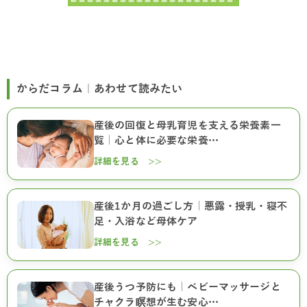
からだコラム｜あわせて読みたい
産後の回復と母乳育児を支える栄養素一
覧｜心と体に必要な栄養…
詳細を見る >>
産後1か月の過ごし方｜悪露・授乳・寝不
足・入浴など母体ケア
詳細を見る >>
産後うつ予防にも｜ベビーマッサージと
チャクラ瞑想が生む安心…