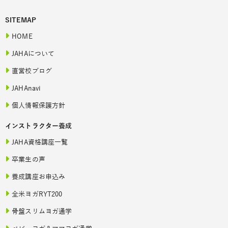
SITEMAP
HOME
JAHAについて
直営校ブログ
JAHAnavi
個人情報保護方針
インストラクター養成
JAHA資格講座一覧
卒業生の声
養成講座お申込み
全米ヨガRYT200
骨盤スリムヨガ通学