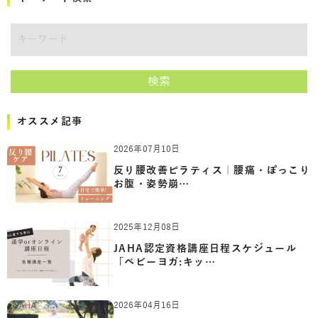
キーワード
検索
オススメ記事
2026年07月10日
反り腰改善ピラティス｜腰痛・ぽっこり
お腹・姿勢崩…
2025年12月08日
JAHA認定資格講座日程スケジュール
「ベビーヨガ:キッ…
2026年04月16日