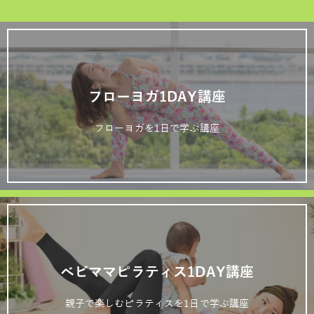
フローヨガ1DAY講座
フローヨガを1日で学ぶ講座
ベビママピラティス1DAY講座
親子で楽しむピラティスを1日で学ぶ講座