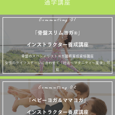
通学講座
Commuting 01
「骨盤スリムヨガ®」
インストラクター養成講座
骨盤のスペシャリストヨガ講師育成資格講座
女性のライフステージに合わせて「妊活～マタニティ～産後」可
能
Commuting 02
「ベビーヨガ＆ママヨガ」
インストラクター養成講座