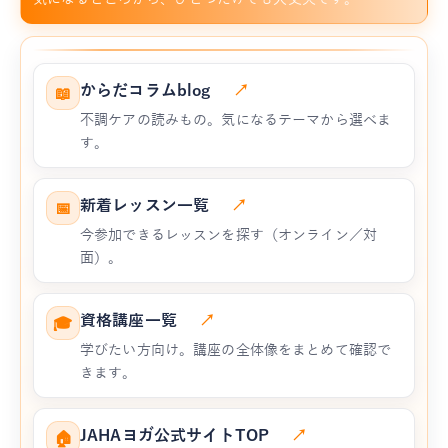
からだコラムblog
↗
📖
不調ケアの読みもの。気になるテーマから選べま
す。
新着レッスン一覧
↗
📅
今参加できるレッスンを探す（オンライン／対
面）。
資格講座一覧
↗
🎓
学びたい方向け。講座の全体像をまとめて確認で
きます。
JAHAヨガ公式サイトTOP
↗
🏠