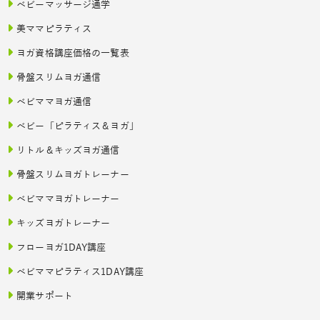
ベビーマッサージ通学
美ママピラティス
ヨガ資格講座価格の一覧表
骨盤スリムヨガ通信
ベビママヨガ通信
ベビー「ピラティス＆ヨガ」
リトル＆キッズヨガ通信
骨盤スリムヨガトレーナー
ベビママヨガトレーナー
キッズヨガトレーナー
フローヨガ1DAY講座
ベビママピラティス1DAY講座
開業サポート