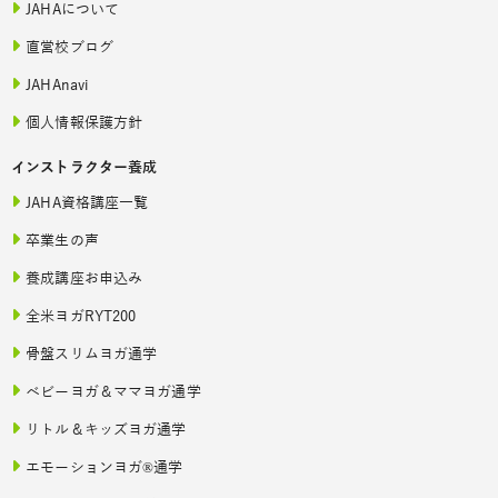
JAHAについて
直営校ブログ
JAHAnavi
個人情報保護方針
インストラクター養成
JAHA資格講座一覧
卒業生の声
養成講座お申込み
全米ヨガRYT200
骨盤スリムヨガ通学
ベビーヨガ＆ママヨガ通学
リトル＆キッズヨガ通学
エモーションヨガ®通学