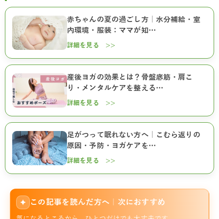
赤ちゃんの夏の過ごし方｜水分補給・室
内環境・服装：ママが知…
詳細を見る >>
産後ヨガの効果とは？骨盤底筋・肩こ
り・メンタルケアを整える…
詳細を見る >>
足がつって眠れない方へ｜こむら返りの
原因・予防・ヨガケアを…
詳細を見る >>
この記事を読んだ方へ｜次におすすめ
✦
気になるところから、ひとつだけでも大丈夫です。