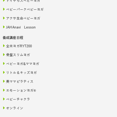
トイザらスベビーヨガ
ベビーパークベビーヨガ
アクサ生命ベビーヨガ
JAHAnavi Lesson
養成講座日程
全米ヨガRYT200
骨盤スリムヨガ
ベビーヨガ&ママヨガ
リトル＆キッズヨガ
美ママピラティス
エモーションヨガ®
ベビーチャクラ
オンライン