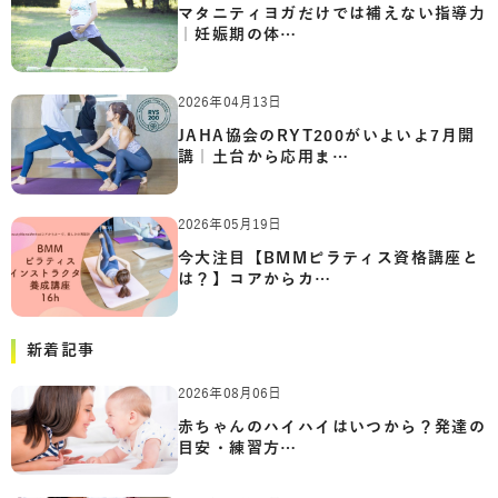
マタニティヨガだけでは補えない指導力
｜妊娠期の体…
2026年04月13日
JAHA協会のRYT200がいよいよ7月開
講｜土台から応用ま…
2026年05月19日
今大注目【BMMピラティス資格講座と
は？】コアからカ…
新着記事
2026年08月06日
赤ちゃんのハイハイはいつから？発達の
目安・練習方…