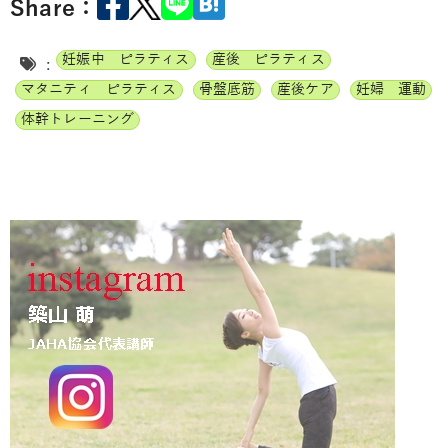
Share：
妊娠中 ピラティス
産後 ピラティス
:
マタニティ ピラティス
骨盤底筋
産後ケア
妊婦 運動
体幹トレーニング