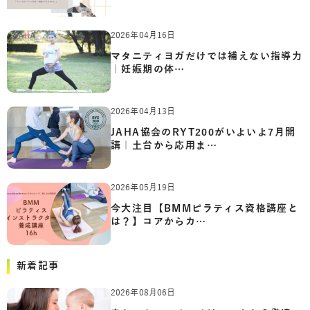
2026年04月16日
マタニティヨガだけでは補えない指導力
｜妊娠期の体…
2026年04月13日
JAHA協会のRYT200がいよいよ7月開
講｜土台から応用ま…
2026年05月19日
今大注目【BMMピラティス資格講座と
は？】コアからカ…
新着記事
2026年08月06日