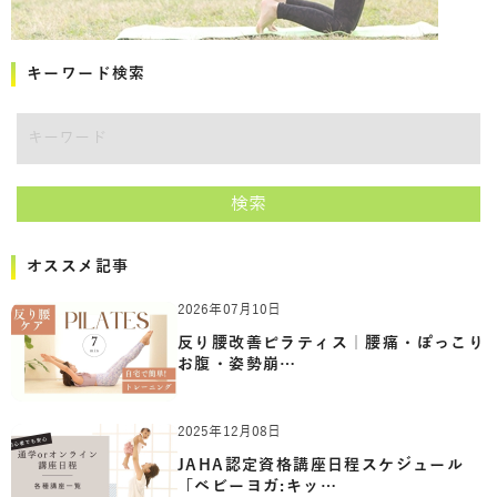
キーワード検索
キーワード
検索
オススメ記事
2026年07月10日
反り腰改善ピラティス｜腰痛・ぽっこり
お腹・姿勢崩…
2025年12月08日
JAHA認定資格講座日程スケジュール
「ベビーヨガ:キッ…