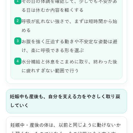
1
その日の体調を確認して、少しでも不安があ
る日は休むか内容を軽くする
2
呼吸が乱れない強さで、まずは短時間から始
める
3
お腹を強く圧迫する動きや不安定な姿勢は避
け、楽に呼吸できる形を選ぶ
4
水分補給と休息をこまめに取り、終わった後
に疲れすぎない範囲で行う
妊娠中も産後も、自分を支える力をやさしく取り戻
していく
妊娠中・産後の体は、以前と同じように動けないか