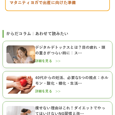
マタニティヨガで出産に向けた準備
からだコラム｜あわせて読みたい
デジタルデトックスとは？目の疲れ・頭
の重さがつらい時に｜ス…
詳細を見る >>
40代からの妊活、必要な5つの視点：ホル
モン・酸化・糖化・生活…
詳細を見る >>
痩せない理由はこれ！ダイエットでやっ
てはいけないNG習慣と改…