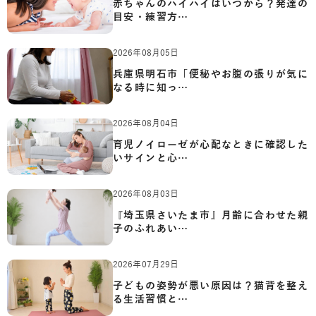
赤ちゃんのハイハイはいつから？発達の
目安・練習方…
2026年08月05日
兵庫県明石市「便秘やお腹の張りが気に
なる時に知っ…
2026年08月04日
育児ノイローゼが心配なときに確認した
いサインと心…
2026年08月03日
『埼玉県さいたま市』月齢に合わせた親
子のふれあい…
2026年07月29日
子どもの姿勢が悪い原因は？猫背を整え
る生活習慣と…