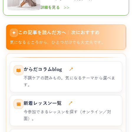
詳細を見る >>
この記事を読んだ方へ｜次におすすめ
✦
気になるところから、ひとつだけでも大丈夫です。
からだコラムblog
↗
📖
不調ケアの読みもの。気になるテーマから選べま
す。
新着レッスン一覧
↗
📅
今参加できるレッスンを探す（オンライン／対
面）。