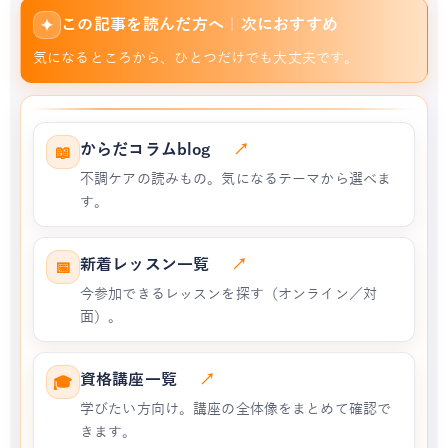
この記事を読んだ方へ｜次におすすめ
✦
気になるところから、ひとつだけでも大丈夫です。
からだコラムblog
↗
📖
不調ケアの読みもの。気になるテーマから選べま
す。
新着レッスン一覧
↗
📅
今参加できるレッスンを探す（オンライン／対
面）。
資格講座一覧
↗
🎓
学びたい方向け。講座の全体像をまとめて確認で
きます。