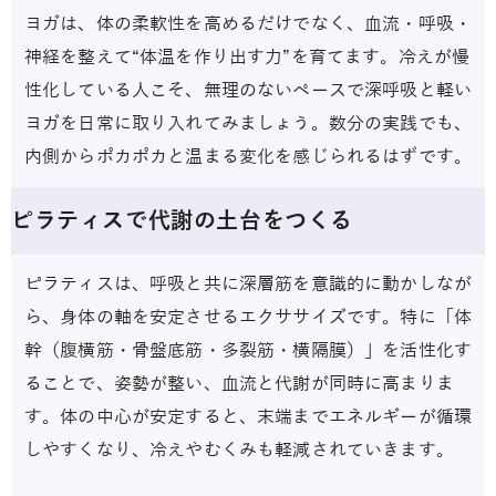
ヨガは、体の柔軟性を高めるだけでなく、血流・呼吸・
神経を整えて“体温を作り出す力”を育てます。冷えが慢
性化している人こそ、無理のないペースで深呼吸と軽い
ヨガを日常に取り入れてみましょう。数分の実践でも、
内側からポカポカと温まる変化を感じられるはずです。
ピラティスで代謝の土台をつくる
ピラティスは、呼吸と共に深層筋を意識的に動かしなが
ら、身体の軸を安定させるエクササイズです。特に「体
幹（腹横筋・骨盤底筋・多裂筋・横隔膜）」を活性化す
ることで、姿勢が整い、血流と代謝が同時に高まりま
す。体の中心が安定すると、末端までエネルギーが循環
しやすくなり、冷えやむくみも軽減されていきます。