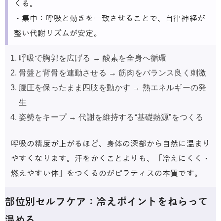
くる。
・集中：呼吸と動きを一致させることで、自律神経が
整い代謝リズムが安定。
呼吸で胸郭を広げる → 酸素を全身へ循環
骨盤と背骨を連動させる → 筋肉をバランス良く刺激
腹圧を保ったまま四肢を動かす → 熱エネルギーの発
生
姿勢をキープ → 代謝を維持する“基礎熱源”をつくる
呼吸の精度が上がるほど、身体の深部から自然に温まり
やすくなります。汗をかくことよりも、「冷えにくく・
燃えやすい体」をつくるのがピラティスの本質です。
部位別セルフケア：冷えポイントをねらって
温める