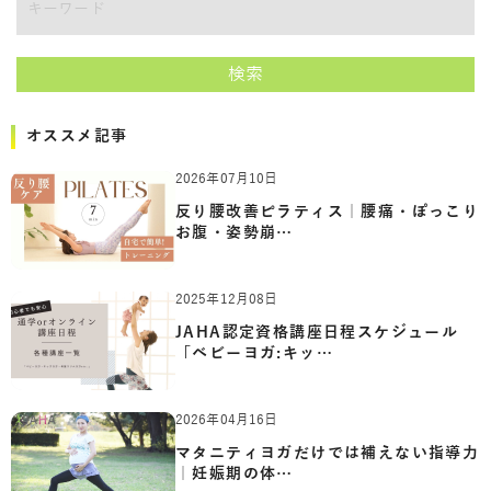
キーワード
検索
オススメ記事
2026年07月10日
反り腰改善ピラティス｜腰痛・ぽっこり
お腹・姿勢崩…
2025年12月08日
JAHA認定資格講座日程スケジュール
「ベビーヨガ:キッ…
2026年04月16日
マタニティヨガだけでは補えない指導力
｜妊娠期の体…