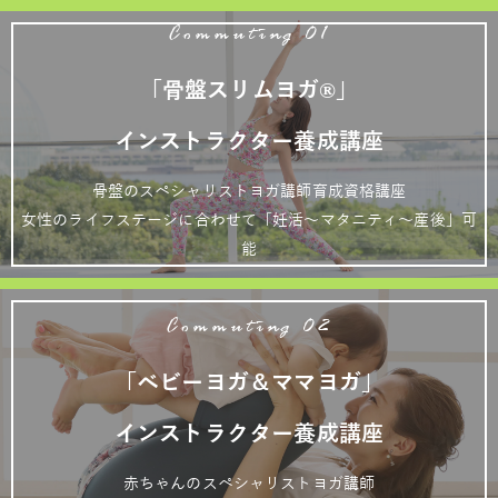
Commuting 01
「骨盤スリムヨガ®」
インストラクター養成講座
骨盤のスペシャリストヨガ講師育成資格講座
女性のライフステージに合わせて「妊活～マタニティ～産後」可
能
Commuting 02
「ベビーヨガ＆ママヨガ」
インストラクター養成講座
赤ちゃんのスペシャリストヨガ講師