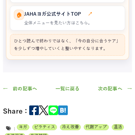
JAHAヨガ公式サイトTOP
↗
🏠
全体メニューを見たい方はこちら。
ひとつ読んで終わりではなく、「今の自分に合うケア」
を少しずつ増やしていくと整いやすくなります。
← 前の記事へ
一覧に戻る
次の記事へ →
Share：
ヨガ
ピラティス
冷え改善
代謝アップ
温活
: