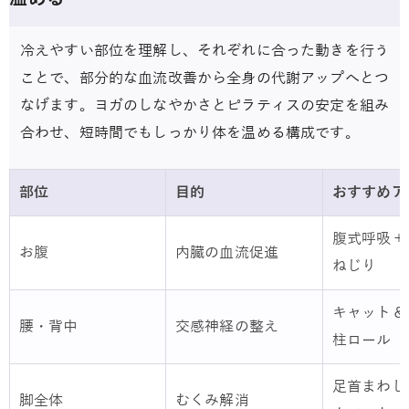
冷えやすい部位を理解し、それぞれに合った動きを行う
ことで、部分的な血流改善から全身の代謝アップへとつ
なげます。ヨガのしなやかさとピラティスの安定を組み
合わせ、短時間でもしっかり体を温める構成です。
部位
目的
おすすめア
腹式呼吸＋
お腹
内臓の血流促進
ねじり
キャット＆
腰・背中
交感神経の整え
柱ロール
足首まわし
脚全体
むくみ解消