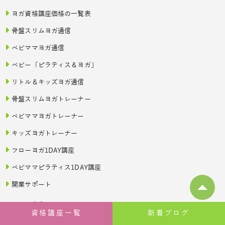
ヨガ資格講座価格の一覧表
骨盤スリムヨガ通信
ベビママヨガ通信
ベビー「ピラティス＆ヨガ」
リトル＆キッズヨガ通信
骨盤スリムヨガトレーナー
ベビママヨガトレーナー
キッズヨガトレーナー
フローヨガ1DAY講座
ベビママピラティス1DAY講座
開業サポート
レッスン案内
資格講座一覧
新着ブログ
オンラインヨガレッスン