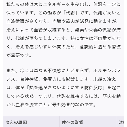
私たちの体は常にエネルギーを生み出し、体温を一定に
保っています。この働きが「代謝」です。代謝が高いと
血液循環が良くなり、内臓や筋肉が活発に動きますが、
冷えによって血管が収縮すると、酸素や栄養の供給が滞
り、代謝が落ちてしまいます。特に女性は筋肉量が少な
く、冷えを感じやすい体質のため、意識的に温める習慣
が重要です。
また、冷えは単なる不快感にとどまらず、ホルモンバラ
ンス、自律神経、免疫力にも影響します。末端の冷え
は、体が「熱を逃がさないようにする防御反応」を起こ
している状態。つまり、代謝を維持するには、筋肉を動
かし血液を流すことが最も効果的なのです。
冷えの原因
体への影響
改