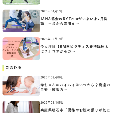
2026年04月13日
JAHA協会のRYT200がいよいよ7月開
講｜土台から応用ま…
2026年05月19日
今大注目【BMMピラティス資格講座と
は？】コアからカ…
新着記事
2026年08月06日
赤ちゃんのハイハイはいつから？発達の
目安・練習方…
2026年08月05日
兵庫県明石市「便秘やお腹の張りが気に