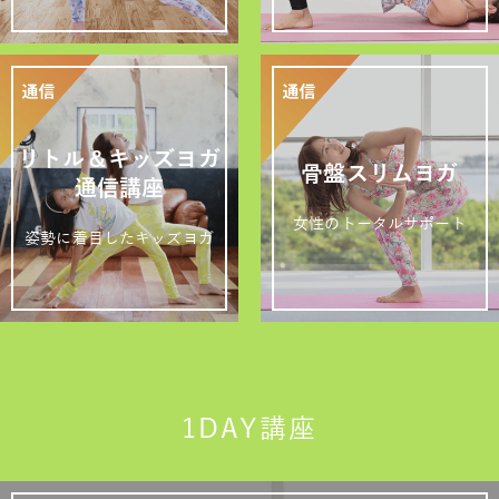
リトル＆キッズヨガ
骨盤スリムヨガ
通信講座
女性のトータルサポート
姿勢に着目したキッズヨガ
1DAY講座