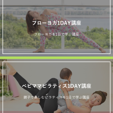
フローヨガ1DAY講座
フローヨガを1日で学ぶ講座
ベビママピラティス1DAY講座
親子で楽しむピラティスを1日で学ぶ講座