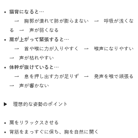
猫背になると…
→ 胸郭が潰れて肺が膨らまない → 呼吸が浅くな
る → 声が弱くなる
肩が上がって緊張すると…
→ 首や喉に力が入りやすく → 喉声になりやすい
→ 声が枯れやすい
体幹が抜けていると…
→ 息を押し出す力が足りず → 発声を喉で頑張る
→ 声が響かない
▶ 理想的な姿勢のポイント
肩をリラックスさせる
背筋をまっすぐに保ち、胸を自然に開く