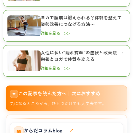
ヨガで腹筋は鍛えられる？体幹を整えて
姿勢改善につなげる方法…
詳細を見る >>
女性に多い“隠れ貧血”の症状と改善法 :
栄養とヨガで体質を変える
詳細を見る >>
この記事を読んだ方へ｜次におすすめ
✦
気になるところから、ひとつだけでも大丈夫です。
からだコラムblog
↗
📖