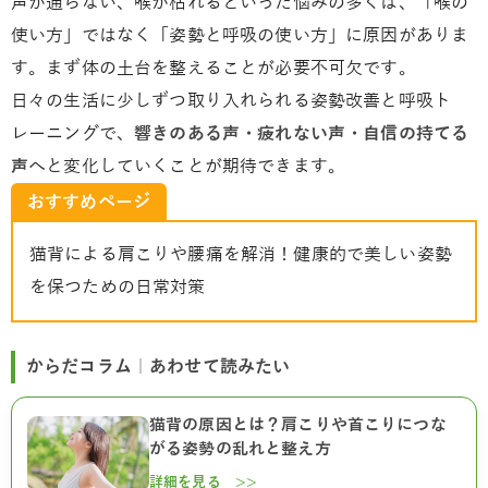
声が通らない、喉が枯れるといった悩みの多くは、「喉の
使い方」ではなく「姿勢と呼吸の使い方」に原因がありま
す。
まず体の土台を整えることが必要不可欠です。
日々の生活に少しずつ取り入れられる姿勢改善と呼吸ト
レーニングで、
響きのある声・疲れない声・自信の持てる
声
へと変化していくことが期待できます。
おすすめページ
猫背による肩こりや腰痛を解消！健康的で美しい姿勢
を保つための日常対策
からだコラム｜あわせて読みたい
猫背の原因とは？肩こりや首こりにつな
がる姿勢の乱れと整え方
詳細を見る >>