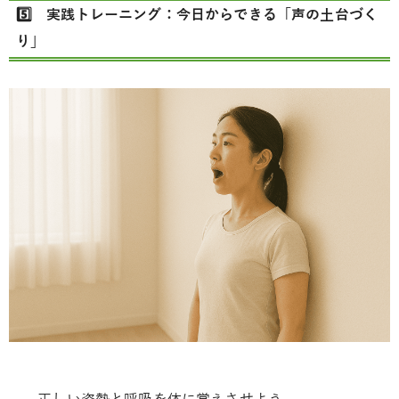
5️⃣ 実践トレーニング：今日からできる「声の土台づく
り」