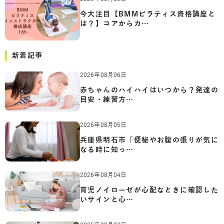
今大注目【BMMピラティス資格講座と
は？】コアからカ…
新着記事
2026年08月06日
赤ちゃんのハイハイはいつから？発達の
目安・練習方…
2026年08月05日
兵庫県明石市「便秘やお腹の張りが気に
なる時に知っ…
2026年08月04日
育児ノイローゼが心配なときに確認した
いサインと心…