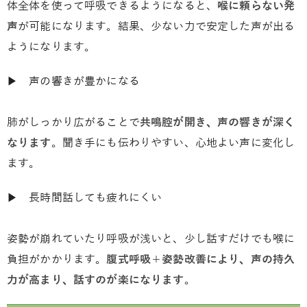
体全体を使って呼吸できるようになると、
喉に頼らない発
声
が可能になります。結果、少ない力で安定した声が出る
ようになります。
▶ 声の響きが豊かになる
肺がしっかり広がることで
共鳴腔が開き、声の響きが深く
なります
。聞き手にも伝わりやすい、心地よい声に変化し
ます。
▶ 長時間話しても疲れにくい
姿勢が崩れていたり呼吸が浅いと、少し話すだけでも喉に
負担がかかります。
腹式呼吸＋姿勢改善により、声の持久
力が高まり、話すのが楽になります
。