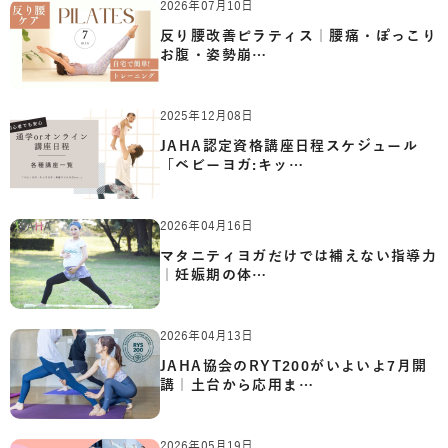
2026年07月10日
反り腰改善ピラティス｜腰痛・ぽっこり
お腹・姿勢崩…
2025年12月08日
JAHA認定資格講座日程スケジュール
「ベビーヨガ:キッ…
2026年04月16日
マタニティヨガだけでは補えない指導力
｜妊娠期の体…
2026年04月13日
JAHA協会のRYT200がいよいよ7月開
講｜土台から応用ま…
2026年05月19日