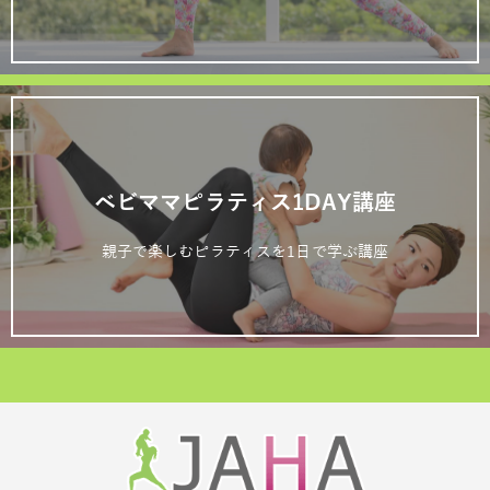
ベビママピラティス1DAY講座
親子で楽しむピラティスを1日で学ぶ講座