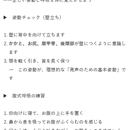
――正しい姿勢と呼吸を体に覚えさせよう
▶ 姿勢チェック（壁立ち）
壁に背中を向けて立ちます
かかと、お尻、肩甲骨、後頭部
が壁につくように意識し
ます
顎を軽く引き、首を長く保つ
→ この姿勢が、理想的な「発声のための基本姿勢」で
す
▶ 腹式呼吸の練習
仰向けに寝て、お腹の上に手を置く
鼻から息を吸ってお腹がふくらむのを感じる