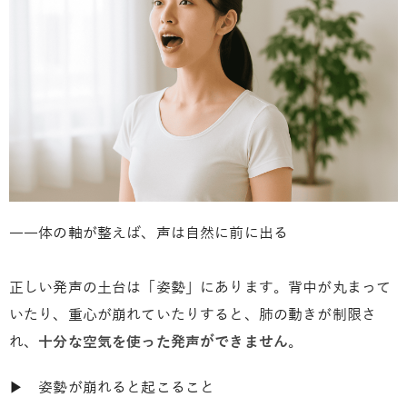
――体の軸が整えば、声は自然に前に出る
正しい発声の土台は「姿勢」にあります。背中が丸まって
いたり、重心が崩れていたりすると、肺の動きが制限さ
れ、
十分な空気を使った発声ができません
。
▶ 姿勢が崩れると起こること