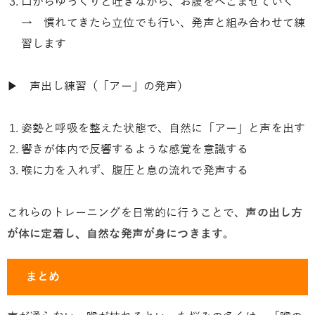
口からゆっくりと吐きながら、お腹をへこませていく
→ 慣れてきたら立位でも行い、発声と組み合わせて練
習します
▶ 声出し練習（「アー」の発声）
姿勢と呼吸を整えた状態で、自然に「アー」と声を出す
響きが体内で反響するような感覚を意識する
喉に力を入れず、腹圧と息の流れで発声する
これらのトレーニングを日常的に行うことで、
声の出し方
が体に定着し、自然な発声が身につきます
。
まとめ