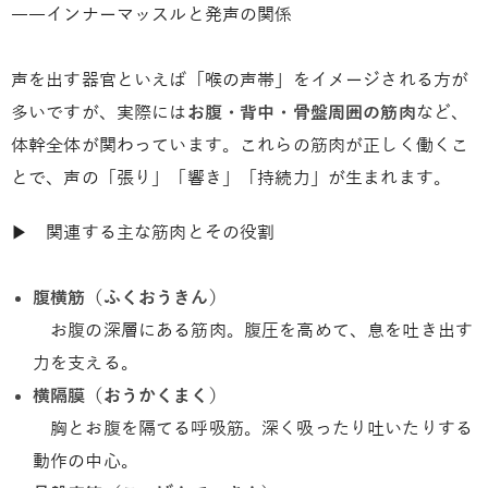
――インナーマッスルと発声の関係
声を出す器官といえば「喉の声帯」をイメージされる方が
多いですが、実際には
お腹・背中・骨盤周囲の筋肉
など、
体幹全体が関わっています。これらの筋肉が正しく働くこ
とで、声の「張り」「響き」「持続力」が生まれます。
▶ 関連する主な筋肉とその役割
腹横筋（ふくおうきん）
お腹の深層にある筋肉。腹圧を高めて、息を吐き出す
力を支える。
横隔膜（おうかくまく）
胸とお腹を隔てる呼吸筋。深く吸ったり吐いたりする
動作の中心。