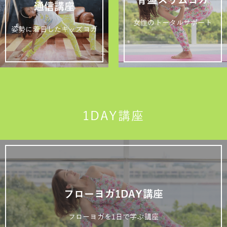
通信講座
女性のトータルサポート
姿勢に着目したキッズヨガ
1DAY講座
フローヨガ1DAY講座
フローヨガを1日で学ぶ講座