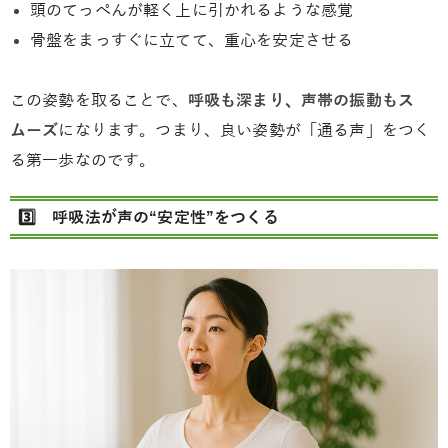
頭のてっぺんが軽く上に引かれるような感覚
骨盤をまっすぐに立てて、重心を安定させる
この姿勢を取ることで、
呼吸も深まり、声帯の振動もス
ムーズ
になります。つまり、良い姿勢が「通る声」をつく
る第一歩なのです。
3️⃣ 呼吸法が声の“安定性”をつくる