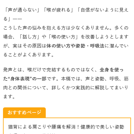
「声が通らない」「喉が疲れる」「自信がないように見え
る」――
こうした声の悩みを抱える方は少なくありません。多くの
場合、「話し方」や「喉の使い方」を改善しようとします
が、実はその原因は
体の使い方や姿勢・呼吸法
に潜んでい
ることがよくあります。
発声とは、喉だけで完結するものではなく、
全身を使っ
た“身体表現”の一部
です。本稿では、声と姿勢、呼吸、筋
肉との関係について、詳しくかつ実践的に解説してまいり
ます。
おすすめページ
猫背による肩こりや腰痛を解消！健康的で美しい姿勢