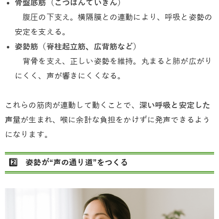
骨盤底筋（こつばんていきん）
腹圧の下支え。横隔膜との連動により、呼吸と姿勢の
安定を支える。
姿勢筋（脊柱起立筋、広背筋など）
背骨を支え、正しい姿勢を維持。丸まると肺が広がり
にくく、声が響きにくくなる。
これらの筋肉が連動して動くことで、
深い呼吸と安定した
声量
が生まれ、喉に余計な負担をかけずに発声できるよう
になります。
2️⃣ 姿勢が“声の通り道”をつくる