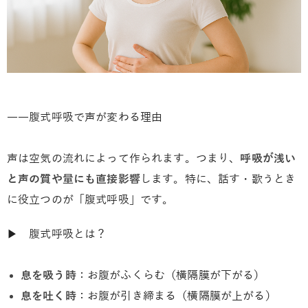
――腹式呼吸で声が変わる理由
声は空気の流れによって作られます。つまり、
呼吸が浅い
と声の質や量にも直接影響
します。特に、話す・歌うとき
に役立つのが「腹式呼吸」です。
▶ 腹式呼吸とは？
息を吸う時
：お腹がふくらむ（横隔膜が下がる）
息を吐く時
：お腹が引き締まる（横隔膜が上がる）