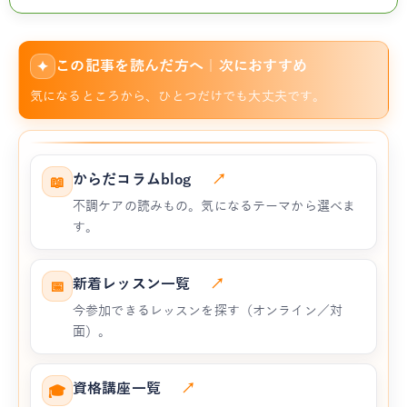
この記事を読んだ方へ｜次におすすめ
✦
気になるところから、ひとつだけでも大丈夫です。
からだコラムblog
↗
📖
不調ケアの読みもの。気になるテーマから選べま
す。
新着レッスン一覧
↗
📅
今参加できるレッスンを探す（オンライン／対
面）。
資格講座一覧
↗
🎓