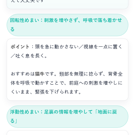
えて大丈夫です
回転性めまい：刺激を増やさず、呼吸で落ち着かせ
る
ポイント
：頭を急に動かさない／視線を一点に置く
／吐く息を長く。
おすすめは
猫牛
です。頸部を無理に捻らず、背骨全
体を呼吸で動かすことで、前庭への刺激を増やしに
くいまま、緊張を下げられます。
浮動性めまい：足裏の情報を増やして「地面に戻
る」