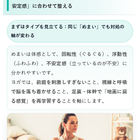
安定感」に合わせて整える
まずはタイプを見立てる：同じ「めまい」でも対処の
軸が変わる
めまいは体感として、
回転性
（ぐるぐる）、
浮動性
（ふわふわ）、
不安定感
（立っているのが不安）に
分かれやすいです。
ヨガでは、
前庭を刺激しすぎない
こと、
視線と呼吸
で脳を落ち着かせる
こと、
足裏・体幹で「地面に戻
る感覚」を再学習する
ことを軸にします。