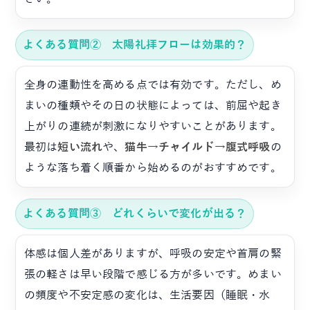
よくある質問② 太陽礼拝フローは効果的？
全身の連動性を高める点では有効です。ただし、め
まいの種類やその日の状態によっては、前屈や起き
上がりの連続が刺激になりやすいことがあります。
最初は
短い流れ
や、
猫牛→チャイルド→腹式呼吸
の
ような落ち着く順番から始めるのがおすすめです。
よくある質問③ どれくらいで変化が出る？
体感は個人差がありますが、呼吸の安定や首肩の緊
張の軽さは早い段階で感じる方が多いです。めまい
の頻度や不安定感の変化は、生活要因（睡眠・水