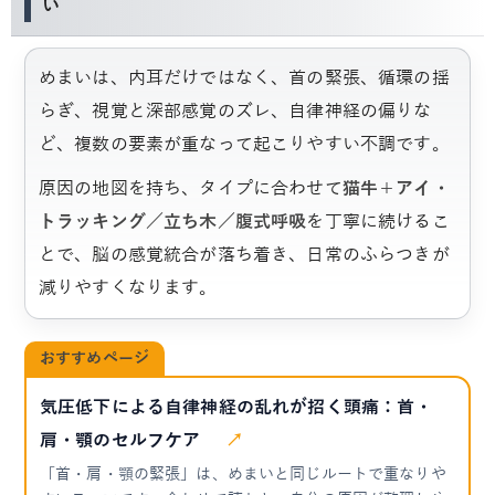
い
めまいは、内耳だけではなく、首の緊張、循環の揺
らぎ、視覚と深部感覚のズレ、自律神経の偏りな
ど、複数の要素が重なって起こりやすい不調です。
原因の地図を持ち、タイプに合わせて
猫牛＋アイ・
トラッキング／立ち木／腹式呼吸
を丁寧に続けるこ
とで、脳の感覚統合が落ち着き、日常のふらつきが
減りやすくなります。
おすすめページ
気圧低下による自律神経の乱れが招く頭痛：首・
肩・顎のセルフケア
↗
「首・肩・顎の緊張」は、めまいと同じルートで重なりや