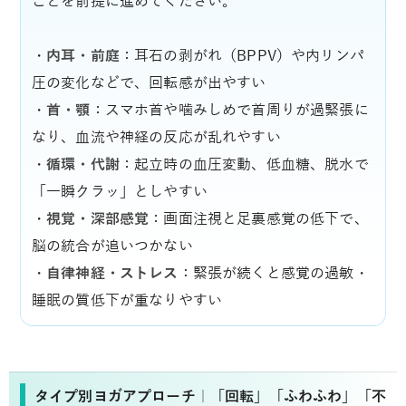
ことを前提に進めてください。
・
内耳・前庭
：耳石の剥がれ（BPPV）や内リンパ
圧の変化などで、回転感が出やすい
・
首・顎
：スマホ首や噛みしめで首周りが過緊張に
なり、血流や神経の反応が乱れやすい
・
循環・代謝
：起立時の血圧変動、低血糖、脱水で
「一瞬クラッ」としやすい
・
視覚・深部感覚
：画面注視と足裏感覚の低下で、
脳の統合が追いつかない
・
自律神経・ストレス
：緊張が続くと感覚の過敏・
睡眠の質低下が重なりやすい
タイプ別ヨガアプローチ｜「回転」「ふわふわ」「不