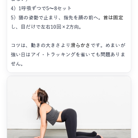
4）1呼吸ずつで5〜8セット
5）猫の姿勢で止まり、指先を顔の前へ。
首は固定
し、目だけで左右10回×2方向。
コツは、動きの大きさより
滑らかさ
です。めまいが
強い日はアイ・トラッキングを省いても問題ありま
せん。