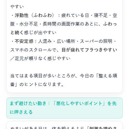
やすい
・
浮動性（ふわふわ）
：疲れている日・寝不足・空
腹・水分不足・長時間の画面作業のあとに、
ふわっ
と続く
感じが出やすい
・
不安定感
：人混み・広い場所・スーパーの照明・
スマホのスクロールで、
目が疲れてフラつきやすい
／足元が頼りなく感じやすい
当てはまる項目が多いところが、今日の「整える順
番」のヒントになります。
まず避けたい動き｜「悪化しやすいポイント」を先
に押さえる
めまいがある日は、体を鍛えるより
「刺激を増やさ