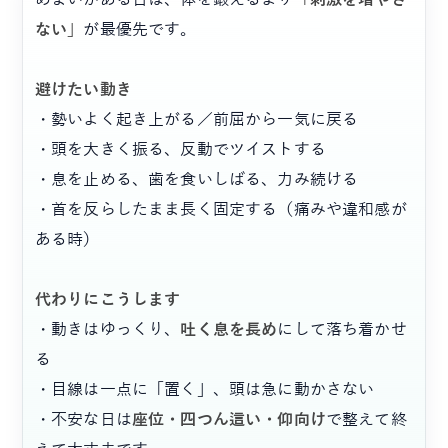
ない」
が最優先です。
避けたい動き
・勢いよく起き上がる／前屈から一気に戻る
・頭を大きく振る、反動でツイストする
・息を止める、歯を食いしばる、力み続ける
・首を反らしたまま長く固定する（痛みや違和感が
ある時）
代わりにこうします
・動きはゆっくり、
吐く息を長め
にして落ち着かせ
る
・目線は一点に「置く」、頭は急に動かさない
・不安な日は
座位・四つん這い・仰向け
で整えて終