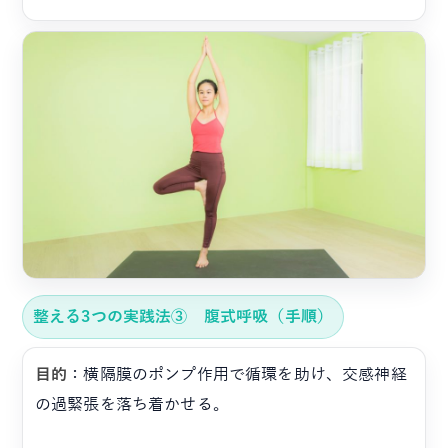
整える3つの実践法③ 腹式呼吸（手順）
目的
：横隔膜のポンプ作用で循環を助け、交感神経
の過緊張を落ち着かせる。