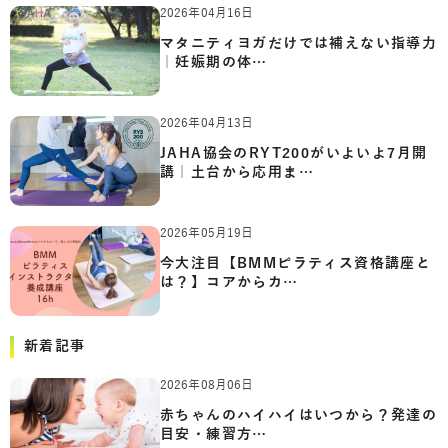
2026年04月16日
マタニティヨガだけでは補えない指導力
｜妊娠期の体…
2026年04月13日
JAHA協会のRYT200がいよいよ7月開
講｜土台から応用ま…
2026年05月19日
今大注目【BMMピラティス資格講座と
は？】コアからカ…
新着記事
2026年08月06日
赤ちゃんのハイハイはいつから？発達の
目安・練習方…