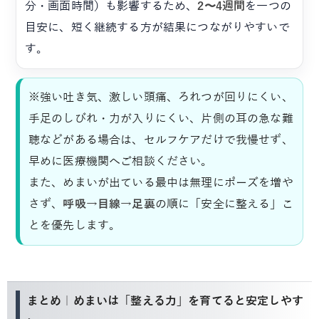
分・画面時間）も影響するため、
2〜4週間
を一つの
目安に、短く継続する方が結果につながりやすいで
す。
※強い吐き気、激しい頭痛、ろれつが回りにくい、
手足のしびれ・力が入りにくい、片側の耳の急な難
聴などがある場合は、セルフケアだけで我慢せず、
早めに医療機関へご相談ください。
また、めまいが出ている最中は無理にポーズを増や
さず、
呼吸→目線→足裏
の順に「安全に整える」こ
とを優先します。
まとめ｜めまいは「整える力」を育てると安定しやす