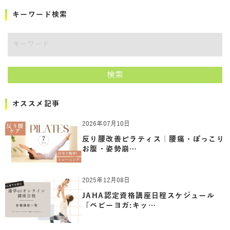
キーワード検索
キーワード
検索
オススメ記事
2026年07月10日
反り腰改善ピラティス｜腰痛・ぽっこり
お腹・姿勢崩…
2025年12月08日
JAHA認定資格講座日程スケジュール
「ベビーヨガ:キッ…