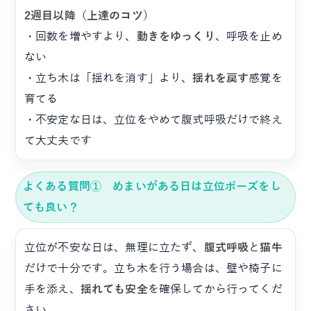
2週目以降（上達のコツ）
・回数を増やすより、
動きをゆっくり
、呼吸を止め
ない
・立ち木は「揺れを消す」より、
揺れを戻す
感覚を
育てる
・不安定な日は、立位をやめて腹式呼吸だけで終え
て大丈夫です
よくある質問① めまいがある日は立位ポーズをし
ても良い？
立位が不安な日は、無理に立たず、
腹式呼吸
と
猫牛
だけで十分です。立ち木を行う場合は、壁や椅子に
手を添え、
揺れても安全
を確保してから行ってくだ
さい。