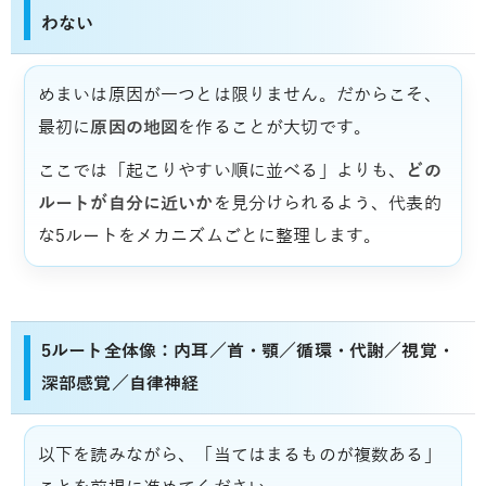
わない
めまいは原因が一つとは限りません。だからこそ、
最初に
原因の地図
を作ることが大切です。
ここでは「起こりやすい順に並べる」よりも、
どの
ルートが自分に近いか
を見分けられるよう、代表的
な5ルートをメカニズムごとに整理します。
5ルート全体像：内耳／首・顎／循環・代謝／視覚・
深部感覚／自律神経
以下を読みながら、「当てはまるものが複数ある」