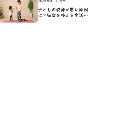
2026年07月29日
子どもの姿勢が悪い原因
は？猫背を整える生活習
慣と…