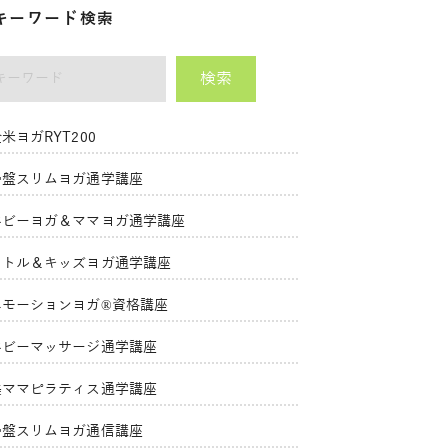
キーワード検索
検索
ーワード
米ヨガRYT200
骨盤スリムヨガ通学講座
ベビーヨガ＆ママヨガ通学講座
リトル＆キッズヨガ通学講座
エモーションヨガ®資格講座
ベビーマッサージ通学講座
美ママピラティス通学講座
骨盤スリムヨガ通信講座