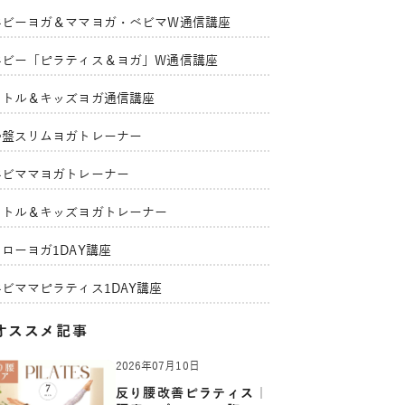
ベビーヨガ＆ママヨガ・ベビマW通信講座
ベビー「ピラティス＆ヨガ」W通信講座
リトル＆キッズヨガ通信講座
骨盤スリムヨガトレーナー
ベビママヨガトレーナー
リトル＆キッズヨガトレーナー
ローヨガ1DAY講座
ベビママピラティス1DAY講座
オススメ記事
2026年07月10日
反り腰改善ピラティス｜