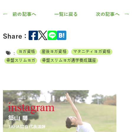
← 前の記事へ
一覧に戻る
次の記事へ →
Share：
ヨガ資格
産後ヨガ資格
マタニティヨガ資格
:
骨盤スリムヨガ
骨盤スリムヨガ通学養成講座