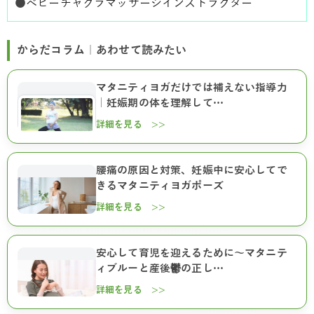
●
ベビーチャクラマッサージインストラクター
からだコラム｜あわせて読みたい
マタニティヨガだけでは補えない指導力
｜妊娠期の体を理解して…
詳細を見る >>
腰痛の原因と対策、妊娠中に安心してで
きるマタニティヨガポーズ
詳細を見る >>
安心して育児を迎えるために～マタニテ
ィブルーと産後鬱の正し…
詳細を見る >>