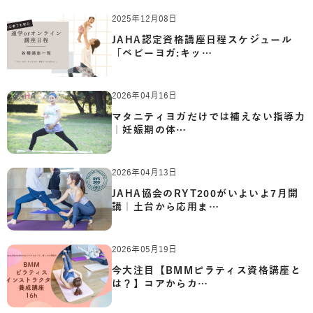
2025年12月08日
JAHA認定資格講座日程スケジュール
「ベビーヨガ:キッ…
2026年04月16日
マタニティヨガだけでは補えない指導力
｜妊娠期の体…
2026年04月13日
JAHA協会のRYT200がいよいよ7月開
講｜土台から応用ま…
2026年05月19日
今大注目【BMMピラティス資格講座と
は？】コアからカ…