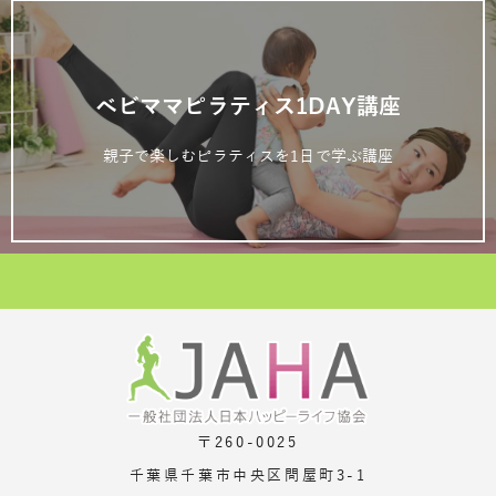
ベビママピラティス1DAY講座
親子で楽しむピラティスを1日で学ぶ講座
〒260-0025
千葉県千葉市中央区問屋町3-1