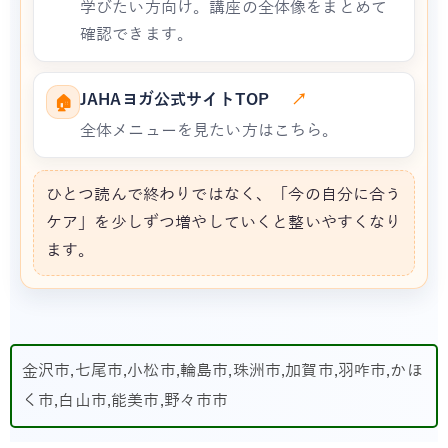
学びたい方向け。講座の全体像をまとめて
確認できます。
JAHAヨガ公式サイトTOP
↗
🏠
全体メニューを見たい方はこちら。
ひとつ読んで終わりではなく、「今の自分に合う
ケア」を少しずつ増やしていくと整いやすくなり
ます。
金沢市,七尾市,小松市,輪島市,珠洲市,加賀市,羽咋市,かほ
く市,白山市,能美市,野々市市