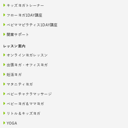
キッズヨガトレーナー
フローヨガ1DAY講座
ベビママピラティス1DAY講座
開業サポート
レッスン案内
オンラインヨガレッスン
出張ヨガ・オフィスヨガ
妊活ヨガ
マタニティヨガ
ベビーチャクラマッサージ
ベビーヨガ＆ママヨガ
リトル＆キッズヨガ
YOGA