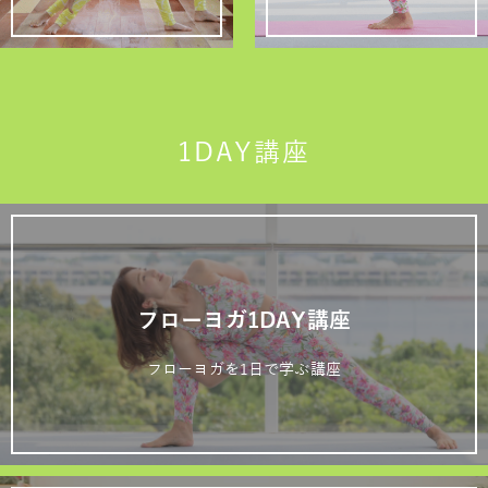
1DAY講座
フローヨガ1DAY講座
フローヨガを1日で学ぶ講座