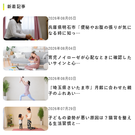
新着記事
2026年08月05日
兵庫県明石市「便秘やお腹の張りが気に
なる時に知っ…
2026年08月04日
育児ノイローゼが心配なときに確認した
いサインと心…
2026年08月03日
『埼玉県さいたま市』月齢に合わせた親
子のふれあい…
2026年07月29日
子どもの姿勢が悪い原因は？猫背を整え
る生活習慣と…