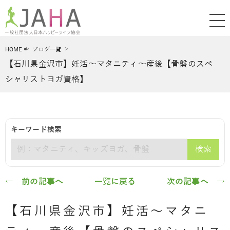
HOME
ブログ一覧
【石川県金沢市】妊活～マタニティ～産後【骨盤のスペ
シャリストヨガ資格】
キーワード検索
検索
キーワード
← 前の記事へ
一覧に戻る
次の記事へ →
【石川県金沢市】妊活～マタニ