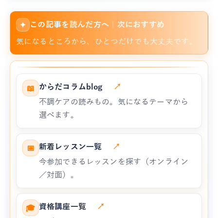
この記事を読んだ方へ｜次におすすめ
✦
気になるところから、ひとつだけでも大丈夫です。
からだコラムblog
↗
📖
不調ケアの読みもの。気になるテーマから
選べます。
新着レッスン一覧
↗
📅
今参加できるレッスンを探す（オンライン
／対面）。
資格講座一覧
↗
🎓