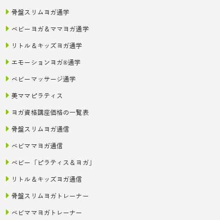
骨盤スリムヨガ通学
ベビーヨガ＆ママヨガ通学
リトル＆キッズヨガ通学
エモーションヨガ®通学
ベビーマッサージ通学
美ママピラティス
ヨガ資格講座価格の一覧表
骨盤スリムヨガ通信
ベビママヨガ通信
ベビー「ピラティス＆ヨガ」
リトル＆キッズヨガ通信
骨盤スリムヨガトレーナー
ベビママヨガトレーナー