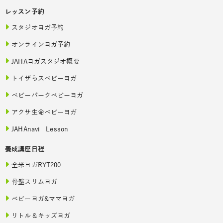
レッスン予約
スタジオヨガ予約
オンラインヨガ予約
JAHAヨガスタジオ概要
トイザらスベビーヨガ
ベビーパークベビーヨガ
アクサ生命ベビーヨガ
JAHAnavi Lesson
養成講座日程
全米ヨガRYT200
骨盤スリムヨガ
ベビーヨガ&ママヨガ
リトル＆キッズヨガ