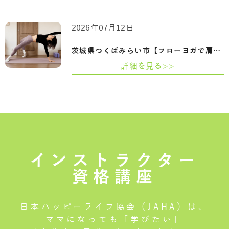
2026年07月12日
茨城県つくばみらい市【フローヨガで肩甲…
詳細を見る>>
インストラクター
資格講座
日本ハッピーライフ協会（JAHA）は、
ママになっても「学びたい」