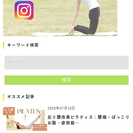
キーワード検索
キーワード
検索
オススメ記事
2026年07月10日
反り腰改善ピラティス｜腰痛・ぽっこり
お腹・姿勢崩…