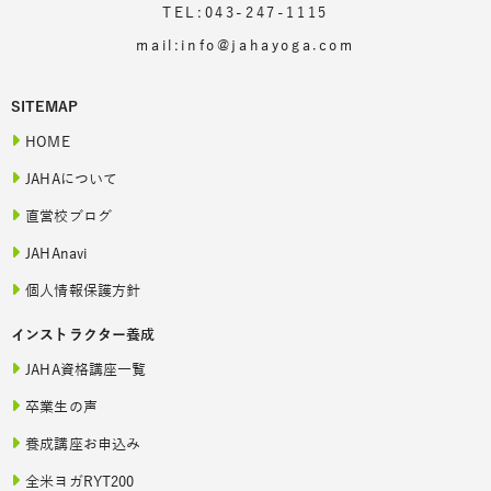
TEL:043-247-1115
mail:info@jahayoga.com
SITEMAP
HOME
JAHAについて
直営校ブログ
JAHAnavi
個人情報保護方針
インストラクター養成
JAHA資格講座一覧
卒業生の声
養成講座お申込み
全米ヨガRYT200