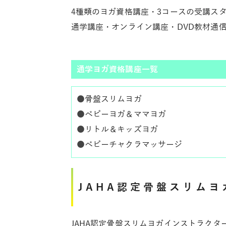
4種類のヨガ資格講座・3コースの受講ス
通学講座・オンライン講座・DVD教材通
通学ヨガ資格講座一覧
●
骨盤スリムヨガ
●
ベビーヨガ＆ママヨガ
●
リトル＆キッズヨガ
●
ベビーチャクラマッサージ
JAHA認定骨盤スリム
JAHA
認定骨盤スリムヨガインストラクタ