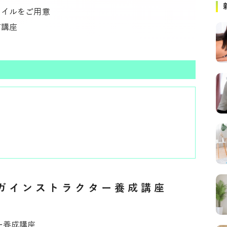
タイルをご用意
信講座
ヨガインストラクター養成講座
ー養成講座