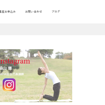
講座お申込み
お問い合わせ
ブログ
フローヨガ1DAY講座
toysrus無料体験会
JAHA資格講座一覧
学
ベビママピラティス1DAY講座
babypark無料体験会
ヨガ資格講座価格の一覧表
ガ通学
ヨガ資格講座価格の一覧表
アクサ生命無料体験会
卒業生の声
通学
JAHAnavi Lesson
オンライン講座
通学
学
サージ
学
キッズヨガ通信