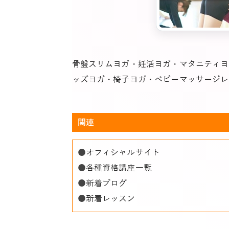
骨盤スリムヨガ・妊活ヨガ・マタニティヨ
ッズヨガ・椅子ヨガ・ベビーマッサージレ
関連
●
オフィシャルサイト
●
各種資格講座一覧
●
新着ブログ
●
新着レッスン