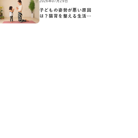
2026年07月29日
子どもの姿勢が悪い原因
は？猫背を整える生活習
慣と…