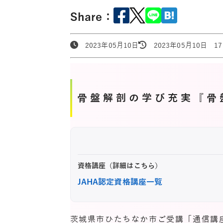
Share：
2023年05月10日
2023年05月10日 17:
骨盤解剖の学び充実『骨
資格講座（詳細はこちら）
JAHA認定資格講座一覧
茨城県市ひたちなか市ご受講「通信講