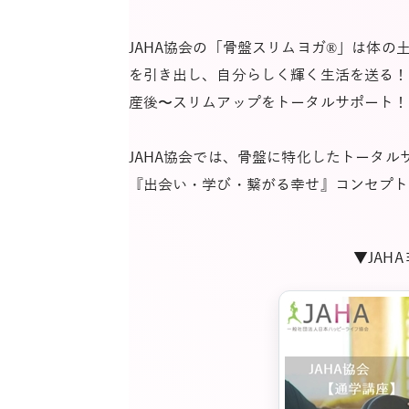
JAHA協会の「骨盤スリムヨガ®」は体
を引き出し、自分らしく輝く生活を送る！
産後〜スリムアップをトータルサポート！
JAHA協会では、骨盤に特化したトータル
『出会い・学び・繋がる幸せ』コンセプト
▼JAH