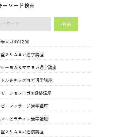
キーワード検索
検索
ーワード
米ヨガRYT200
骨盤スリムヨガ通学講座
ベビーヨガ＆ママヨガ通学講座
リトル＆キッズヨガ通学講座
エモーションヨガ®資格講座
ベビーマッサージ通学講座
美ママピラティス通学講座
骨盤スリムヨガ通信講座