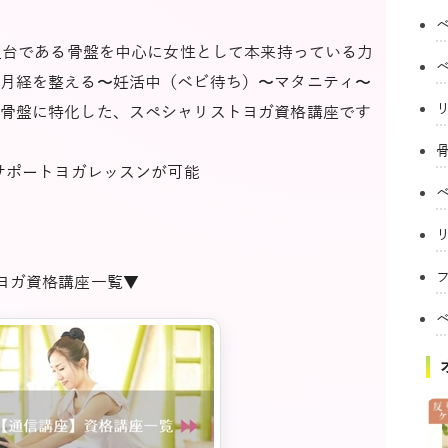
の土台である骨盤を中心に女性として本来持っている力
月経を整える〜妊活中（ベビ待ち）〜マタニティ〜
骨盤に特化した、スペシャリストヨガ資格講座です
サポートヨガレッスンが可能
フ
Aヨガ資格講座一覧▼