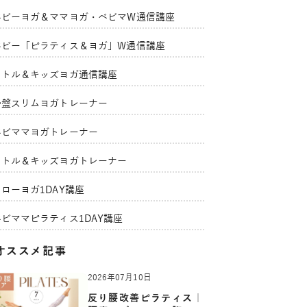
ベビーヨガ＆ママヨガ・ベビマW通信講座
ベビー「ピラティス＆ヨガ」W通信講座
リトル＆キッズヨガ通信講座
骨盤スリムヨガトレーナー
ベビママヨガトレーナー
リトル＆キッズヨガトレーナー
ローヨガ1DAY講座
ベビママピラティス1DAY講座
オススメ記事
2026年07月10日
反り腰改善ピラティス｜