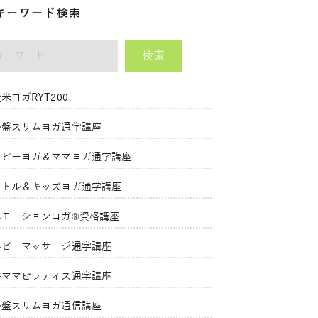
キーワード検索
検索
ーワード
米ヨガRYT200
骨盤スリムヨガ通学講座
ベビーヨガ＆ママヨガ通学講座
リトル＆キッズヨガ通学講座
エモーションヨガ®資格講座
ベビーマッサージ通学講座
美ママピラティス通学講座
骨盤スリムヨガ通信講座