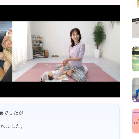
講でしたが
くれました。