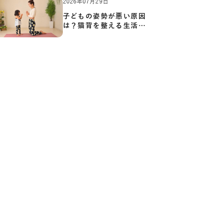
2026年07月29日
子どもの姿勢が悪い原因
は？猫背を整える生活習
慣と…