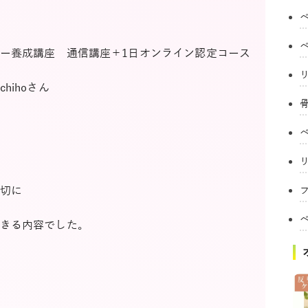
ー養成講座 通信講座＋1日オンライン認定コース
ihoさん
切に
フ
きる内容でした。