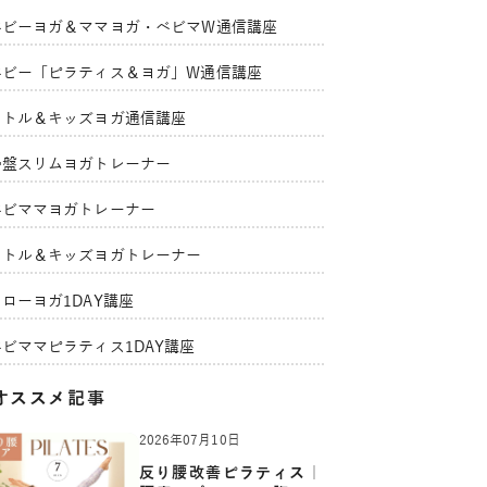
ベビーヨガ＆ママヨガ・ベビマW通信講座
ベビー「ピラティス＆ヨガ」W通信講座
リトル＆キッズヨガ通信講座
骨盤スリムヨガトレーナー
ベビママヨガトレーナー
リトル＆キッズヨガトレーナー
ローヨガ1DAY講座
ベビママピラティス1DAY講座
オススメ記事
2026年07月10日
反り腰改善ピラティス｜