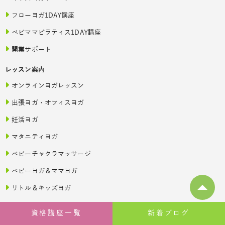
フローヨガ1DAY講座
ベビママピラティス1DAY講座
開業サポート
レッスン案内
オンラインヨガレッスン
出張ヨガ・オフィスヨガ
妊活ヨガ
マタニティヨガ
ベビーチャクラマッサージ
ベビーヨガ＆ママヨガ
リトル＆キッズヨガ
YOGA
資格講座一覧
新着ブログ