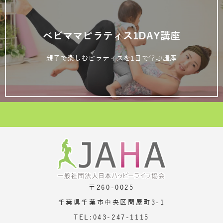
ベビママピラティス1DAY講座
親子で楽しむピラティスを1日で学ぶ講座
〒260-0025
千葉県千葉市中央区問屋町3-1
TEL:043-247-1115