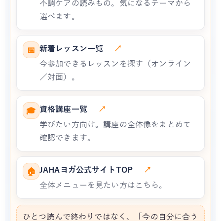
不調ケアの読みもの。気になるテーマから
選べます。
新着レッスン一覧
↗
📅
今参加できるレッスンを探す（オンライン
／対面）。
資格講座一覧
↗
🎓
学びたい方向け。講座の全体像をまとめて
確認できます。
JAHAヨガ公式サイトTOP
↗
🏠
全体メニューを見たい方はこちら。
ひとつ読んで終わりではなく、「今の自分に合う