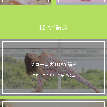
1DAY講座
フローヨガ1DAY講座
フローヨガを1日で学ぶ講座