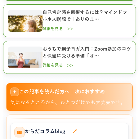
自己肯定感を回復するには？マインドフ
ルネス瞑想で「ありのま…
詳細を見る >>
おうちで親子ヨガ入門：Zoom参加のコツ
と快適に受ける準備「オ…
詳細を見る >>
この記事を読んだ方へ｜次におすすめ
✦
気になるところから、ひとつだけでも大丈夫です。
からだコラムblog
↗
📖