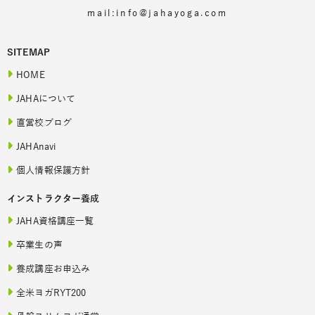
mail:info@jahayoga.com
SITEMAP
HOME
JAHAについて
直営校ブログ
JAHAnavi
個人情報保護方針
インストラクター養成
JAHA資格講座一覧
卒業生の声
養成講座お申込み
全米ヨガRYT200