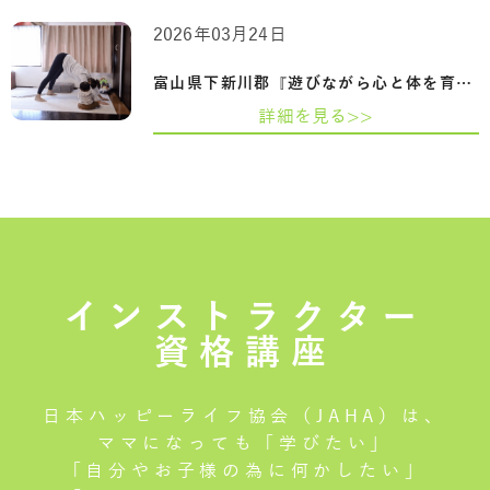
2026年03月24日
富山県下新川郡『遊びながら心と体を育て…
詳細を見る>>
インストラクター
資格講座
日本ハッピーライフ協会（JAHA）は、
ママになっても「学びたい」
「自分やお子様の為に何かしたい」