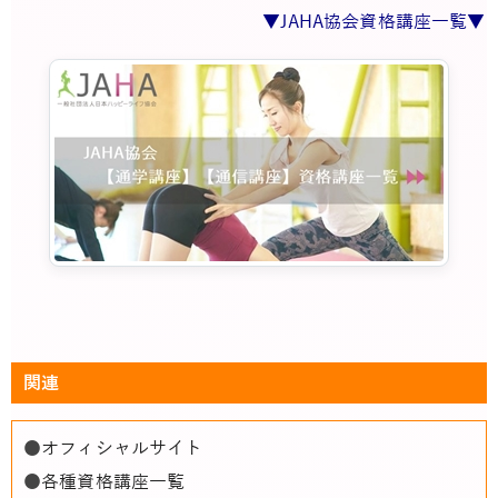
▼JAHA協会資格講座一覧▼
関連
●
オフィシャルサイト
●
各種資格講座一覧