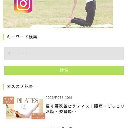
キーワード検索
キーワード
検索
オススメ記事
2026年07月10日
反り腰改善ピラティス｜腰痛・ぽっこり
お腹・姿勢崩…