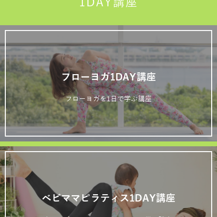
1DAY講座
フローヨガ1DAY講座
フローヨガを1日で学ぶ講座
ベビママピラティス1DAY講座