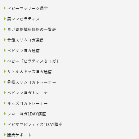
ベビーマッサージ通学
美ママピラティス
ヨガ資格講座価格の一覧表
骨盤スリムヨガ通信
ベビママヨガ通信
ベビー「ピラティス＆ヨガ」
リトル＆キッズヨガ通信
骨盤スリムヨガトレーナー
ベビママヨガトレーナー
キッズヨガトレーナー
フローヨガ1DAY講座
ベビママピラティス1DAY講座
開業サポート