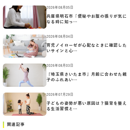
2026年08月05日
兵庫県明石市「便秘やお腹の張りが気に
なる時に知っ…
2026年08月04日
育児ノイローゼが心配なときに確認した
いサインと心…
2026年08月03日
『埼玉県さいたま市』月齢に合わせた親
子のふれあい…
2026年07月29日
子どもの姿勢が悪い原因は？猫背を整え
る生活習慣と…
関連記事