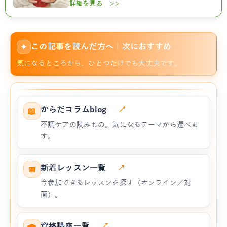
詳細を見る >>
この記事を読んだ方へ｜次におすすめ
✦
気になるところから、ひとつだけでも大丈夫です。
からだコラムblog
↗
📖
不調ケアの読みもの。気になるテーマから選べま
す。
新着レッスン一覧
↗
📅
今参加できるレッスンを探す（オンライン／対
面）。
資格講座一覧
↗