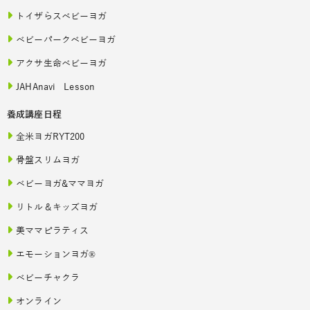
トイザらスベビーヨガ
ベビーパークベビーヨガ
アクサ生命ベビーヨガ
JAHAnavi Lesson
養成講座日程
全米ヨガRYT200
骨盤スリムヨガ
ベビーヨガ&ママヨガ
リトル＆キッズヨガ
美ママピラティス
エモーションヨガ®
ベビーチャクラ
オンライン