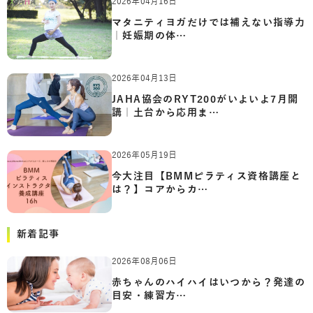
2026年04月16日
マタニティヨガだけでは補えない指導力
｜妊娠期の体…
2026年04月13日
JAHA協会のRYT200がいよいよ7月開
講｜土台から応用ま…
2026年05月19日
今大注目【BMMピラティス資格講座と
は？】コアからカ…
新着記事
2026年08月06日
赤ちゃんのハイハイはいつから？発達の
目安・練習方…