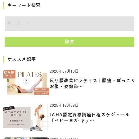
キーワード検索
キーワード
検索
オススメ記事
2026年07月10日
反り腰改善ピラティス｜腰痛・ぽっこり
お腹・姿勢崩…
2025年12月08日
JAHA認定資格講座日程スケジュール
「ベビーヨガ:キッ…