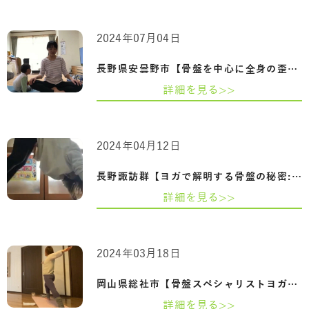
2024年07月04日
長野県安曇野市【骨盤を中心に全身の歪み…
詳細を見る>>
2024年04月12日
長野諏訪群【ヨガで解明する骨盤の秘密:妊…
詳細を見る>>
2024年03月18日
岡山県総社市【骨盤スペシャリストヨガ資…
詳細を見る>>