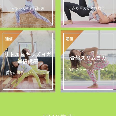
赤ちゃんの育脳促進
赤ちゃんと体幹強化
リトル＆キッズヨガ
骨盤スリムヨガ
通信講座
女性のトータルサポート
姿勢に着目したキッズヨガ