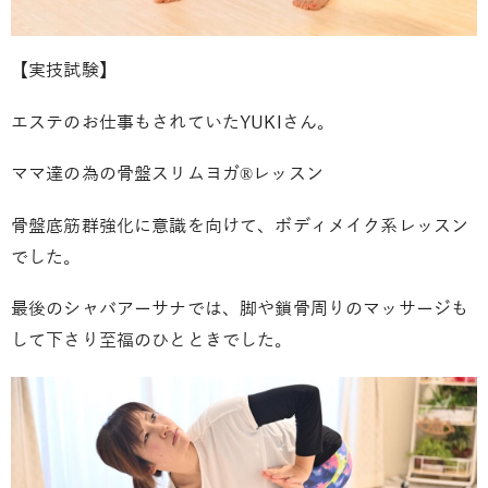
【実技試験】
エステのお仕事もされていたYUKIさん。
ママ達の為の骨盤スリムヨガ®︎レッスン
骨盤底筋群強化に意識を向けて、ボディメイク系レッスン
でした。
最後のシャバアーサナでは、脚や鎖骨周りのマッサージも
して下さり至福のひとときでした。