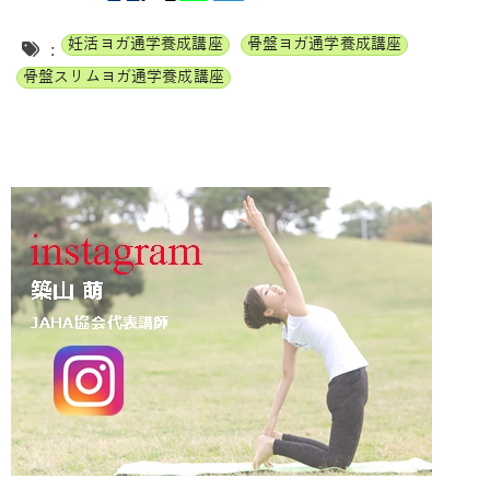
妊活ヨガ通学養成講座
骨盤ヨガ通学養成講座
:
骨盤スリムヨガ通学養成講座