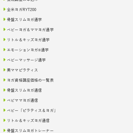
全米ヨガRYT200
骨盤スリムヨガ通学
ベビーヨガ＆ママヨガ通学
リトル＆キッズヨガ通学
エモーションヨガ®通学
ベビーマッサージ通学
美ママピラティス
ヨガ資格講座価格の一覧表
骨盤スリムヨガ通信
ベビママヨガ通信
ベビー「ピラティス＆ヨガ」
リトル＆キッズヨガ通信
骨盤スリムヨガトレーナー