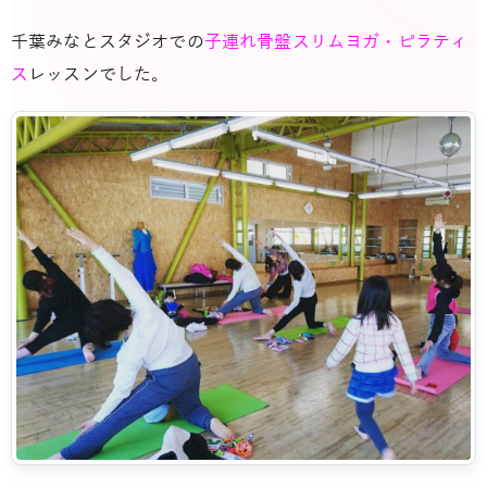
千葉みなとスタジオでの
子連れ骨盤スリムヨガ・ピラティ
ス
レッスンでした。