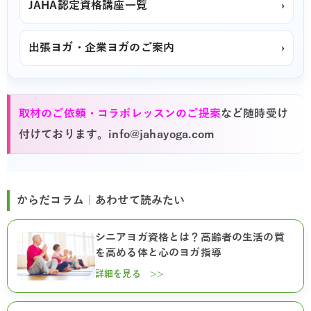
JAHA認定資格講座一覧
›
出張ヨガ・企業ヨガのご案内
›
取材のご依頼・コラボレッスンのご提案
など随時受け
付けております。info@jahayoga.com
からだコラム｜あわせて読みたい
シニアヨガ資格とは？高齢者の生活の質
を高める体と心のヨガ指導
詳細を見る >>