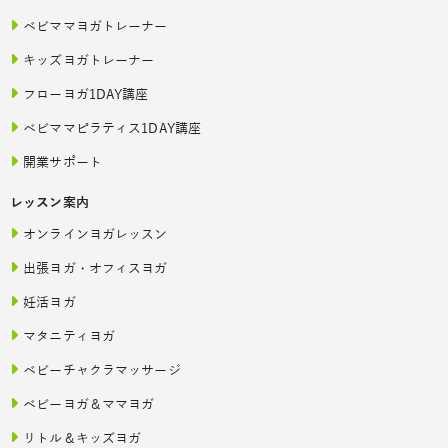
ベビママヨガトレーナー
キッズヨガトレーナー
フローヨガ1DAY講座
ベビママピラティス1DAY講座
開業サポート
レッスン案内
オンラインヨガレッスン
出張ヨガ・オフィスヨガ
妊活ヨガ
マタニティヨガ
ベビーチャクラマッサージ
ベビーヨガ＆ママヨガ
リトル＆キッズヨガ