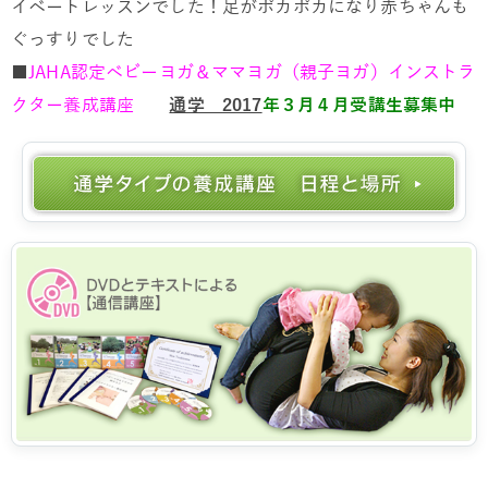
イベートレッスンでした！足がポカポカになり赤ちゃんも
ぐっすりでした
■
JAHA認定ベビーヨガ＆ママヨガ（親子ヨガ）インストラ
クター養成講座
通学 2017
年３月４月受講生募集中