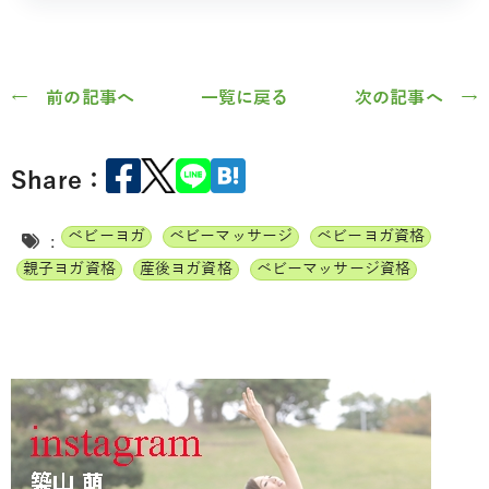
← 前の記事へ
一覧に戻る
次の記事へ →
Share：
ベビーヨガ
ベビーマッサージ
ベビーヨガ資格
:
親子ヨガ資格
産後ヨガ資格
ベビーマッサージ資格