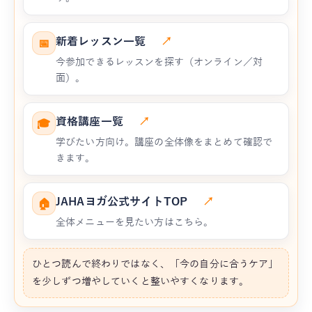
新着レッスン一覧
↗
📅
今参加できるレッスンを探す（オンライン／対
面）。
資格講座一覧
↗
🎓
学びたい方向け。講座の全体像をまとめて確認で
きます。
JAHAヨガ公式サイトTOP
↗
🏠
全体メニューを見たい方はこちら。
ひとつ読んで終わりではなく、「今の自分に合うケア」
を少しずつ増やしていくと整いやすくなります。