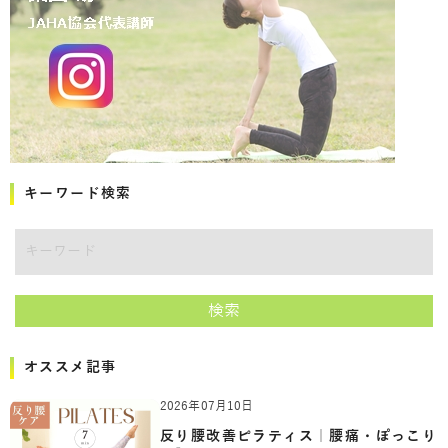
キーワード検索
キーワード
検索
オススメ記事
2026年07月10日
反り腰改善ピラティス｜腰痛・ぽっこり