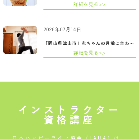
詳細を見る>>
2026年07月14日
「岡山県津山市」赤ちゃんの月齢に合わせ…
詳細を見る>>
インストラクター
資格講座
日本ハッピーライフ協会（JAHA）は、