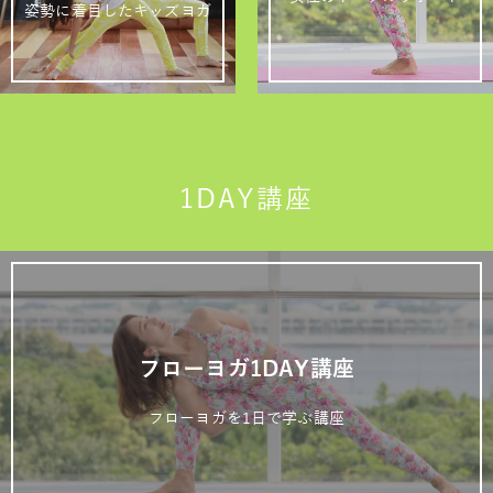
姿勢に着目したキッズヨガ
1DAY講座
フローヨガ1DAY講座
フローヨガを1日で学ぶ講座