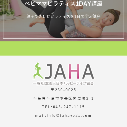
ベビママピラティス1DAY講座
親子で楽しむピラティスを1日で学ぶ講座
〒260-0025
千葉県千葉市中央区問屋町3-1
TEL:043-247-1115
mail:info@jahayoga.com