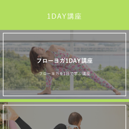
1DAY講座
フローヨガ1DAY講座
フローヨガを1日で学ぶ講座