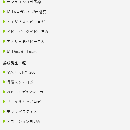
オンラインヨガ予約
JAHAヨガスタジオ概要
トイザらスベビーヨガ
ベビーパークベビーヨガ
アクサ生命ベビーヨガ
JAHAnavi Lesson
養成講座日程
全米ヨガRYT200
骨盤スリムヨガ
ベビーヨガ&ママヨガ
リトル＆キッズヨガ
美ママピラティス
エモーションヨガ®