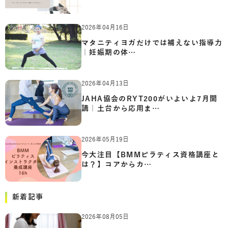
2026年04月16日
マタニティヨガだけでは補えない指導力
｜妊娠期の体…
2026年04月13日
JAHA協会のRYT200がいよいよ7月開
講｜土台から応用ま…
2026年05月19日
今大注目【BMMピラティス資格講座と
は？】コアからカ…
新着記事
2026年08月05日