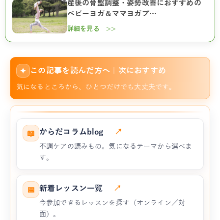
産後の骨盤調整・姿勢改善におすすめの
ベビーヨガ＆ママヨガプ…
詳細を見る >>
この記事を読んだ方へ｜次におすすめ
✦
気になるところから、ひとつだけでも大丈夫です。
からだコラムblog
↗
📖
不調ケアの読みもの。気になるテーマから選べま
す。
新着レッスン一覧
↗
📅
今参加できるレッスンを探す（オンライン／対
面）。