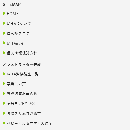
SITEMAP
HOME
JAHAについて
直営校ブログ
JAHAnavi
個人情報保護方針
インストラクター養成
JAHA資格講座一覧
卒業生の声
養成講座お申込み
全米ヨガRYT200
骨盤スリムヨガ通学
ベビーヨガ＆ママヨガ通学