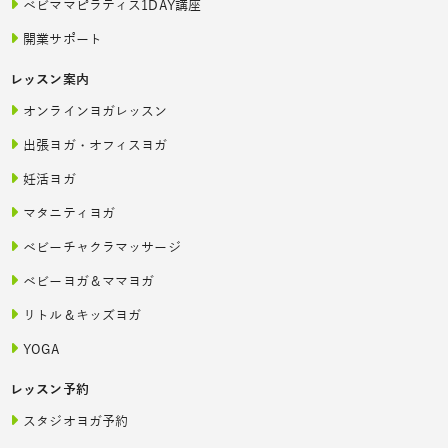
ベビママピラティス1DAY講座
開業サポート
レッスン案内
オンラインヨガレッスン
出張ヨガ・オフィスヨガ
妊活ヨガ
マタニティヨガ
ベビーチャクラマッサージ
ベビーヨガ＆ママヨガ
リトル＆キッズヨガ
YOGA
レッスン予約
スタジオヨガ予約