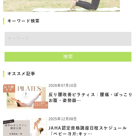
キーワード検索
キーワード
検索
オススメ記事
2026年07月10日
反り腰改善ピラティス｜腰痛・ぽっこり
お腹・姿勢崩…
2025年12月08日
JAHA認定資格講座日程スケジュール
「ベビーヨガ:キッ…