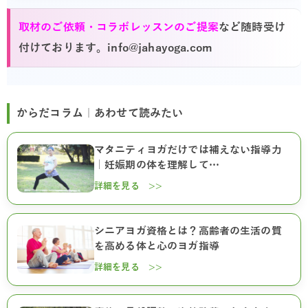
取材のご依頼・コラボレッスンのご提案
など随時受け
付けております。info@jahayoga.com
からだコラム｜あわせて読みたい
マタニティヨガだけでは補えない指導力
｜妊娠期の体を理解して…
詳細を見る >>
シニアヨガ資格とは？高齢者の生活の質
を高める体と心のヨガ指導
詳細を見る >>