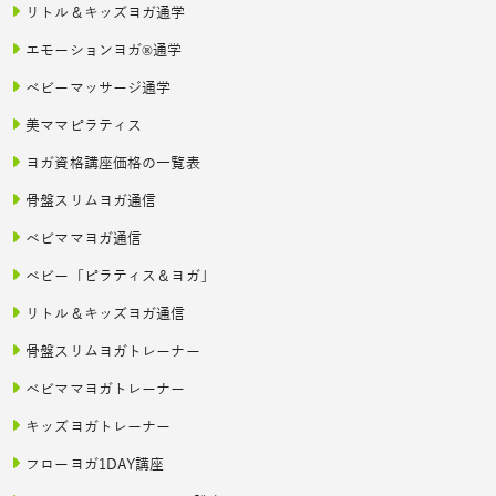
リトル＆キッズヨガ通学
エモーションヨガ®通学
ベビーマッサージ通学
美ママピラティス
ヨガ資格講座価格の一覧表
骨盤スリムヨガ通信
ベビママヨガ通信
ベビー「ピラティス＆ヨガ」
リトル＆キッズヨガ通信
骨盤スリムヨガトレーナー
ベビママヨガトレーナー
キッズヨガトレーナー
フローヨガ1DAY講座