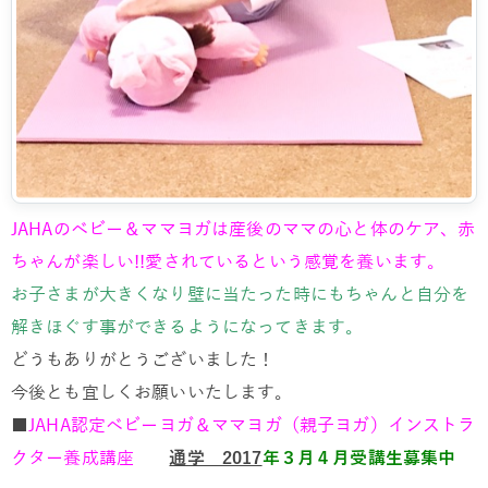
JAHAのベビー＆ママヨガは産後のママの心と体のケア、赤
ちゃんが楽しい!!愛されているという感覚を養います。
お子さまが大きくなり壁に当たった時にもちゃんと自分を
解きほぐす事ができるようになってきます。
どうもありがとうございました！
今後とも宜しくお願いいたします。
■
JAHA認定ベビーヨガ＆ママヨガ（親子ヨガ）インストラ
クター養成講座
通学 2017
年３月４月受講生募集中