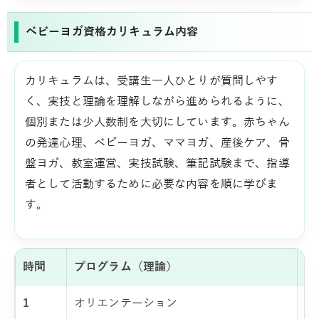
ベビーヨガ資格カリキュラム内容
カリキュラムは、受講生一人ひとりが質問しやす
く、実技と理論を理解しながら進められるように、
個別または少人数制を大切にしています。赤ちゃん
の発達心理、ベビーヨガ、ママヨガ、産後ケア、骨
盤ヨガ、教室運営、実技試験、筆記試験まで、指導
者として活動するために必要な内容を順に学びま
す。
時間
プログラム（理論）
プ
1
オリエンテーション
ベ