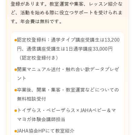
登録があります。教室運営や集客、レッスン紹介な
ど、活動を始める際に役立つサポートを受けられま
す。年会費は無料です。
認定校登録料：通学タイプ講座受講生は13,200
円、通信講座受講生は1日通学講座33,000円
（認定校登録付き）
開業マニュアル送付・触れ合い歌データプレゼ
ント
卒業後、開業・集客・教室運営などについての
無料相談受付
トイザらス・ベビーザらス×JAHAベビー＆マ
マヨガ体験会講師担当
JAHA協会HPにて教室紹介