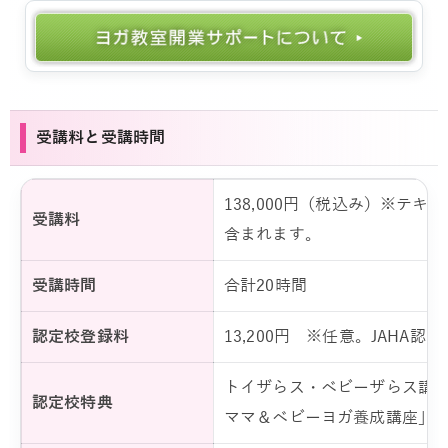
受講料と受講時間
138,000円（税込み）※テ
受講料
含まれます。
受講時間
合計20時間
認定校登録料
13,200円 ※任意。JAHA
トイザらス・ベビーザらス講師
認定校特典
ママ＆ベビーヨガ養成講座」