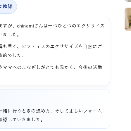
て確認
すが、chinamiさんは一つひとつのエクササイズ
いました。
解も早く、ピラティスのエクササイズを自然にご
象的でした。
やママへのまなざしがとても温かく、今後の活動
。
一緒に行うときの進め方、そして正しいフォーム
確認していきました。