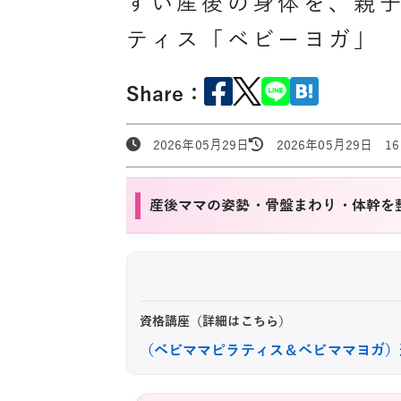
すい産後の身体を、親
ティス「ベビーヨガ」
Share：
2026年05月29日
2026年05月29日 16:
産後ママの姿勢・骨盤まわり・体幹を
資格講座（詳細はこちら）
（ベビママピラティス＆ベビママヨガ）