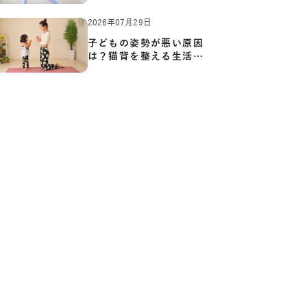
あい…
2026年07月29日
子どもの姿勢が悪い原因
は？猫背を整える生活習
慣と…