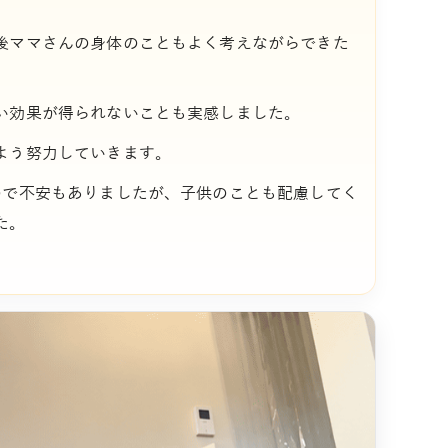
後ママさんの身体のこともよく考えながらできた
い効果が得られないことも実感しました。
よう努力していきます。
ので不安もありましたが、子供のことも配慮してく
た。