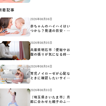
からカ…
新着記事
2026年08月06日
赤ちゃんのハイハイはい
つから？発達の目安・練
習方…
2026年08月05日
兵庫県明石市「便秘やお
腹の張りが気になる時に
知っ…
2026年08月04日
育児ノイローゼが心配な
ときに確認したいサイン
と心…
2026年08月03日
『埼玉県さいたま市』月
齢に合わせた親子のふれ