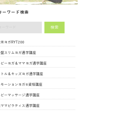
キーワード検索
検索
ーワード
米ヨガRYT200
骨盤スリムヨガ通学講座
ベビーヨガ＆ママヨガ通学講座
リトル＆キッズヨガ通学講座
エモーションヨガ®資格講座
ベビーマッサージ通学講座
美ママピラティス通学講座