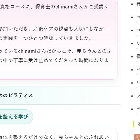
資格コースに、保育士のchinamiさんがご受講く
参加いただき、産後ケアの視点も大切にしなが
の実践を一つひとつ確認していきました。
ているchinamiさんだからこそ、赤ちゃんとのふ
の中で丁寧に受け止めてくださった時間になりま
めのピラティス
フ
を整える学び
身体を整えるだけでなく、赤ちゃんとのふれあい