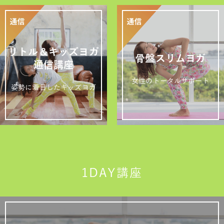
リトル＆キッズヨガ
骨盤スリムヨガ
通信講座
女性のトータルサポート
姿勢に着目したキッズヨガ
1DAY講座