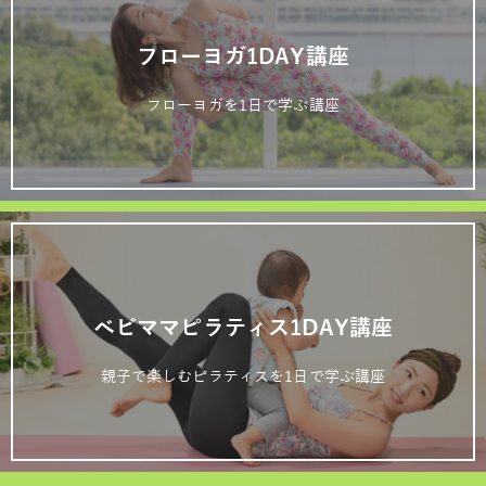
フローヨガ1DAY講座
フローヨガを1日で学ぶ講座
ベビママピラティス1DAY講座
親子で楽しむピラティスを1日で学ぶ講座