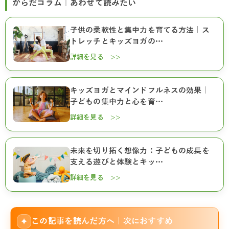
からだコラム｜あわせて読みたい
子供の柔軟性と集中力を育てる方法｜ス
トレッチとキッズヨガの…
詳細を見る >>
キッズヨガとマインドフルネスの効果｜
子どもの集中力と心を育…
詳細を見る >>
未来を切り拓く想像力：子どもの成長を
支える遊びと体験とキッ…
詳細を見る >>
この記事を読んだ方へ｜次におすすめ
✦