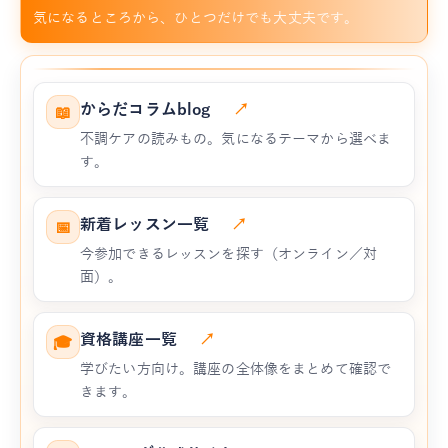
気になるところから、ひとつだけでも大丈夫です。
からだコラムblog
↗
📖
不調ケアの読みもの。気になるテーマから選べま
す。
新着レッスン一覧
↗
📅
今参加できるレッスンを探す（オンライン／対
面）。
資格講座一覧
↗
🎓
学びたい方向け。講座の全体像をまとめて確認で
きます。