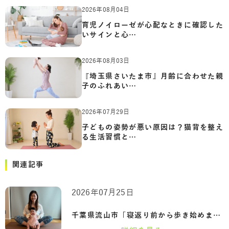
2026年08月04日
育児ノイローゼが心配なときに確認した
いサインと心…
2026年08月03日
『埼玉県さいたま市』月齢に合わせた親
子のふれあい…
2026年07月29日
子どもの姿勢が悪い原因は？猫背を整え
る生活習慣と…
関連記事
2026年07月25日
千葉県流山市「寝返り前から歩き始めまで…