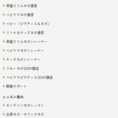
骨盤スリムヨガ通信
ベビママヨガ通信
ベビー「ピラティス＆ヨガ」
リトル＆キッズヨガ通信
骨盤スリムヨガトレーナー
ベビママヨガトレーナー
キッズヨガトレーナー
フローヨガ1DAY講座
ベビママピラティス1DAY講座
開業サポート
レッスン案内
オンラインヨガレッスン
出張ヨガ・オフィスヨガ