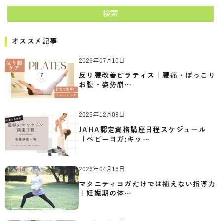
検索
オススメ記事
2026年07月10日
反り腰改善ピラティス｜腰痛・ぽっこり
お腹・姿勢崩…
2025年12月08日
JAHA認定資格講座日程スケジュール
「ベビーヨガ:キッ…
2026年04月16日
マタニティヨガだけでは補えない指導力
｜妊娠期の体…