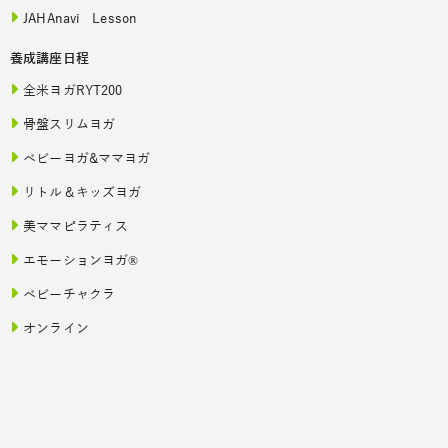
JAHAnavi Lesson
養成講座日程
全米ヨガRYT200
骨盤スリムヨガ
ベビーヨガ&ママヨガ
リトル＆キッズヨガ
美ママピラティス
エモーションヨガ®
ベビーチャクラ
オンライン