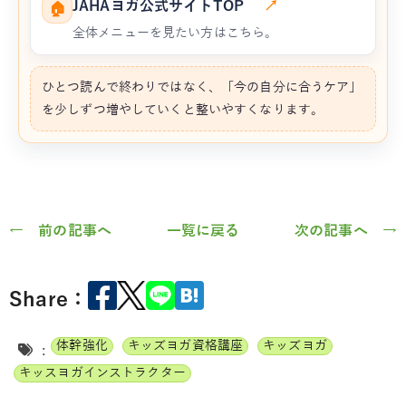
JAHAヨガ公式サイトTOP
↗
🏠
全体メニューを見たい方はこちら。
ひとつ読んで終わりではなく、「今の自分に合うケア」
を少しずつ増やしていくと整いやすくなります。
← 前の記事へ
一覧に戻る
次の記事へ →
Share：
体幹強化
キッズヨガ資格講座
キッズヨガ
:
キッスヨガインストラクター