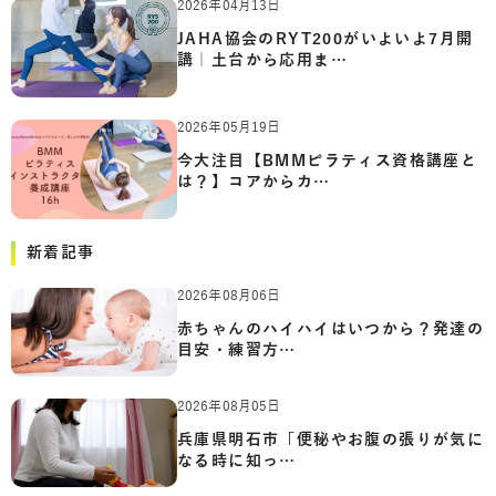
2026年04月13日
JAHA協会のRYT200がいよいよ7月開
講｜土台から応用ま…
2026年05月19日
今大注目【BMMピラティス資格講座と
は？】コアからカ…
新着記事
2026年08月06日
赤ちゃんのハイハイはいつから？発達の
目安・練習方…
2026年08月05日
兵庫県明石市「便秘やお腹の張りが気に
なる時に知っ…