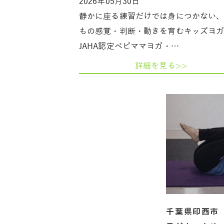
2026年05月30日
静かに座る練習だけでは身につかない
もの感覚・判断・動きを育むキッズヨ
JAHA認定ベビママヨガ・…
詳細を見る>>
千葉県印西市