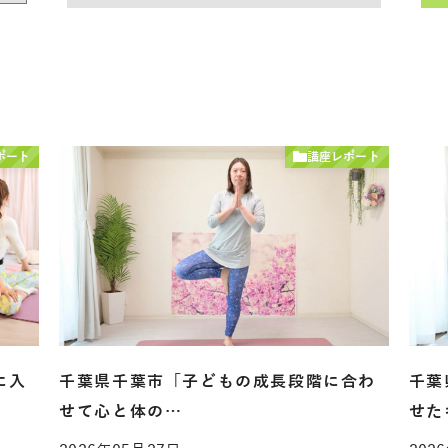
ポート
講座レポート
に入
千葉県千葉市「子どもの成長段階に合わ
千葉
せて心と体の…
せた