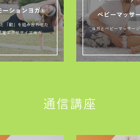
Commuting 
モーションヨガ®
ベビーマッサ
と「動」を組み合わせた
ヨガとベビーマッサー
感覚エクササイズヨガ
通信講座