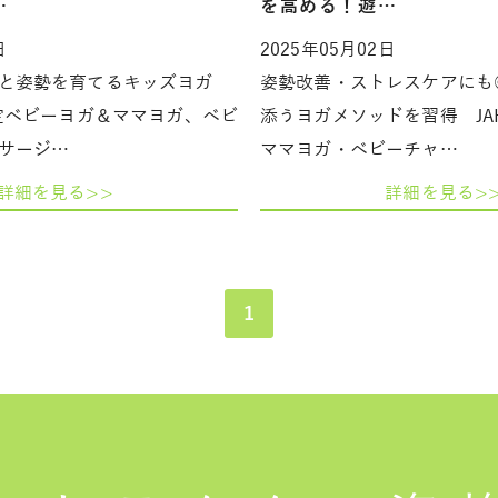
…
を高める！遊…
日
2025年05月02日
と姿勢を育てるキッズヨガ
姿勢改善・ストレスケアにも
認定ベビーヨガ＆ママヨガ、ベビ
添うヨガメソッドを習得 JA
サージ…
ママヨガ・ベビーチャ…
詳細を見る>>
詳細を見る>
1