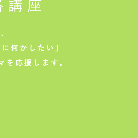
格講座
は、
に何かしたい」
マを応援します。