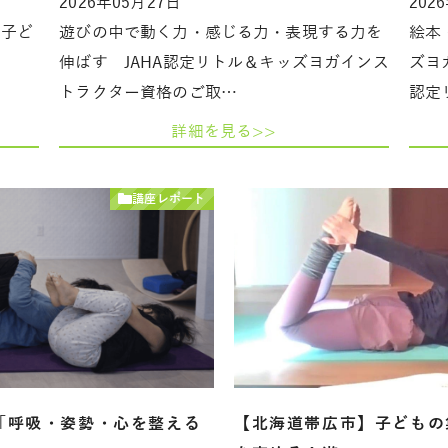
2026年05月27日
202
、子ど
遊びの中で動く力・感じる力・表現する力を
絵本
ガ
伸ばす JAHA認定リトル＆キッズヨガインス
ズヨ
トラクター資格のご取…
認定
詳細を見る>>
講座レポート
「呼吸・姿勢・心を整える
【北海道帯広市】子どもの