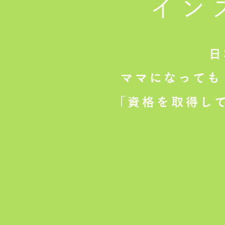
イン
日
ママになっても
「資格を取得し