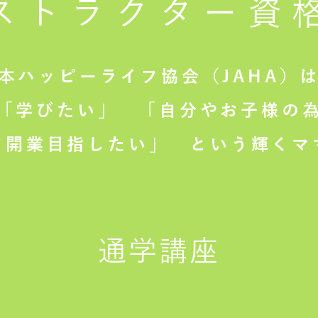
ストラクター
資
本ハッピーライフ協会（JAHA）
「学びたい」
「自分やお子様の為
て開業目指したい」
という輝くマ
通学講座