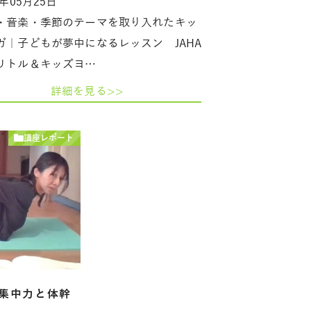
6年05月25日
・音楽・季節のテーマを取り入れたキッ
ガ｜子どもが夢中になるレッスン JAHA
リトル＆キッズヨ…
詳細を見る>>
講座レポート
集中力と体幹