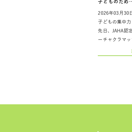
子どものため
2026年03月30
子どもの集中力
先日、JAHA
ーチャクラマッ