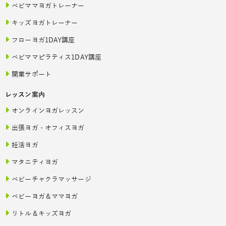
ベビママヨガトレーナー
キッズヨガトレーナー
フローヨガ1DAY講座
ベビママピラティス1DAY講座
開業サポート
レッスン案内
オンラインヨガレッスン
出張ヨガ・オフィスヨガ
妊活ヨガ
マタニティヨガ
ベビーチャクラマッサージ
ベビーヨガ＆ママヨガ
リトル＆キッズヨガ