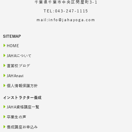
千葉県千葉市中央区問屋町3-1
TEL:043-247-1115
mail:info@jahayoga.com
SITEMAP
HOME
JAHAについて
直営校ブログ
JAHAnavi
個人情報保護方針
インストラクター養成
JAHA資格講座一覧
卒業生の声
養成講座お申込み