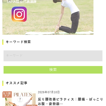
キーワード検索
キーワード
検索
オススメ記事
2026年07月10日
反り腰改善ピラティス｜腰痛・ぽっこり
お腹・姿勢崩…