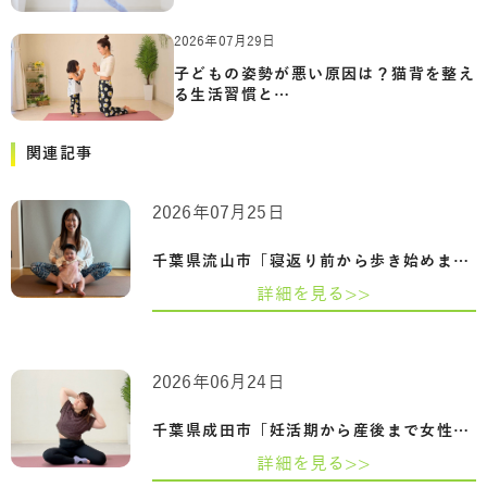
2026年07月29日
子どもの姿勢が悪い原因は？猫背を整え
る生活習慣と…
関連記事
2026年07月25日
千葉県流山市「寝返り前から歩き始めまで…
詳細を見る>>
2026年06月24日
千葉県成田市「妊活期から産後まで女性の…
詳細を見る>>