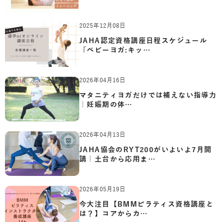
2025年12月08日
JAHA認定資格講座日程スケジュール
「ベビーヨガ:キッ…
2026年04月16日
マタニティヨガだけでは補えない指導力
｜妊娠期の体…
2026年04月13日
JAHA協会のRYT200がいよいよ7月開
講｜土台から応用ま…
2026年05月19日
今大注目【BMMピラティス資格講座と
は？】コアからカ…