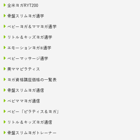
全米ヨガRYT200
骨盤スリムヨガ通学
ベビーヨガ＆ママヨガ通学
リトル＆キッズヨガ通学
エモーションヨガ®通学
ベビーマッサージ通学
美ママピラティス
ヨガ資格講座価格の一覧表
骨盤スリムヨガ通信
ベビママヨガ通信
ベビー「ピラティス＆ヨガ」
リトル＆キッズヨガ通信
骨盤スリムヨガトレーナー