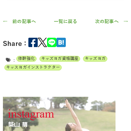
← 前の記事へ
一覧に戻る
次の記事へ →
Share：
体幹強化
キッズヨガ資格講座
キッズヨガ
:
キッスヨガインストラクター