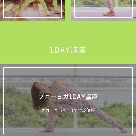
1DAY講座
フローヨガ1DAY講座
フローヨガを1日で学ぶ講座