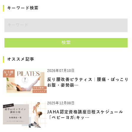
キーワード検索
キーワード
検索
オススメ記事
2026年07月10日
反り腰改善ピラティス｜腰痛・ぽっこり
お腹・姿勢崩…
2025年12月08日
JAHA認定資格講座日程スケジュール
「ベビーヨガ:キッ…