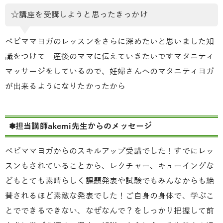
☆講座を受講しようと思ったきっかけ
ベビママヨガのレッスンをさらに深めたいと思いました
知
識をつけて 産後のママに伝えていきたいです
マタニティ
マッサージをしているので、妊婦さんへのマタニティヨガ
が出来るようになりたかったから
❃担当講師akemi先生からの
メッセージ
ベビママヨガからのスキルアップ受講でした！すでにレッ
スンもされていることから、レクチャー、キューイングな
どもとても素晴らしく課題発表や試験でもみんなからも絶
賛されるほど素敵な発表でした！ご自身の身体で、学ぶこ
とでできるできない、なぜなんで？をしっかり把握して前