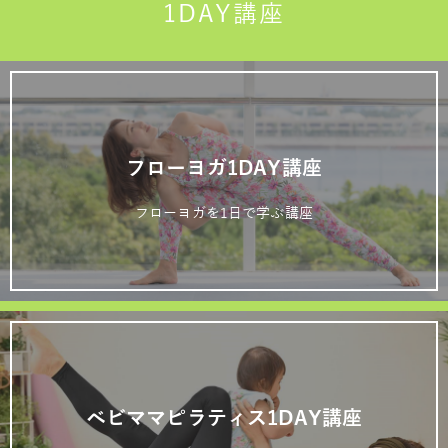
1DAY講座
フローヨガ1DAY講座
フローヨガを1日で学ぶ講座
ベビママピラティス1DAY講座