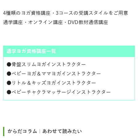
4種類のヨガ資格講座・3コースの受講スタイルをご用意
通学講座・オンライン講座・DVD教材通信講座
通学ヨガ資格講座一覧
●
骨盤スリムヨガインストラクター
●
ベビーヨガ＆ママヨガインストラクター
●
リトル＆キッズヨガインストラクター
●
ベビーチャクラマッサージインストラクター
からだコラム｜あわせて読みたい