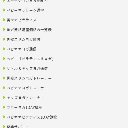
エモーションヨガ®通学
ベビーマッサージ通学
美ママピラティス
ヨガ資格講座価格の一覧表
骨盤スリムヨガ通信
ベビママヨガ通信
ベビー「ピラティス＆ヨガ」
リトル＆キッズヨガ通信
骨盤スリムヨガトレーナー
ベビママヨガトレーナー
キッズヨガトレーナー
フローヨガ1DAY講座
ベビママピラティス1DAY講座
開業サポート