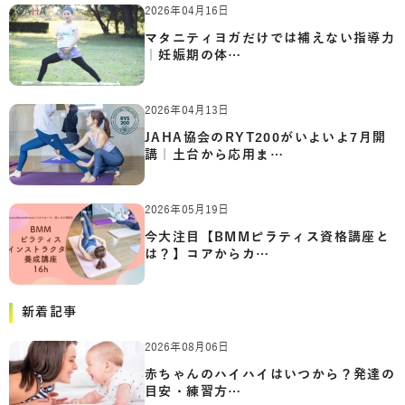
2026年04月16日
マタニティヨガだけでは補えない指導力
｜妊娠期の体…
2026年04月13日
JAHA協会のRYT200がいよいよ7月開
講｜土台から応用ま…
2026年05月19日
今大注目【BMMピラティス資格講座と
は？】コアからカ…
新着記事
2026年08月06日
赤ちゃんのハイハイはいつから？発達の
目安・練習方…