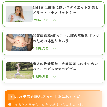
1日1食は健康に良い？ダイエット効果と
メリット・デメリットを…
詳細を見る >>
骨盤底筋群:ぽっこりお腹の解消法『ママ
のための体型リカバリー…
詳細を見る >>
産後の骨盤調整・姿勢改善におすすめの
ベビーヨガ＆ママヨガプ…
詳細を見る >>
この記事を読んだ方へ｜次におすすめ
✦
気になるところから、ひとつだけでも大丈夫です。