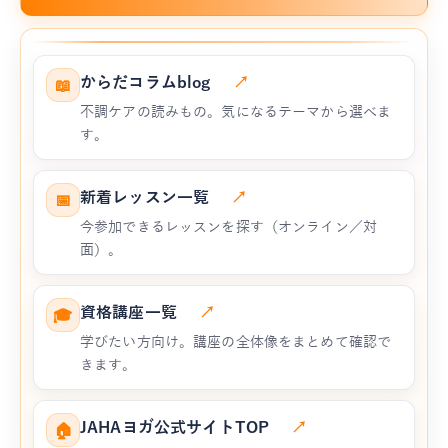
からだコラムblog
↗
📖
不調ケアの読みもの。気になるテーマから選べま
す。
新着レッスン一覧
↗
📅
今参加できるレッスンを探す（オンライン／対
面）。
資格講座一覧
↗
🎓
学びたい方向け。講座の全体像をまとめて確認で
きます。
JAHAヨガ公式サイトTOP
↗
🏠