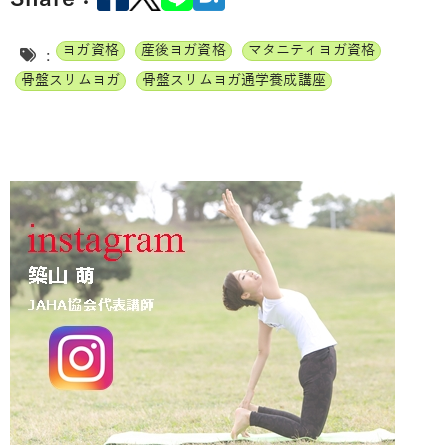
ヨガ資格
産後ヨガ資格
マタニティヨガ資格
:
骨盤スリムヨガ
骨盤スリムヨガ通学養成講座