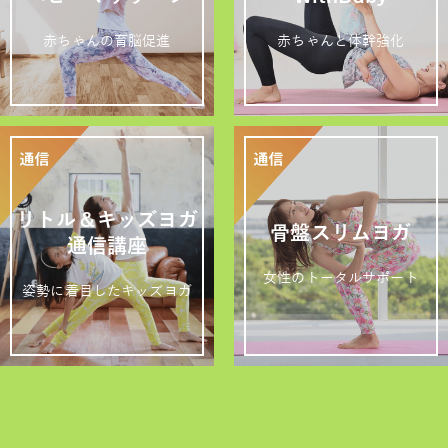
赤ちゃんの育脳促進
赤ちゃんと体幹強化
リトル＆キッズヨガ
骨盤スリムヨガ
通信講座
女性のトータルサポート
姿勢に着目したキッズヨガ