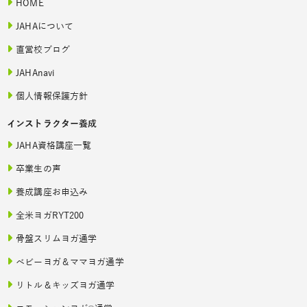
HOME
JAHAについて
直営校ブログ
JAHAnavi
個人情報保護方針
インストラクター養成
JAHA資格講座一覧
卒業生の声
養成講座お申込み
全米ヨガRYT200
骨盤スリムヨガ通学
ベビーヨガ＆ママヨガ通学
リトル＆キッズヨガ通学