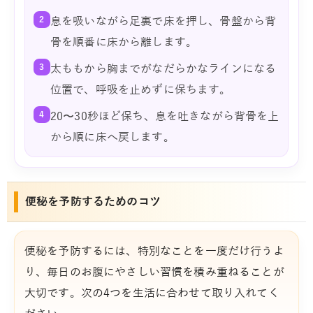
2
息を吸いながら足裏で床を押し、骨盤から背
骨を順番に床から離します。
3
太ももから胸までがなだらかなラインになる
位置で、呼吸を止めずに保ちます。
4
20〜30秒ほど保ち、息を吐きながら背骨を上
から順に床へ戻します。
便秘を予防するためのコツ
便秘を予防するには、特別なことを一度だけ行うよ
り、毎日のお腹にやさしい習慣を積み重ねることが
大切です。次の4つを生活に合わせて取り入れてく