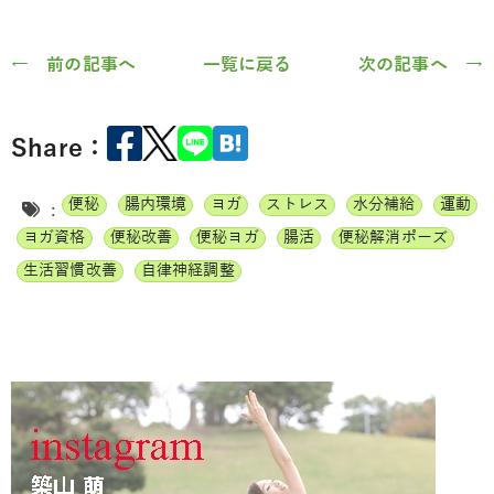
← 前の記事へ
一覧に戻る
次の記事へ →
Share：
便秘
腸内環境
ヨガ
ストレス
水分補給
運動
:
ヨガ資格
便秘改善
便秘ヨガ
腸活
便秘解消ポーズ
生活習慣改善
自律神経調整