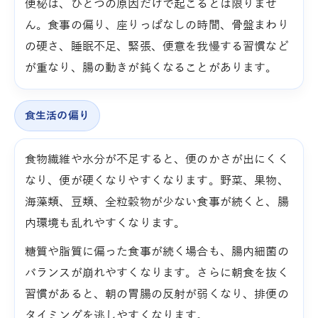
便秘は、ひとつの原因だけで起こるとは限りませ
ん。食事の偏り、座りっぱなしの時間、骨盤まわり
の硬さ、睡眠不足、緊張、便意を我慢する習慣など
が重なり、腸の動きが鈍くなることがあります。
食生活の偏り
食物繊維や水分が不足すると、便のかさが出にくく
なり、便が硬くなりやすくなります。野菜、果物、
海藻類、豆類、全粒穀物が少ない食事が続くと、腸
内環境も乱れやすくなります。
糖質や脂質に偏った食事が続く場合も、腸内細菌の
バランスが崩れやすくなります。さらに朝食を抜く
習慣があると、朝の胃腸の反射が弱くなり、排便の
タイミングを逃しやすくなります。