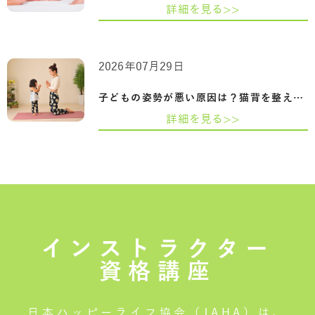
詳細を見る>>
2026年07月29日
子どもの姿勢が悪い原因は？猫背を整える…
詳細を見る>>
インストラクター
資格講座
日本ハッピーライフ協会（JAHA）は、