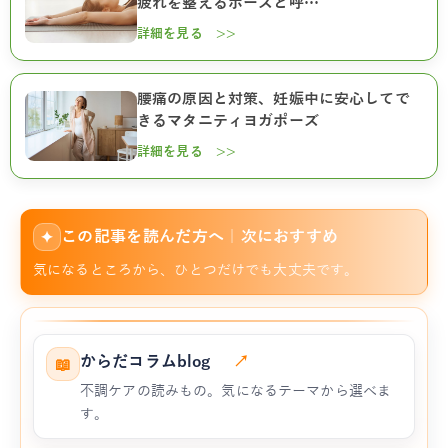
疲れを整えるポーズと呼…
詳細を見る >>
腰痛の原因と対策、妊娠中に安心してで
きるマタニティヨガポーズ
詳細を見る >>
この記事を読んだ方へ｜次におすすめ
✦
気になるところから、ひとつだけでも大丈夫です。
からだコラムblog
↗
📖
不調ケアの読みもの。気になるテーマから選べま
す。