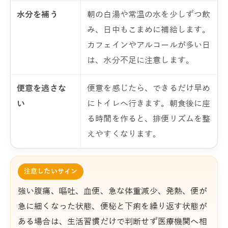
水分を補う
朝の白湯や常温の水を少しずつ飲
み、日中もこまめに補給します。
カフェインやアルコールが多い日
は、水分不足に注意します。
便意を逃さな
便意を感じたら、できるだけ早め
い
にトイレへ行きます。朝食後に座
る時間を作ると、排便リズムを整
えやすくなります。
注意したいサイン
強い腹痛、嘔吐、血便、急な体重減少、発熱、便が
急に細くなった状態、便秘と下痢を繰り返す状態が
ある場合は、生活習慣だけで判断せず医療機関へ相