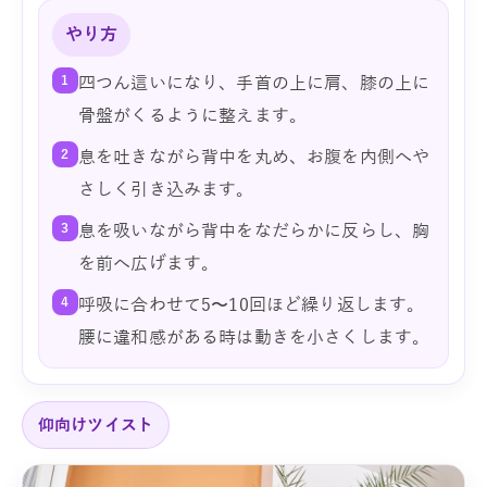
やり方
1
四つん這いになり、手首の上に肩、膝の上に
骨盤がくるように整えます。
2
息を吐きながら背中を丸め、お腹を内側へや
さしく引き込みます。
3
息を吸いながら背中をなだらかに反らし、胸
を前へ広げます。
4
呼吸に合わせて5〜10回ほど繰り返します。
腰に違和感がある時は動きを小さくします。
仰向けツイスト