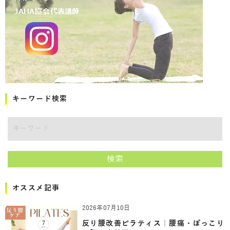
キーワード検索
キーワード
検索
オススメ記事
2026年07月10日
反り腰改善ピラティス｜腰痛・ぽっこり