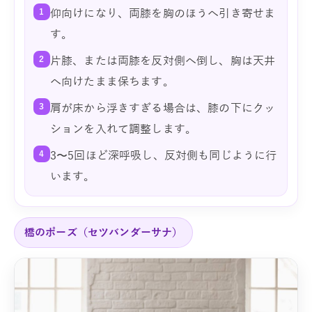
1
仰向けになり、両膝を胸のほうへ引き寄せま
す。
2
片膝、または両膝を反対側へ倒し、胸は天井
へ向けたまま保ちます。
3
肩が床から浮きすぎる場合は、膝の下にクッ
ションを入れて調整します。
4
3〜5回ほど深呼吸し、反対側も同じように行
います。
橋のポーズ（セツバンダーサナ）