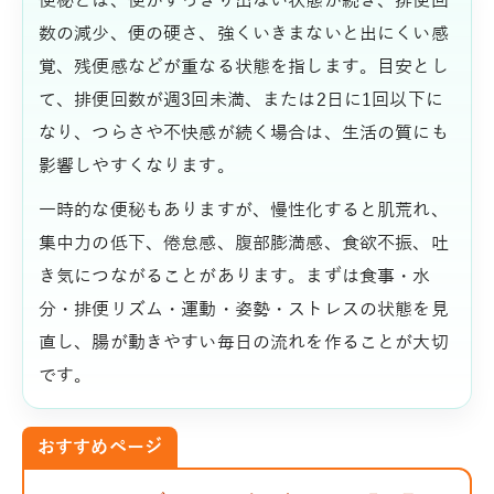
便秘とは、便がすっきり出ない状態が続き、排便回
数の減少、便の硬さ、強くいきまないと出にくい感
覚、残便感などが重なる状態を指します。目安とし
て、排便回数が週3回未満、または2日に1回以下に
なり、つらさや不快感が続く場合は、生活の質にも
影響しやすくなります。
一時的な便秘もありますが、慢性化すると肌荒れ、
集中力の低下、倦怠感、腹部膨満感、食欲不振、吐
き気につながることがあります。まずは食事・水
分・排便リズム・運動・姿勢・ストレスの状態を見
直し、腸が動きやすい毎日の流れを作ることが大切
です。
おすすめページ