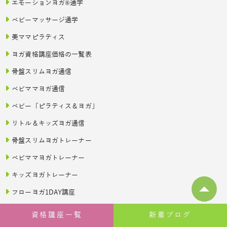
エモーションヨガ®通学
ベビーマッサージ通学
美ママピラティス
ヨガ資格講座価格の一覧表
骨盤スリムヨガ通信
ベビママヨガ通信
ベビー「ピラティス＆ヨガ」
リトル＆キッズヨガ通信
骨盤スリムヨガトレーナー
ベビママヨガトレーナー
キッズヨガトレーナー
フローヨガ1DAY講座
ベビママピラティス1DAY講座
資格講座一覧
新着ブログ