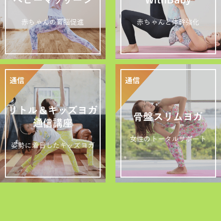
赤ちゃんの育脳促進
赤ちゃんと体幹強化
リトル＆キッズヨガ
骨盤スリムヨガ
通信講座
女性のトータルサポート
姿勢に着目したキッズヨガ