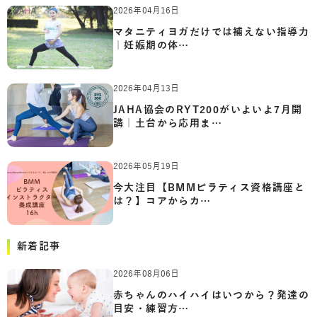
2026年04月16日
マタニティヨガだけでは補えない指導力
｜妊娠期の体…
2026年04月13日
JAHA協会のRYT200がいよいよ7月開
講｜土台から応用ま…
2026年05月19日
今大注目【BMMピラティス資格講座と
は？】コアからカ…
新着記事
2026年08月06日
赤ちゃんのハイハイはいつから？発達の
目安・練習方…