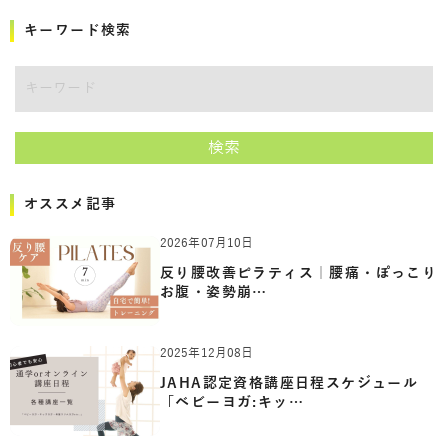
キーワード検索
キーワード
検索
オススメ記事
2026年07月10日
反り腰改善ピラティス｜腰痛・ぽっこり
お腹・姿勢崩…
2025年12月08日
JAHA認定資格講座日程スケジュール
「ベビーヨガ:キッ…