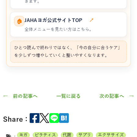
きます。
JAHAヨガ公式サイトTOP
↗
🏠
全体メニューを見たい方はこちら。
ひとつ読んで終わりではなく、「今の自分に合うケア」
を少しずつ増やしていくと整いやすくなります。
← 前の記事へ
一覧に戻る
次の記事へ →
Share：
ヨガ
ピラティス
代謝
サプリ
エクササイズ
: