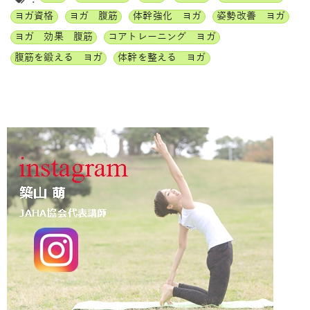
ヨガ資格
ヨガ 腹筋
体幹強化 ヨガ
姿勢改善 ヨガ
ヨガ 効果 腹筋
コアトレーニング ヨガ
腹筋を鍛える ヨガ
体幹を整える ヨガ