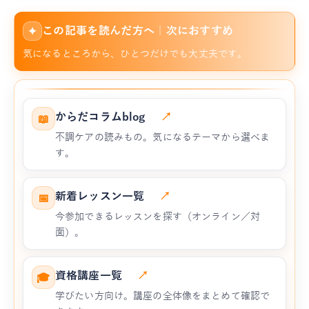
この記事を読んだ方へ｜次におすすめ
✦
気になるところから、ひとつだけでも大丈夫です。
からだコラムblog
↗
📖
不調ケアの読みもの。気になるテーマから選べま
す。
新着レッスン一覧
↗
📅
今参加できるレッスンを探す（オンライン／対
面）。
資格講座一覧
↗
🎓
学びたい方向け。講座の全体像をまとめて確認で