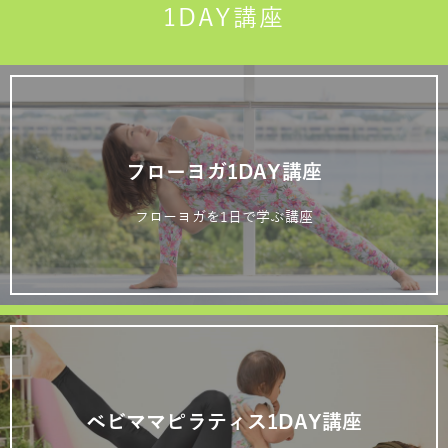
1DAY講座
フローヨガ1DAY講座
フローヨガを1日で学ぶ講座
ベビママピラティス1DAY講座