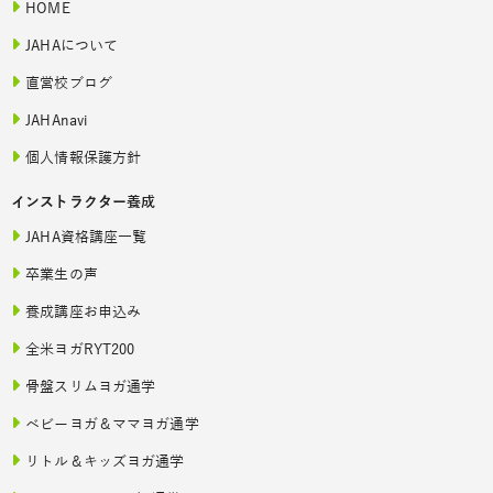
HOME
JAHAについて
直営校ブログ
JAHAnavi
個人情報保護方針
インストラクター養成
JAHA資格講座一覧
卒業生の声
養成講座お申込み
全米ヨガRYT200
骨盤スリムヨガ通学
ベビーヨガ＆ママヨガ通学
リトル＆キッズヨガ通学