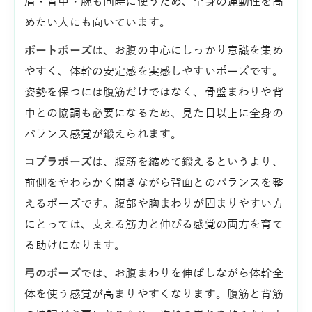
肩・背中・腕も同時に使うため、全身の連動性を高
めたい人にも向いています。
ボートポーズ
は、お腹の中心にしっかり意識を集め
やすく、体幹の安定感を実感しやすいポーズです。
姿勢を保つには腹筋だけではなく、骨盤まわりや背
中との協調も必要になるため、見た目以上に全身の
バランス感覚が鍛えられます。
コブラポーズ
は、腹筋を縮めて鍛えるというより、
前側をやわらかく開きながら背面とのバランスを整
えるポーズです。腹部や胸まわりが固まりやすい方
にとっては、支える筋力と伸びる感覚の両方を育て
る助けになります。
弓のポーズ
では、お腹まわりを伸ばしながら体幹全
体を使う感覚が高まりやすくなります。腹筋と背筋