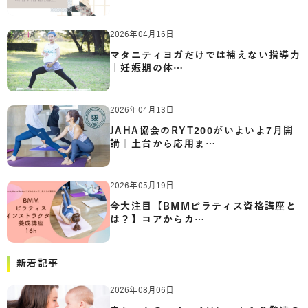
2026年04月16日
マタニティヨガだけでは補えない指導力
｜妊娠期の体…
2026年04月13日
JAHA協会のRYT200がいよいよ7月開
講｜土台から応用ま…
2026年05月19日
今大注目【BMMピラティス資格講座と
は？】コアからカ…
新着記事
2026年08月06日