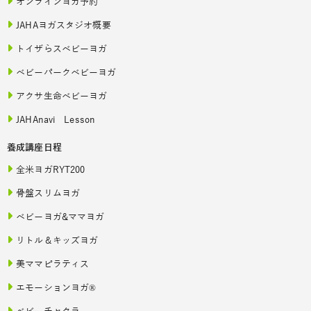
オンラインヨガ予約
JAHAヨガスタジオ概要
トイザらスベビーヨガ
ベビーパークベビーヨガ
アクサ生命ベビーヨガ
JAHAnavi Lesson
養成講座日程
全米ヨガRYT200
骨盤スリムヨガ
ベビーヨガ&ママヨガ
リトル＆キッズヨガ
美ママピラティス
エモーションヨガ®