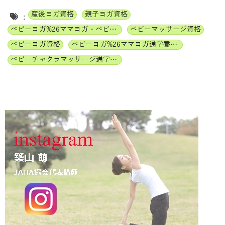
産後ヨガ資格
親子ヨガ資格
:
ベビーヨガ%26ママヨガ・ベビーチャクラマッサージ通信講座
ベビーマッサージ資格
ベビーヨガ資格
ベビーヨガ%26ママヨガ通学養成講座
ベビーチャクラマッサージ通学養成講座