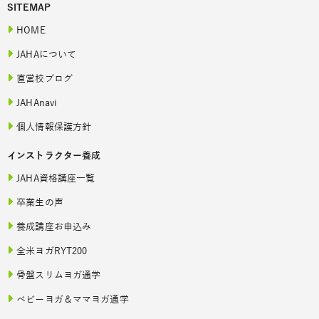
SITEMAP
HOME
JAHAについて
直営校ブログ
JAHAnavi
個人情報保護方針
インストラクター養成
JAHA資格講座一覧
卒業生の声
養成講座お申込み
全米ヨガRYT200
骨盤スリムヨガ通学
ベビーヨガ＆ママヨガ通学