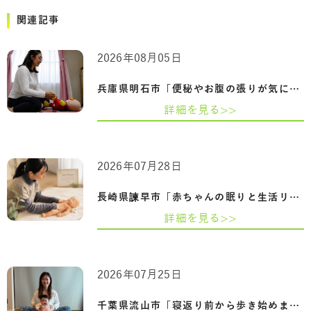
関連記事
2026年08月05日
兵庫県明石市「便秘やお腹の張りが気にな…
詳細を見る>>
2026年07月28日
長崎県諫早市「赤ちゃんの眠りと生活リズ…
詳細を見る>>
2026年07月25日
千葉県流山市「寝返り前から歩き始めまで…