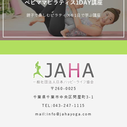
ベビママピラティス1DAY講座
親子で楽しむピラティスを1日で学ぶ講座
〒260-0025
千葉県千葉市中央区問屋町3-1
TEL:043-247-1115
mail:info@jahayoga.com