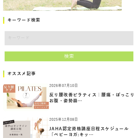
キーワード検索
キーワード
検索
オススメ記事
2026年07月10日
反り腰改善ピラティス｜腰痛・ぽっこり
お腹・姿勢崩…
2025年12月08日
JAHA認定資格講座日程スケジュール
「ベビーヨガ:キッ…