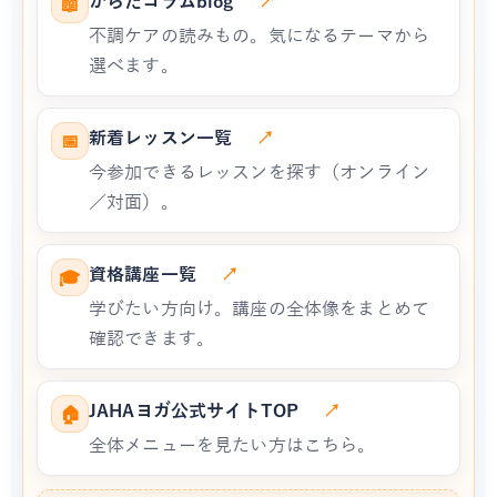
からだコラムblog
↗
📖
不調ケアの読みもの。気になるテーマから
選べます。
新着レッスン一覧
↗
📅
今参加できるレッスンを探す（オンライン
／対面）。
資格講座一覧
↗
🎓
学びたい方向け。講座の全体像をまとめて
確認できます。
JAHAヨガ公式サイトTOP
↗
🏠
全体メニューを見たい方はこちら。