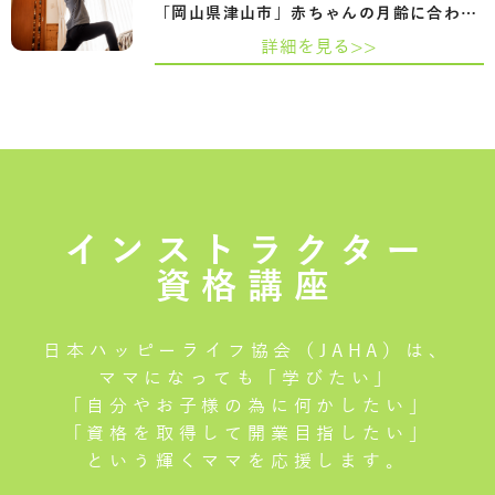
「岡山県津山市」赤ちゃんの月齢に合わせ…
詳細を見る>>
インストラクター
資格講座
日本ハッピーライフ協会（JAHA）は、
ママになっても「学びたい」
「自分やお子様の為に何かしたい」
「資格を取得して開業目指したい」
という輝くママを応援します。