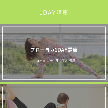
1DAY講座
フローヨガ1DAY講座
フローヨガを1日で学ぶ講座