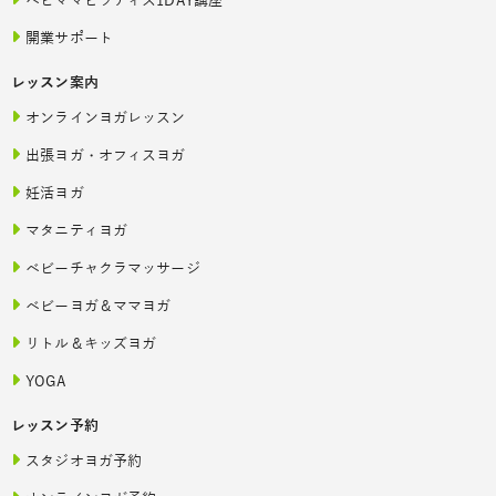
ベビママピラティス1DAY講座
開業サポート
レッスン案内
オンラインヨガレッスン
出張ヨガ・オフィスヨガ
妊活ヨガ
マタニティヨガ
ベビーチャクラマッサージ
ベビーヨガ＆ママヨガ
リトル＆キッズヨガ
YOGA
レッスン予約
スタジオヨガ予約