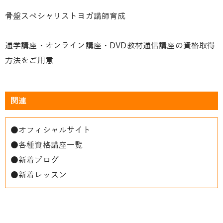
骨盤スペシャリストヨガ講師育成
通学講座・オンライン講座・DVD教材通信講座の資格取得
方法をご用意
関連
●
オフィシャルサイト
●
各種資格講座一覧
●
新着ブログ
●
新着レッスン