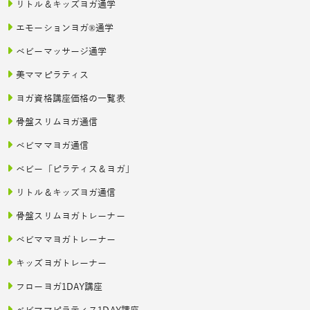
リトル＆キッズヨガ通学
エモーションヨガ®通学
ベビーマッサージ通学
美ママピラティス
ヨガ資格講座価格の一覧表
骨盤スリムヨガ通信
ベビママヨガ通信
ベビー「ピラティス＆ヨガ」
リトル＆キッズヨガ通信
骨盤スリムヨガトレーナー
ベビママヨガトレーナー
キッズヨガトレーナー
フローヨガ1DAY講座