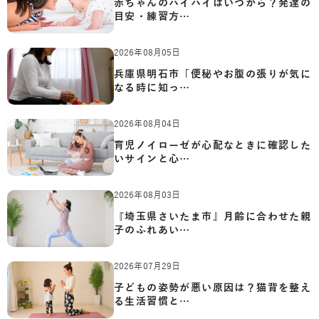
赤ちゃんのハイハイはいつから？発達の
目安・練習方…
2026年08月05日
兵庫県明石市「便秘やお腹の張りが気に
なる時に知っ…
2026年08月04日
育児ノイローゼが心配なときに確認した
いサインと心…
2026年08月03日
『埼玉県さいたま市』月齢に合わせた親
子のふれあい…
2026年07月29日
子どもの姿勢が悪い原因は？猫背を整え
る生活習慣と…