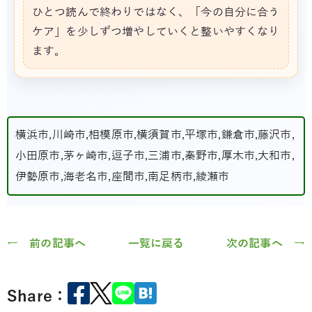
ひとつ読んで終わりではなく、「今の自分に合う
ケア」を少しずつ増やしていくと整いやすくなり
ます。
横浜市,川崎市,相模原市,横須賀市,平塚市,鎌倉市,藤沢市,
小田原市,茅ヶ崎市,逗子市,三浦市,秦野市,厚木市,大和市,
伊勢原市,海老名市,座間市,南足柄市,綾瀬市
← 前の記事へ
一覧に戻る
次の記事へ →
Share：