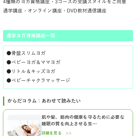
4種類のヨガ資格講座・3コースの受講スタイルをご用意
通学講座・オンライン講座・DVD教材通信講座
通学ヨガ資格講座一覧
●
骨盤スリムヨガ
●
ベビーヨガ＆ママヨガ
●
リトル＆キッズヨガ
●
ベビーチャクラマッサージ
からだコラム｜あわせて読みたい
肌や髪、筋肉の健康を守るために必要な
睡眠の質を向上させる生…
詳細を見る >>