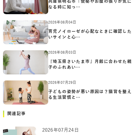
兵庫県明石市「便秘やお腹の張りが気に
なる時に知っ…
2026年08月04日
育児ノイローゼが心配なときに確認した
いサインと心…
2026年08月03日
『埼玉県さいたま市』月齢に合わせた親
子のふれあい…
2026年07月29日
子どもの姿勢が悪い原因は？猫背を整え
る生活習慣と…
関連記事
2026年07月24日