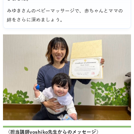
みゆきさんのベビーマッサージで、赤ちゃんとママの
絆をさらに深めましょう。
〈担当講師yoshiko先生からのメッセージ〉