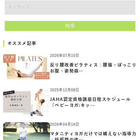
キーワード
検索
オススメ記事
2026年07月10日
反り腰改善ピラティス｜腰痛・ぽっこり
お腹・姿勢崩…
2025年12月08日
JAHA認定資格講座日程スケジュール
「ベビーヨガ:キッ…
2026年04月16日
マタニティヨガだけでは補えない指導力
｜妊娠期の体…