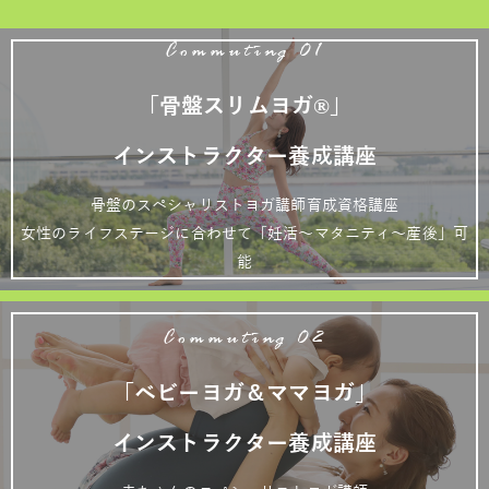
Commuting 01
「骨盤スリムヨガ®」
インストラクター養成講座
骨盤のスペシャリストヨガ講師育成資格講座
女性のライフステージに合わせて「妊活～マタニティ～産後」可
能
Commuting 02
「ベビーヨガ＆ママヨガ」
インストラクター養成講座