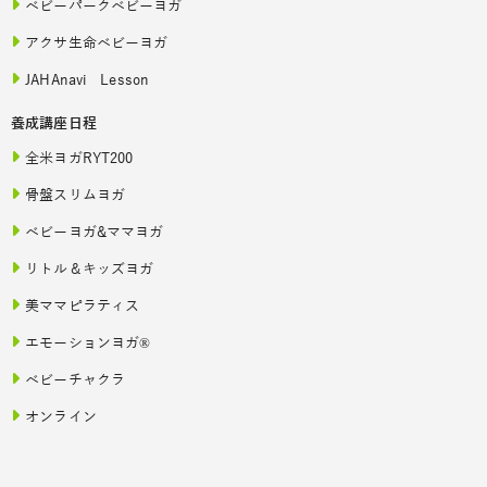
ベビーパークベビーヨガ
アクサ生命ベビーヨガ
JAHAnavi Lesson
養成講座日程
全米ヨガRYT200
骨盤スリムヨガ
ベビーヨガ&ママヨガ
リトル＆キッズヨガ
美ママピラティス
エモーションヨガ®
ベビーチャクラ
オンライン