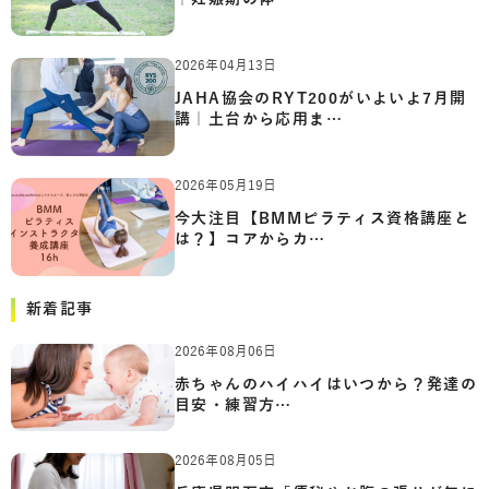
2026年04月13日
JAHA協会のRYT200がいよいよ7月開
講｜土台から応用ま…
2026年05月19日
今大注目【BMMピラティス資格講座と
は？】コアからカ…
新着記事
2026年08月06日
赤ちゃんのハイハイはいつから？発達の
目安・練習方…
2026年08月05日