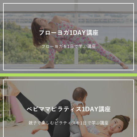
フローヨガ1DAY講座
フローヨガを1日で学ぶ講座
ベビママピラティス1DAY講座
親子で楽しむピラティスを1日で学ぶ講座