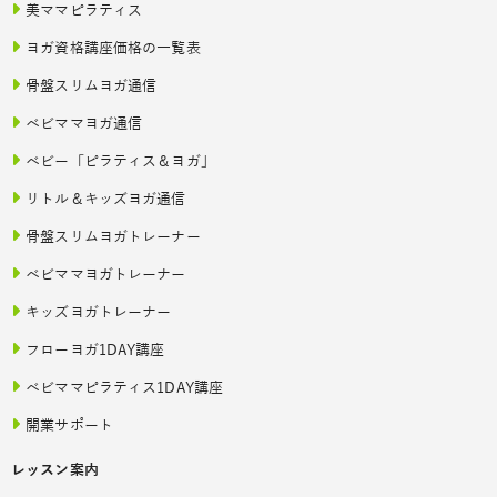
美ママピラティス
ヨガ資格講座価格の一覧表
骨盤スリムヨガ通信
ベビママヨガ通信
ベビー「ピラティス＆ヨガ」
リトル＆キッズヨガ通信
骨盤スリムヨガトレーナー
ベビママヨガトレーナー
キッズヨガトレーナー
フローヨガ1DAY講座
ベビママピラティス1DAY講座
開業サポート
レッスン案内