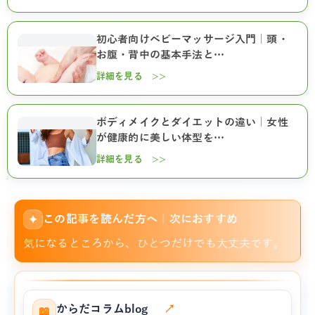
初心者向けベビーマッサージ入門｜頭・
お腹・背中の基本手法と…
詳細を見る >>
ボディメイクとダイエットの違い｜女性
が健康的に美しい体型を…
詳細を見る >>
この記事を読んだ方へ｜次におすすめ
✦
気になるところから、ひとつだけでも大丈夫です。
からだコラムblog
↗
📖