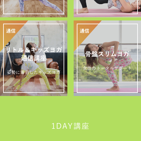
リトル＆キッズヨガ
骨盤スリムヨガ
通信講座
女性のトータルサポート
姿勢に着目したキッズヨガ
1DAY講座