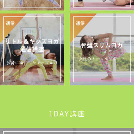
リトル＆キッズヨガ
骨盤スリムヨガ
通信講座
女性のトータルサポート
姿勢に着目したキッズヨガ
1DAY講座