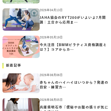
2026年04月13日
JAHA協会のRYT200がいよいよ7月開
講｜土台から応用ま…
2026年05月19日
今大注目【BMMピラティス資格講座と
は？】コアからカ…
新着記事
2026年08月06日
赤ちゃんのハイハイはいつから？発達の
目安・練習方…
2026年08月05日
兵庫県明石市「便秘やお腹の張りが気に