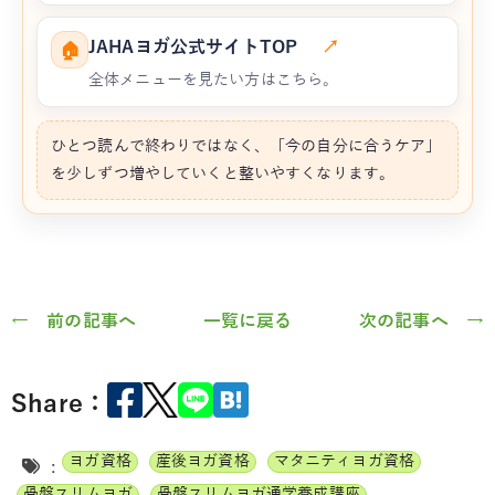
JAHAヨガ公式サイトTOP
↗
🏠
全体メニューを見たい方はこちら。
ひとつ読んで終わりではなく、「今の自分に合うケア」
を少しずつ増やしていくと整いやすくなります。
← 前の記事へ
一覧に戻る
次の記事へ →
Share：
ヨガ資格
産後ヨガ資格
マタニティヨガ資格
:
骨盤スリムヨガ
骨盤スリムヨガ通学養成講座