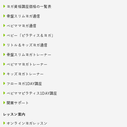
ヨガ資格講座価格の一覧表
骨盤スリムヨガ通信
ベビママヨガ通信
ベビー「ピラティス＆ヨガ」
リトル＆キッズヨガ通信
骨盤スリムヨガトレーナー
ベビママヨガトレーナー
キッズヨガトレーナー
フローヨガ1DAY講座
ベビママピラティス1DAY講座
開業サポート
レッスン案内
オンラインヨガレッスン