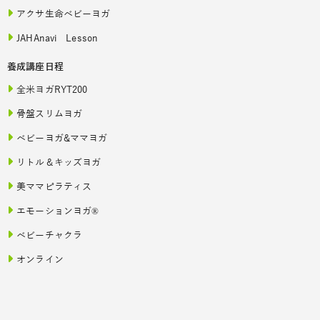
アクサ生命ベビーヨガ
JAHAnavi Lesson
養成講座日程
全米ヨガRYT200
骨盤スリムヨガ
ベビーヨガ&ママヨガ
リトル＆キッズヨガ
美ママピラティス
エモーションヨガ®
ベビーチャクラ
オンライン