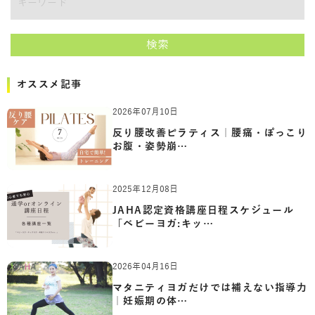
キーワード
検索
オススメ記事
2026年07月10日
反り腰改善ピラティス｜腰痛・ぽっこり
お腹・姿勢崩…
2025年12月08日
JAHA認定資格講座日程スケジュール
「ベビーヨガ:キッ…
2026年04月16日
マタニティヨガだけでは補えない指導力
｜妊娠期の体…