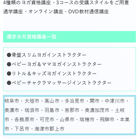
4種類のヨガ資格講座・3コースの受講スタイルをご用意
通学講座・オンライン講座・DVD教材通信講座
通学ヨガ資格講座一覧
●
骨盤スリムヨガインストラクター
●
ベビーヨガ＆ママヨガインストラクター
●
リトル＆キッズヨガインストラクター
●
ベビーチャクラマッサージインストラクター
岐阜市・大垣市・高山市・多治見市・関市・中津川市・
美濃市・瑞浪市・羽島市・恵那市・美濃加茂市・土岐
市・各務原市・可児市・山県市・瑞穂市・飛騨市・本巣
市・下呂市・海津市郡上市