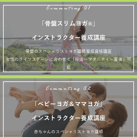
Commuting 01
「骨盤スリムヨガ®」
インストラクター養成講座
骨盤のスペシャリストヨガ講師育成資格講座
女性のライフステージに合わせて「妊活～マタニティ～産後」可
能
Commuting 02
「ベビーヨガ＆ママヨガ」
インストラクター養成講座
赤ちゃんのスペシャリストヨガ講師