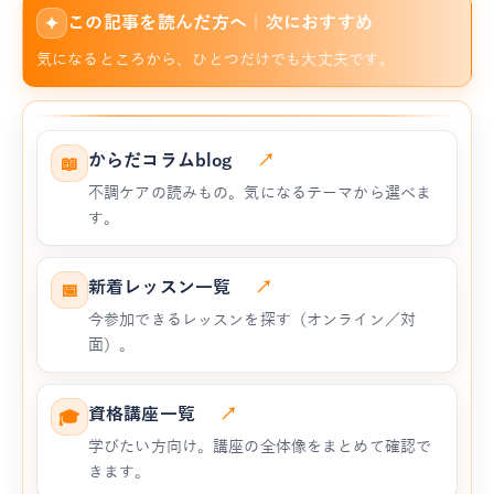
この記事を読んだ方へ｜次におすすめ
✦
気になるところから、ひとつだけでも大丈夫です。
からだコラムblog
↗
📖
不調ケアの読みもの。気になるテーマから選べま
す。
新着レッスン一覧
↗
📅
今参加できるレッスンを探す（オンライン／対
面）。
資格講座一覧
↗
🎓
学びたい方向け。講座の全体像をまとめて確認で
きます。