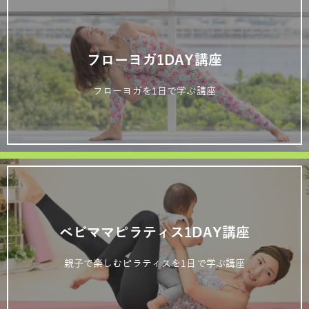
フローヨガ1DAY講座
フローヨガを1日で学ぶ講座
ベビママピラティス1DAY講座
親子で楽しむピラティスを1日で学ぶ講座